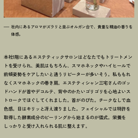
社内にあるアロマがズラリと並ぶオルガン台で、貴重な精油の香りを
体感。
本社1階にあるエステティックサロンはどなたでもトリートメン
トを受けられ、美肌はもちろん、スマホネックやハイヒールで
前傾姿勢をケアしたいと通うリピーターが多いそう。私ももれ
なくスマホネックの巻き肩。エステティシャン三宅さんのゴッ
ドハンドが首やデコルテ、背中のかたいゴリゴリを心地よいス
トロークでほぐしてくれました。首がのびた。チークなしで血
色感。目はキリッと冴え渡りました。フェイシャルでは特許を
取得した酵素成分のピーリングから始まるのが儀式。栄養を
しっかりと受け入れられる肌に整えます。