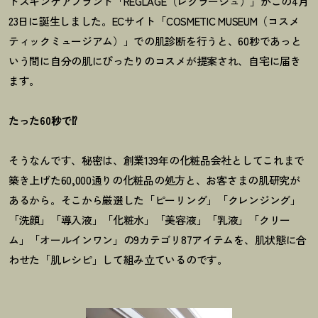
ドスキンケアブランド「REGLAGE（レグラージュ）」がこの4月
23日に誕生しました。ECサイト「COSMETIC MUSEUM（コスメ
ティックミュージアム）」での肌診断を行うと、60秒であっと
いう間に自分の肌にぴったりのコスメが提案され、自宅に届き
ます。
たった60秒で⁉
そうなんです、秘密は、創業139年の化粧品会社としてこれまで
築き上げた60,000通りの化粧品の処方と、お客さまの肌研究が
あるから。そこから厳選した「ピーリング」「クレンジング」
「洗顔」「導入液」「化粧水」「美容液」「乳液」「クリー
ム」「オールインワン」の9カテゴリ87アイテムを、肌状態に合
わせた「肌レシピ」して組み立ているのです。