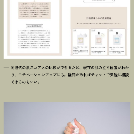
同世代の肌スコアとの比較ができるため、現在の肌の立ち位置がわか
り、モチベーションアップにも。疑問があればチャットで気軽に相談
できるのもいい。