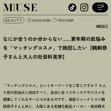
オトナミューズ ウェブ
BEAUTY
SUN.05.05 2024
FRI.01.16 2026
鵜飼恭子
なにが合うのか分からない……更年期の肌悩み
を「マッチングコスメ」で挽回したい【鵜飼恭
子さんと大人の社会科見学】
「マッチングコスメ」というキーワードをご存じですか
？
十人
十色の肌悩みに対応すべく、自分に合うスキンケアやコスメを
提案してくれるサービスがあるのです。美容ジャーナリスト鵜
飼恭子さんと共に、大阪にある老舗化粧品メーカー・桃谷順天