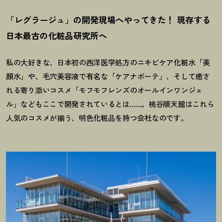
「レグラージュ」の開発現場へやってきた
！
現存する
日本最古の化粧品研究所へ
私の大好きな、日本初の西洋医学処方のニキビケア化粧水「美
顔水」や、毛穴美容液で有名な「ケアナボーテ」、そして癒さ
れる寄り添いコスメ「モフモフレンズのオールインワンジェ
ル」などもここで開発されているとは……。桃谷順天館はこれら
人気のコスメが揃う、明色化粧品を持つ会社なのです。