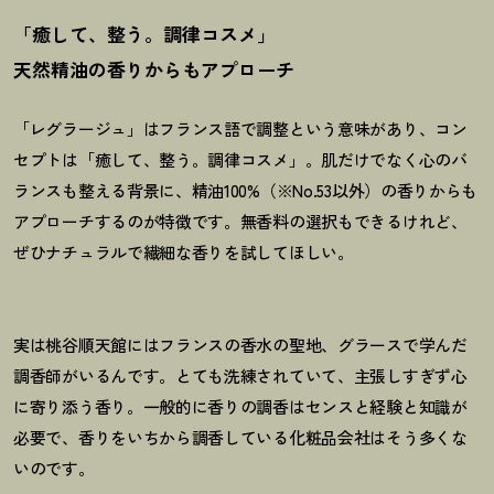
「癒して、整う。調律コスメ」
天然精油の香りからもアプローチ
「レグラージュ」はフランス語で調整という意味があり、コン
セプトは「癒して、整う。調律コスメ」。肌だけでなく心のバ
ランスも整える背景に、精油100%（※No.53以外）の香りからも
アプローチするのが特徴です。無香料の選択もできるけれど、
ぜひナチュラルで繊細な香りを試してほしい。
実は桃谷順天館にはフランスの香水の聖地、グラースで学んだ
調香師がいるんです。とても洗練されていて、主張しすぎず心
に寄り添う香り。一般的に香りの調香はセンスと経験と知識が
必要で、香りをいちから調香している化粧品会社はそう多くな
いのです。