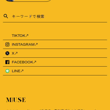
TIKTOK
INSTAGRAM
X
FACEBOOK
LINE