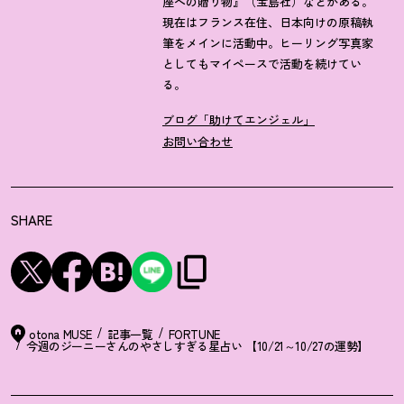
座への贈り物』（宝島社）などがある。
現在はフランス在住、日本向けの原稿執
筆をメインに活動中。ヒーリング写真家
としてもマイペースで活動を続けてい
る。
ブログ「助けてエンジェル」
お問い合わせ
SHARE
otona MUSE
記事一覧
FORTUNE
今週のジーニーさんのやさしすぎる星占い 【10/21～10/27の運勢】