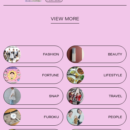
FORTUNE
VIEW MORE
FASHION
BEAUTY
FORTUNE
LIFESTYLE
SNAP
TRAVEL
FUROKU
PEOPLE