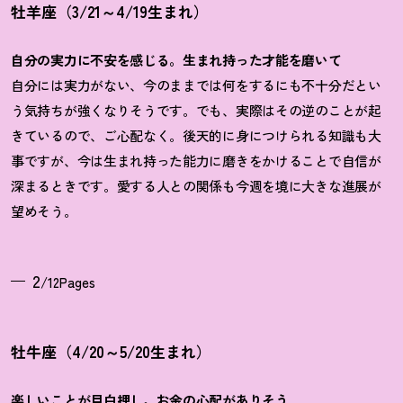
牡羊座（3/21～4/19生まれ）
自分の実力に不安を感じる。生まれ持った才能を磨いて
自分には実力がない、今のままでは何をするにも不十分だとい
う気持ちが強くなりそうです。でも、実際はその逆のことが起
きているので、ご心配なく。後天的に身につけられる知識も大
事ですが、今は生まれ持った能力に磨きをかけることで自信が
深まるときです。愛する人との関係も今週を境に大きな進展が
望めそう。
2
/12Pages
牡牛座（4/20～5/20生まれ）
楽しいことが目白押し。お金の心配がありそう