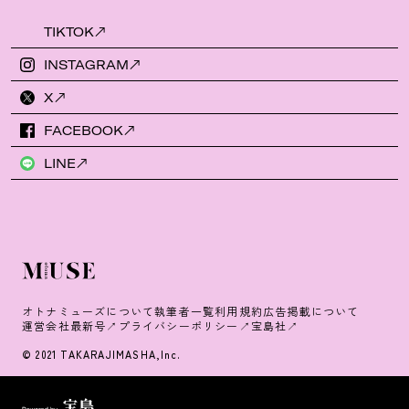
TIKTOK
INSTAGRAM
X
FACEBOOK
LINE
オトナミューズについて
執筆者一覧
利用規約
広告掲載について
運営会社
最新号
プライバシーポリシー
宝島社
© 2021 TAKARAJIMASHA,Inc.