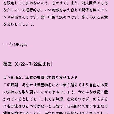
を限定してしまわないよう、心がけて。また、対人関係でもあ
なたにとって理想的な、いい刺激を与え合える関係を築くチャ
ンスが訪れそうです。第一印象で決めつけず、多くの人と言葉
を交わしましょう。
4
/12Pages
蟹座（6/22～7/22生まれ）
より自由な、本来の気持ちを取り戻せるとき
この時期、あなたは障害物をひとつ乗り越えてより自由な本来
の気持ちを取り戻すことができるでしょう。今どんな状況に置
かれているとしても「これでは無理」と決めつけず、何をする
にも方法はひとつではないと心得て。心を開いてさまざまな可
能性を検討することが、あなたの毎日を輝かせてくれるでしょ