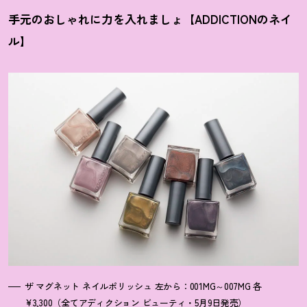
手元のおしゃれに力を入れましょ【ADDICTIONのネイ
ル】
ザ マグネット ネイルポリッシュ 左から：001MG～007MG 各
¥3,300（全てアディクション ビューティ・5月9日発売）