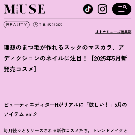
オトナミューズ ウェブ
BEAUTY
THU.05.08 2025
オトナミューズ編集部
理想のまつ毛が作れるスックのマスカラ、ア
ディクションのネイルに注目
！
【2025年5月新
発売コスメ】
ビューティエディターHがリアルに「欲しい
！
」5月の
アイテム vol.2
毎月続々とリリースされる新作コスメたち。トレンドメイクと