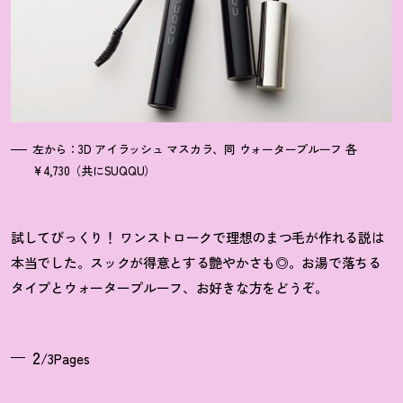
左から：3D アイラッシュ マスカラ、同 ウォータープルーフ 各
¥4,730（共にSUQQU）
試してびっくり！ ワンストロークで理想のまつ毛が作れる説は
本当でした。スックが得意とする艶やかさも◎。お湯で落ちる
タイプとウォータープルーフ、お好きな方をどうぞ。
2
/3Pages