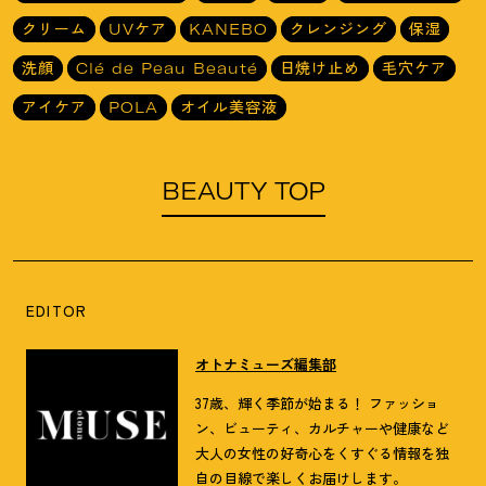
クリーム
UVケア
KANEBO
クレンジング
保湿
洗顔
Clé de Peau Beauté
日焼け止め
毛穴ケア
アイケア
POLA
オイル美容液
BEAUTY TOP
EDITOR
オトナミューズ編集部
37歳、輝く季節が始まる！ ファッショ
ン、ビューティ、カルチャーや健康など
大人の女性の好奇心をくすぐる情報を独
自の目線で楽しくお届けします。