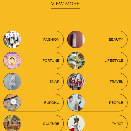
VIEW MORE
FASHION
BEAUTY
FORTUNE
LIFESTYLE
SNAP
TRAVEL
FUROKU
PEOPLE
CULTURE
TAROT