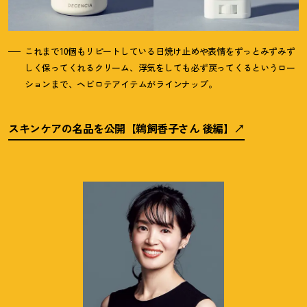
これまで10個もリピートしている日焼け止めや表情をずっとみずみず
しく保ってくれるクリーム、浮気をしても必ず戻ってくるというロー
ションまで、ヘビロテアイテムがラインナップ。
スキンケアの名品を公開【鵜飼香子さん 後編】