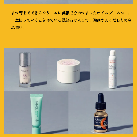
まつ育までできるクリームに美容成分のつまったオイルブースター、
一生使っていくときめている洗顔石けんまで、鵜飼さんこだわりの名
品揃い。