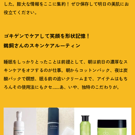
した。膨大な情報をここに集約
！
ぜひ保存して明日の美肌にお
役立てください。
ゴキゲンでケアして笑顔を形状記憶
！
鵜飼さんのスキンケアルーティン
睡眠をしっかりとったことは前提として、朝は前日の濃厚なス
キンケアをオフするのが仕事。朝からコットンパック、夜は炭
酸パックで瞑想、眠る前の追いクリームまで、アイテムはもち
ろんその使用法にもクセ……あ、いや、独特のこだわりが。