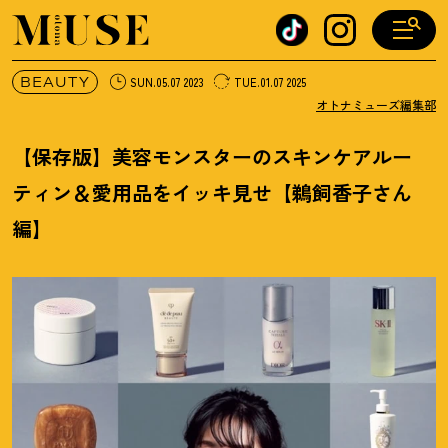
オトナミューズ ウェブ
BEAUTY
SUN.05.07 2023
TUE.01.07 2025
オトナミューズ編集部
【保存版】美容モンスターのスキンケアルー
ティン＆愛用品をイッキ見せ【鵜飼香子さん
編】