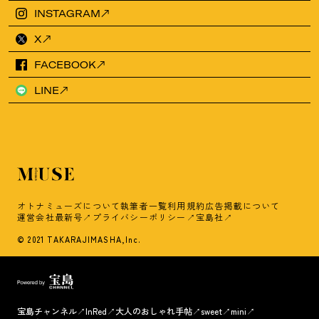
INSTAGRAM
X
FACEBOOK
LINE
オトナミューズについて
執筆者一覧
利用規約
広告掲載について
運営会社
最新号
プライバシーポリシー
宝島社
© 2021 TAKARAJIMASHA,Inc.
宝島チャンネル
InRed
大人のおしゃれ手帖
sweet
mini