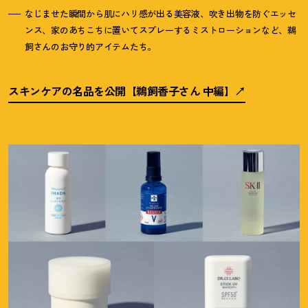
なじませた瞬間から肌にハリ感が出る美容液、吹き出物を防ぐエッセ
ンス、家のあちこちに置いてスプレーするミストローションなど、鵜
飼さんのお守り的アイテムたち。
スキンケアの名品を公開【鵜飼香子さん 中編】