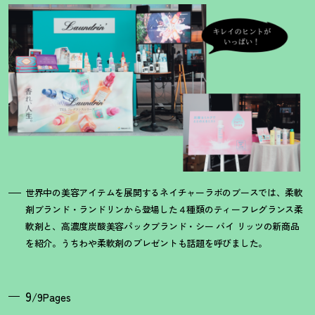
世界中の美容アイテムを展開するネイチャーラボのブースでは、柔軟
剤ブランド・ランドリンから登場した４種類のティーフレグランス柔
軟剤と、高濃度炭酸美容パックブランド・シー バイ リッツの新商品
を紹介。うちわや柔軟剤のプレゼントも話題を呼びました。
9
/9Pages