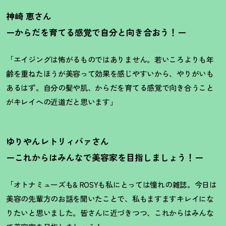
神崎 恵さん
ーからだを育てる感覚で自分と向き合おう
！
ー
「エイジングは怖がるものではありません。若いころよりも年
齢を重ねたほうが美容って効果を感じやすいから、やりがいも
あるはず。自分の髪や肌、からだを育てる感覚で向き合うこと
がキレイへの近道だと思います」
ゆりやんレトリィバァさん
ーこれからはみんなで美容家を目指しましょう
！
ー
「オトナミューズも& ROSYも私にとっては憧れの雑誌。今日は
美容の先輩方のお話を聞いたことで、私もますますキレイにな
りたいと思いました。皆さんに近づきつつ、これからはみんな