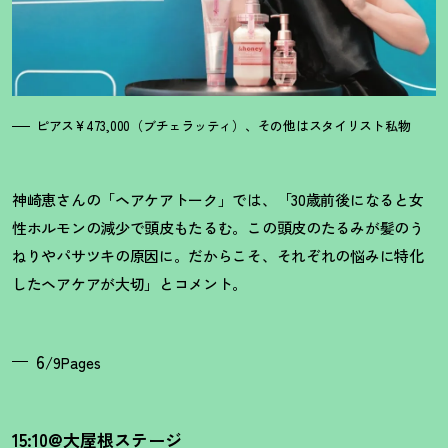
ピアス¥473,000（ブチェラッティ）、その他はスタイリスト私物
神崎恵さんの「ヘアケアトーク」では、「30歳前後になると女
性ホルモンの減少で頭皮もたるむ。この頭皮のたるみが髪のう
ねりやパサツキの原因に。だからこそ、それぞれの悩みに特化
したヘアケアが大切」とコメント。
6
/9Pages
15:10@大屋根ステージ