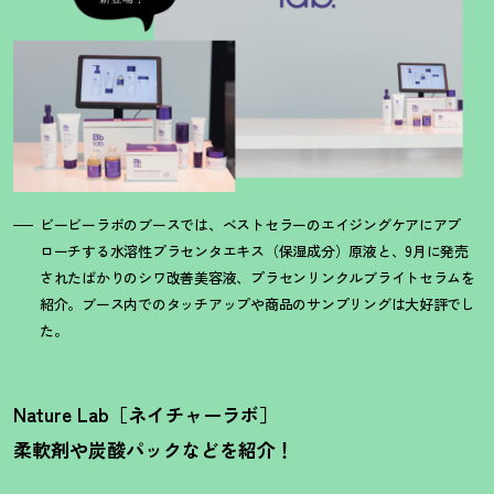
ビービーラボのブースでは、ベストセラーのエイジングケアにアプ
ローチする水溶性プラセンタエキス（保湿成分）原液と、9月に発売
されたばかりのシワ改善美容液、プラセンリンクルブライトセラムを
紹介。ブース内でのタッチアップや商品のサンプリングは大好評でし
た。
Nature Lab［ネイチャーラボ］
柔軟剤や炭酸パックなどを紹介
！