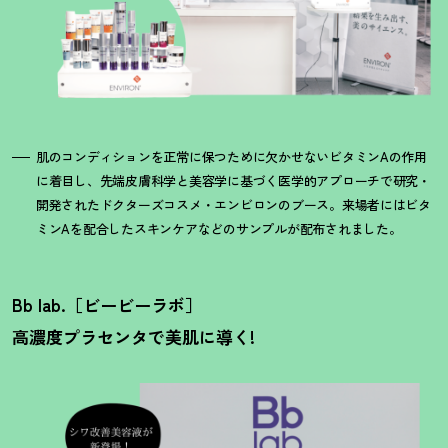
肌のコンディションを正常に保つために欠かせないビタミンAの作用
に着目し、先端皮膚科学と美容学に基づく医学的アプローチで研究・
開発されたドクターズコスメ・エンビロンのブース。来場者にはビタ
ミンAを配合したスキンケアなどのサンプルが配布されました。
Bb lab.［ビービーラボ］
高濃度プラセンタで美肌に導く!