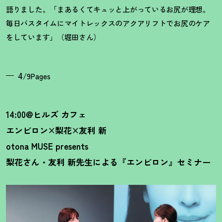
語りました。「まあるくてキュッと上がっているお尻が理想。
毎日バスタイムにマイトレックスのアクアリフトでお尻のケア
をしています」（堀田さん）
4
/9Pages
14:00@ヒルズ カフェ
エンビロン×梨花×友利 新
otona MUSE presents
梨花さん・友利 新先生による『エンビロン』セミナー