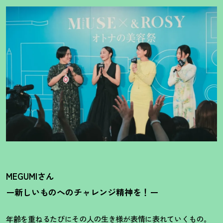
MEGUMIさん
ー新しいものへのチャレンジ精神を
！
ー
年齢を重ねるたびにその人の生き様が表情に表れていくもの。