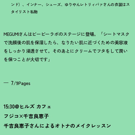
ンド）、インナー、シューズ、ゆりやんレトリィバァさんの衣装はス
タイリスト私物
MEGUMIさんはビービーラボのステージに登場。「シートマスク
で洗顔後の肌を保湿したら、なりたい肌に近づくための美容液
をしっかり浸透させて。そのあとにクリームでフタをして潤い
を保つことが大切です」
7
/9Pages
15:30@ヒルズ カフェ
フジコ×千吉良恵子
千吉良恵子さんによるオトナのメイクレッスン