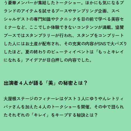
う豪華メンバーが集結したトークショー。ほかにも気になるブ
ランドのアイテムを試せるブースやサンプリング企画、スペ
シャルゲストの専門知識やテクニックを目の前で学べる美容セ
ミナーなど、ここでしか体験できないコンテンツが満載。協賛
ブースではスタンプラリーが行われ、スタンプをコンプリート
した人にはお土産が配布され、その充実の内容がSNSで大バズり
したほど。夏の終わりのビューティイベントは「もっとキレイ
になれる」アイデアが目白押しの内容でした。
出演者４人が語る「美」の秘密とは
？
大屋根ステージのフィナーレはゲスト３人にゆりやんレトリィ
バァさんを加えた４人のトークショーを開催。その中で語られ
たそれぞれの「キレイ」をキープする秘訣とは
？