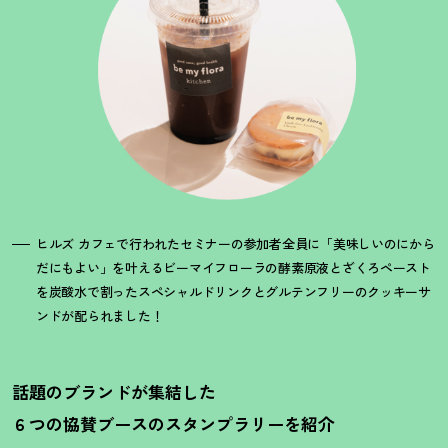
ヒルズ カフェで行われたセミナーの参加者全員に「美味しいのにから
だにもよい」を叶えるビーマイフローラの酵素原液とざくろペースト
を炭酸水で割ったスペシャルドリンクとグルテンフリーのクッキーサ
ンドが配られました
！
話題のブランドが集結した
６つの協賛ブースのスタンプラリーを紹介