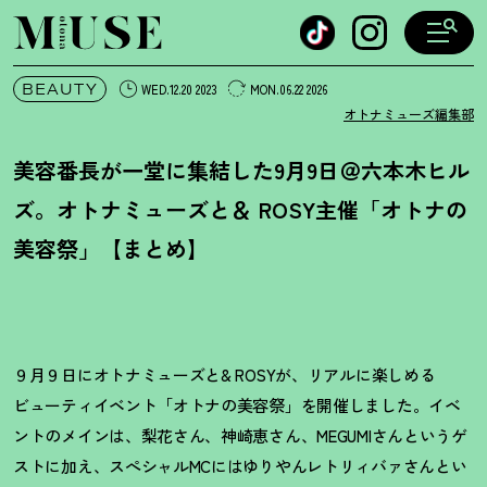
オトナミューズ ウェブ
BEAUTY
WED.12.20 2023
MON.06.22 2026
オトナミューズ編集部
美容番長が一堂に集結した9月9日＠六本木ヒル
ズ。オトナミューズと＆ ROSY主催「オトナの
美容祭」【まとめ】
９月９日にオトナミューズと& ROSYが、リアルに楽しめる
ビューティイベント「オトナの美容祭」を開催しました。イベ
ントのメインは、梨花さん、神崎恵さん、MEGUMIさんというゲ
ストに加え、スぺシャルMCにはゆりやんレトリィバァさんとい