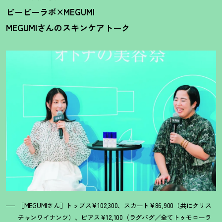
ビービーラボ×MEGUMI
MEGUMIさんのスキンケアトーク
［MEGUMIさん］トップス¥102,300、スカート¥86,900（共にクリス
チャンワイナンツ）、ピアス¥12,100（ラグバグ／全てトゥモローラ