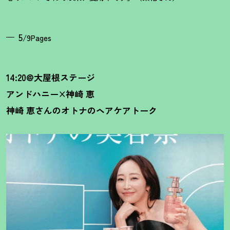
5
/9Pages
14:20@大屋根ステージ
アンドハニー×神崎 恵
神崎 恵さんのオトナのヘアケアトーク