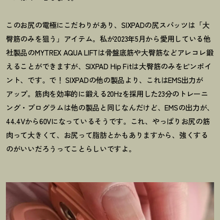
このお尻の電極にこだわりがあり、SIXPADの尻スパッツは「大
臀筋のみを狙う」アイテム。私が2023年5月から愛用している他
社製品のMYTREX AQUA LIFTは骨盤底筋や大臀筋などアレコレ鍛
えることができますが、SIXPAD Hip Fitは大臀筋のみをピンポイ
ント、です。で
！
SIXPADの他の製品より、これはEMS出力が
アップ。筋肉を効率的に鍛える20Hzを採用した23分のトレーニ
ング・プログラムは他の製品と同じなんだけど、EMSの出力が、
44.
4Vから60Vになっているそうです。これ、やっぱりお尻の筋
肉って大きくて、お尻って脂肪とかもありますから、強くする
のがいいだろうってことらしいですよ。