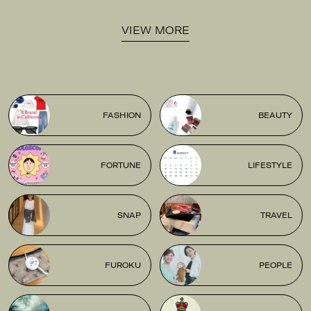
VIEW MORE
FASHION
BEAUTY
FORTUNE
LIFESTYLE
SNAP
TRAVEL
FUROKU
PEOPLE