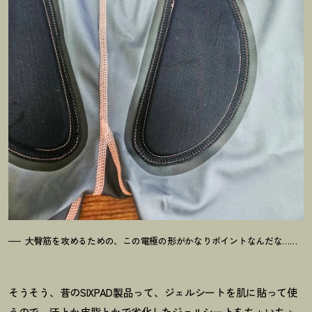
大臀筋を攻めるための、この電極の形がかなりポイントなんだな……
そうそう、昔のSIXPAD製品って、ジェルシートを肌に貼って使
うので、汗とか皮脂とかで劣化したジェルシートをちょいちょ