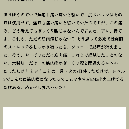
ほうほうのていで帰宅し痛い痛いと騒いで、尻スパッツはその
日は使用せず。翌日も痛い痛いと騒いでいたのですが、この痛
み、どう考えてもぎっくり腰じゃないんですよね。アレ、待て
よ。これさ、ただの筋肉痛じゃない
？
そう思って必死で股関節
のストレッチをしっかり行ったら、ソッコーで腰痛が消えまし
た。そう、やっぱりただの筋肉痛。これまで経験したことのな
い、大臀筋「だけ」の筋肉痛がぎっくり腰と間違えるレベル
だったわけ
！
ということは、月・火の2日使っただけで、レベル
9でこんなに筋肉痛になったってこと!? さすがEMS出力上げてる
だけある、恐るべし尻スパッツ
！