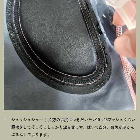
シュッシュシュー
！
片方のお尻につきだいたい10～15プッシュくらい
霧吹きしてそこそこしっかり湿らせます。はいて23分、お尻がぶるん
ぶるんしております。