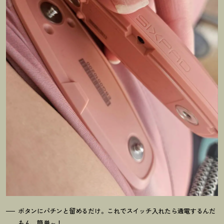
ボタンにパチンと留めるだけ。これでスイッチ入れたら通電するんだ
もん、簡単～
！