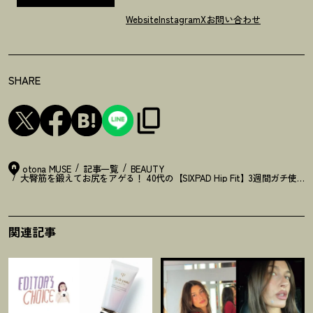
Website
Instagram
X
お問い合わせ
SHARE
otona MUSE
記事一覧
BEAUTY
大臀筋を鍛えてお尻をアゲる
！
40代の【SIXPAD Hip Fit】3週間ガチ使
関連記事