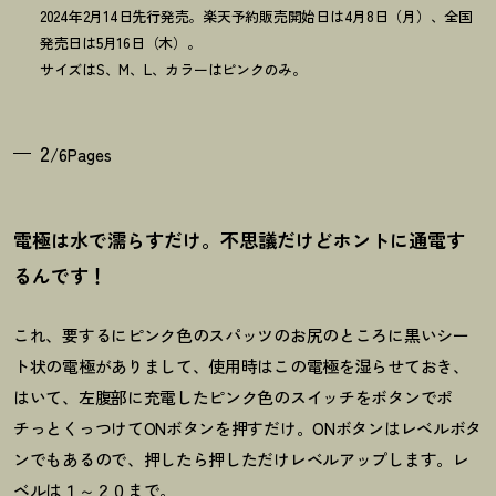
2024年2月14日先行発売。楽天予約販売開始日は4月8日（月）、全国
発売日は5月16日（木）。
サイズはS、M、L、カラーはピンクのみ。
2
/6Pages
電極は水で濡らすだけ。不思議だけどホントに通電す
るんです
！
これ、要するにピンク色のスパッツのお尻のところに黒いシー
ト状の電極がありまして、使用時はこの電極を湿らせておき、
はいて、左腹部に充電したピンク色のスイッチをボタンでポ
チっとくっつけてONボタンを押すだけ。ONボタンはレベルボタ
ンでもあるので、押したら押しただけレベルアップします。レ
ベルは１～２０まで。