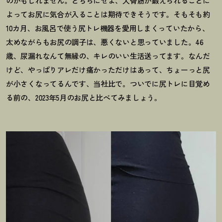
のかもしれません。どちらにせよ、大臀筋が鍛えられることに
よってお尻に気合が入ることは期待できそうです。そもそも約
10カ月、お風呂で使う尻トレ機器を愛用しまくっていたから、
太めながらもお尻の調子は、悪くないと思っていました。46
歳、尿漏れなんて無縁の、キレのいい生活送ってます。なんだ
けど、やっぱりアレだけ痛かっただけはあって、ちょーっと尻
が小さくなってるんです、当社比で。ついでに尻トレに目覚め
る前の、2023年5月のお尻と比べてみましょう。