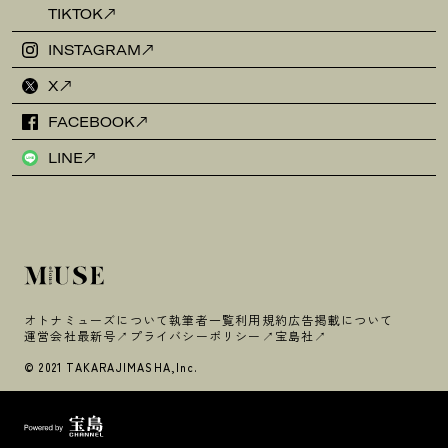
TIKTOK
INSTAGRAM
X
FACEBOOK
LINE
オトナミューズについて
執筆者一覧
利用規約
広告掲載について
運営会社
最新号
プライバシーポリシー
宝島社
© 2021 TAKARAJIMASHA,Inc.