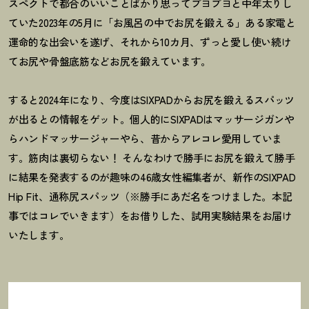
スペクトで都合のいいことばかり思ってブヨブヨと中年太りし
ていた2023年の5月に「お風呂の中でお尻を鍛える」ある家電と
運命的な出会いを遂げ、それから10カ月、ずっと愛し使い続け
てお尻や骨盤底筋などお尻を鍛えています。
すると2024年になり、今度はSIXPADからお尻を鍛えるスパッツ
が出るとの情報をゲット。個人的にSIXPADはマッサージガンや
らハンドマッサージャーやら、昔からアレコレ愛用していま
す。筋肉は裏切らない
！
そんなわけで勝手にお尻を鍛えて勝手
に結果を発表するのが趣味の46歳女性編集者が、新作のSIXPAD
Hip Fit、通称尻スパッツ（※勝手にあだ名をつけました。本記
事ではコレでいきます）をお借りした、試用実験結果をお届け
いたします。