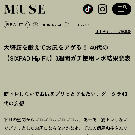
オトナミューズ ウェブ
BEAUTY
TUE.04.02 2024
TUE.11.25 2025
オトナミューズ編集部
大臀筋を鍛えてお尻をアゲる
！
40代の
【SIXPAD Hip Fit】3週間ガチ使用レポ結果発表
筋トレしないでお尻をプリっとさせたい。グータラ40
代の妄想
平日の昼間からゴロゴロ～ゴロゴロ～。あーあ、筋トレしない
でプリっとしたお尻にならないかなあ。ずんの飯尾和樹さんリ