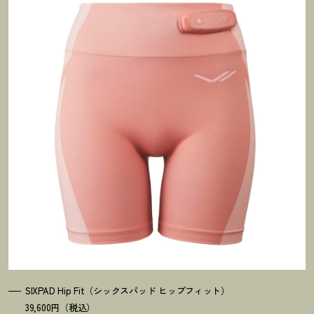
SIXPAD Hip Fit（シックスパッド ヒップフィット）
39,600円（税込）