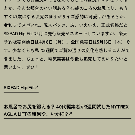
とか、そんな都合のいい話ある
？
45歳のころのお尻より、もう
すぐ47歳になるお尻のほうがサイズ感的に可愛げがあるとか、
令和ってスゴいね。尻スパッツ、あ、いえいえ、正式名称だと
SIXPAD Hip Fitは2月に先行販売がスタートしていますが、楽天
予約販売開始日は4月8日（月）、全国発売日は5月16日（
木）で
す。少なくとも私は3週間でご覧の通りの変化を感じることがで
きました。ちょっと、電気美容は今後も追究してまいりたいと
思います。ぜひ
！
SIXPAD Hip Fit
お風呂でお尻を鍛える
？
40代編集者が3週間試したMYTREX
AQUA LIFTの結果や、いかに!?