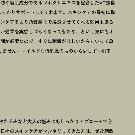
防ぐ製肌成分であるツボクサエキスを配合したVT独自
くりをしっかりサポートしてくれます。スキンケアの最初に取
キンケアをより角質層まで浸透させてくれる効果もある
だか効果を実感しづらくなってきたな、という方にもオ
期間が必要なので、すぐに刺激がほしいからといって急
メしません。マイルドな低刺激のものから少しずつ肌を
ワやたるみなど大人の悩みにもしっかりアプローチでき
。日々のスキンケアがマンネリしてきた方は、ぜひ刺激