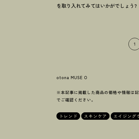
を取り入れてみてはいかがでしょう?
1
otona MUSE O
※本記事に掲載した商品の価格や情報は記
でご確認ください。
トレンド
スキンケア
エイジング