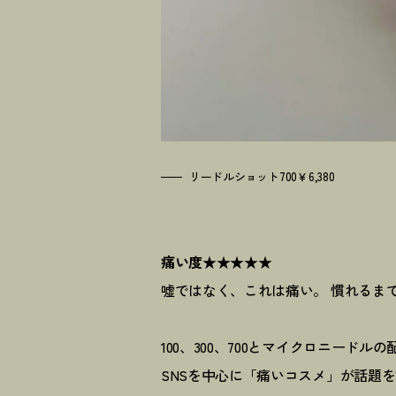
リードルショット700￥6,380
痛い度★★★★★
嘘ではなく、これは痛い。 慣れるま
100、300、700とマイクロニード
SNSを中心に「痛いコスメ」が話題