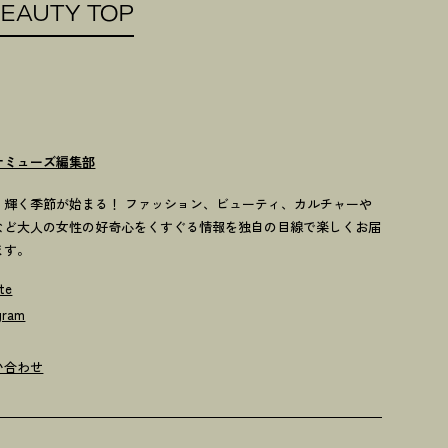
EAUTY TOP
ナミューズ編集部
歳、輝く季節が始まる！ ファッション、ビューティ、カルチャーや
など大人の女性の好奇心をくすぐる情報を独自の目線で楽しくお届
ます。
te
gram
い合わせ