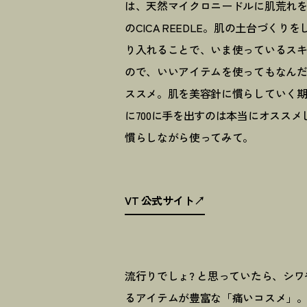
は、天然マイクロニードルに肌荒れを
のCICA REEDLE。肌の土台づ
り入れることで、いま使っているス
ので、いいアイテムを使ってもなん
ススメ。肌を美容針に慣らしていく
に700に手を出すのは本当にオスス
慣らしながら使ってみて。
VT 公式サイト
流行りでしょ? と思っていたら、シ
るアイテムが豊富な「痛いコスメ」