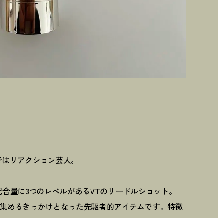
ではリアクション芸人。
ルの配合量に3つのレベルがあるVTのリードルショット。
を集めるきっかけとなった先駆者的アイテムです。特徴