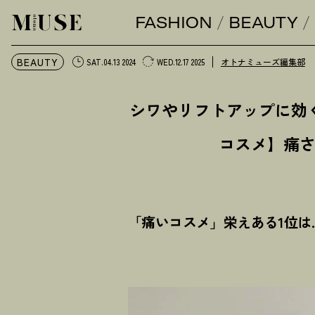
FASHION
BEAUTY
オトナミューズ ウェブ
BEAUTY
オトナミューズ編集部
SAT.04.13 2024
WED.12.17 2025
シワやリフトアップに効く
コスメ】痛
「痛いコスメ」栄えある1位は