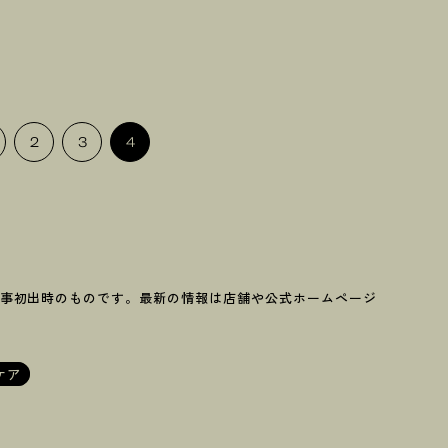
2
3
4
事初出時のものです。最新の情報は店舗や公式ホームページ
ケア