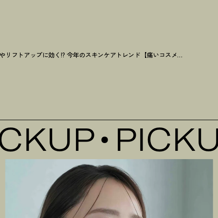
シワやリフトアップに効く!? 今年のスキンケアトレンド【痛いコスメ】痛さ順に勝手にランキング
CKUP
PICKUP