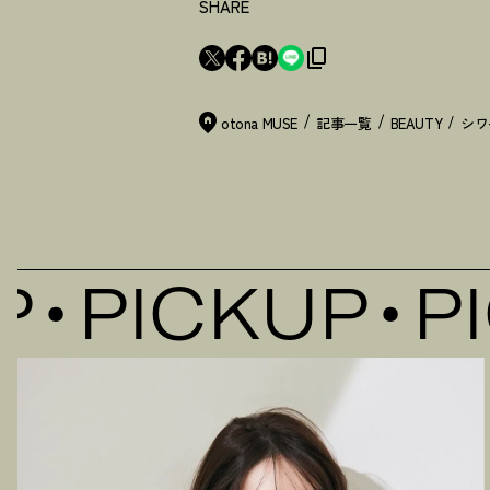
SHARE
otona MUSE
記事一覧
BEAUTY
PICKUP
PI