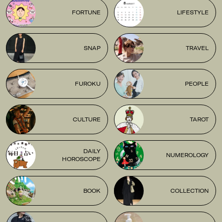
FORTUNE
LIFESTYLE
SNAP
TRAVEL
FUROKU
PEOPLE
CULTURE
TAROT
DAILY
NUMEROLOGY
HOROSCOPE
BOOK
COLLECTION