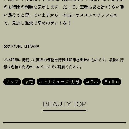
のも時間の問題な気がします。だって、筆者もあと2つくらい買
い足そうと思っていますから。本当にオススメのリップなの
で、見逃し厳禁で早めのゲットを
！
text:KYOKO CHIKAMA
※本記事に掲載した商品の価格や情報は記事初出時のものです。最新の情
報は店舗や公式ホームページでご確認ください。
リップ
梨花
オトナミューズ1月号
コラボ
Fujiko
BEAUTY TOP