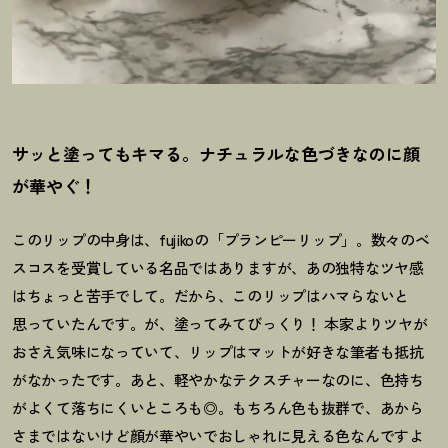
サッと塗ってもキマる。ナチュラルな色づきなのに顔
が華やぐ
！
このリップの中身は、fujikoの「プランピーリップ」。数々のベ
スコスを受賞している名品ではありますが、あの独特なツヤ感
はちょっと苦手でして。だから、このリップはハマらないと
思っていたんです。が、塗ってみてびっくり
！
本家よりツヤが
おさえ気味になっていて、リップはマットが好きな筆者も抵抗
がなかったです。あと、軽やかなテクスチャーなのに、色持ち
がよくて落ちにくいところも◎。もちろん色も抜群で、あから
さまではないけど顔が華やいでおしゃれに見える色なんですよ