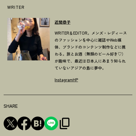
WRITER
近間恭子
WRITER＆EDITOR。メンズ・レディース
のファッションを中心に雑誌やWeb媒
体、ブランドのコンテンツ制作などに携
わる。旅とお酒（無類のビール好き♡）
が趣味で、最近は日本人にあまり知られ
ていないアジアの島に夢中。
Instagram
HP
SHARE