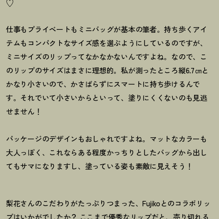
♡
仕事もプライベートもミニバッグが基本の筆者。持ち歩くアイ
テムもコンパクトなサイズ感を選ぶようにしているのですが、
ミニサイズのリップってなかなかないんですよね。なので、こ
のリップのサイズはまさに理想的。私が測ったところ縦6.7㎝と
かなり小さいので、かさばらずにスマートに持ち歩けるんで
す。それでいて小さいからといって、塗りにくくないのも見逃
せません
！
パッケージのデザインもおしゃれですよね。マットなカラーも
大人っぽく、これならある程度かっちりとしたバッグから出し
てもサマになりますし、塗っている姿も素敵に見えそう
！
梨花さんのこだわりがたっぷりつまった、Fujikoとのコラボリッ
プはいかがでしたか
？
ここまで優秀なリップだと、売り切れる