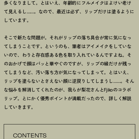
多くなりまして。とはいえ、年齢的にフルメイクはよけい老け
て見えるし……。なので、最近は必ず、リップだけは塗るように
しています。
そこで新たな問題が。それがリップの落ち具合が常に気になっ
てしまうことです。というのも、筆者はアイメイクをしていな
いので、わりと存在感ある色を取り入れているんですよね。そ
のおかげで顔はパッと華やぐのですが、リップの縁だけが残っ
てしまうなど、汚い落ち方が気になってしまって。とはいえ、
リップを塗らないとさえない顔に逆戻りしてしまうし……。そん
な悩みを解消してくれたのが、我らが梨花さんとFjikoのコラボ
リップ。とにかく優秀ポイントが満載だったので、詳しく解説
していきます。
CONTENTS