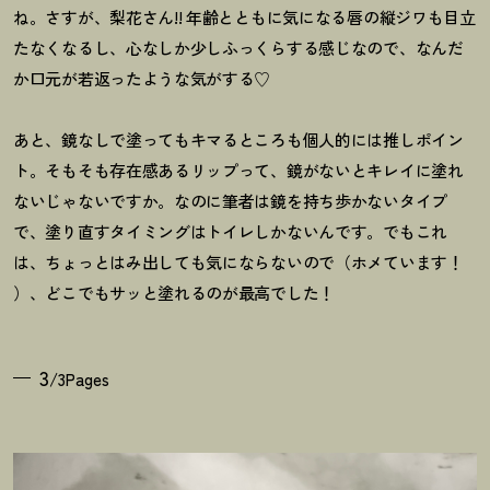
ね。さすが、梨花さん!! 年齢とともに気になる唇の縦ジワも目立
たなくなるし、心なしか少しふっくらする感じなので、なんだ
か口元が若返ったような気がする♡
あと、鏡なしで塗ってもキマるところも個人的には推しポイン
ト。そもそも存在感あるリップって、鏡がないとキレイに塗れ
ないじゃないですか。なのに筆者は鏡を持ち歩かないタイプ
で、塗り直すタイミングはトイレしかないんです。でもこれ
は、ちょっとはみ出しても気にならないので（ホメています
！
）、どこでもサッと塗れるのが最高でした
！
3
/3Pages