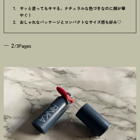
サッと塗ってもキマる。ナチュラルな色づきなのに顔が華
やぐ
！
おしゃれなパッケージとコンパクトなサイズ感も好み♡
2
/3Pages