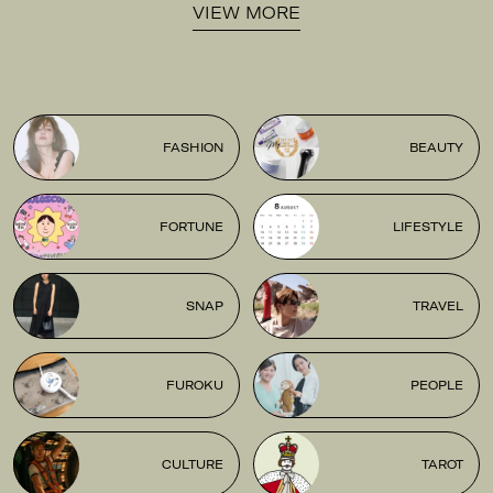
VIEW MORE
FASHION
BEAUTY
FORTUNE
LIFESTYLE
SNAP
TRAVEL
FUROKU
PEOPLE
CULTURE
TAROT