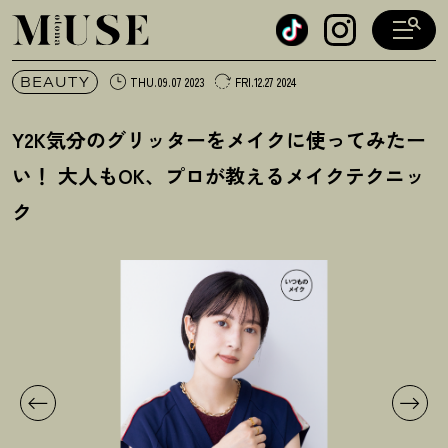
オトナミューズ ウェブ
BEAUTY
THU.09.07 2023
FRI.12.27 2024
Y2K気分のグリッターをメイクに使ってみたー
い
！
大人もOK、プロが教えるメイクテクニッ
ク