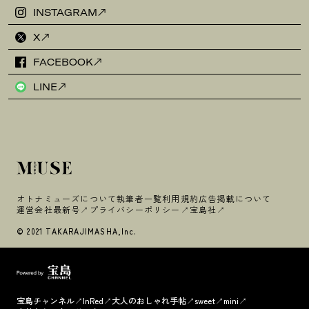
INSTAGRAM
X
FACEBOOK
LINE
オトナミューズについて
執筆者一覧
利用規約
広告掲載について
運営会社
最新号
プライバシーポリシー
宝島社
© 2021 TAKARAJIMASHA,Inc.
宝島チャンネル
InRed
大人のおしゃれ手帖
sweet
mini