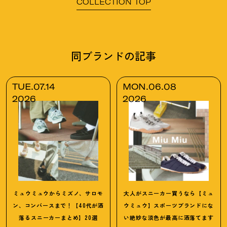
COLLECTION TOP
同ブランドの記事
TUE.07.14
MON.06.08
2026
2026
ミュウミュウからミズノ、サロモ
大人がスニーカー買うなら【ミュ
ン、コンバースまで
！
【40代が洒
ウミュウ】スポーツブランドにな
落るスニーカーまとめ】20選
い絶妙な淡色が最高に洒落てます