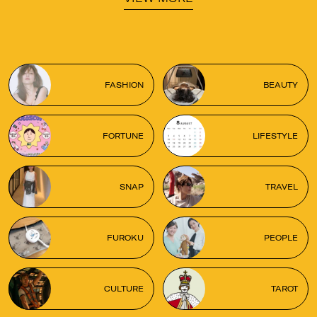
FASHION
BEAUTY
FORTUNE
LIFESTYLE
SNAP
TRAVEL
FUROKU
PEOPLE
CULTURE
TAROT