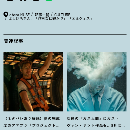
otona MUSE
記事一覧
CULTURE
よしひろさん、「昨日なに観た
？
」 『エルヴィス』
関連記事
【ネタバレあり解説】夢の完成
話題の『ガス人間』にガス・
度のアマプラ『プロジェクト・
ヴァン・サント作品も。8月は