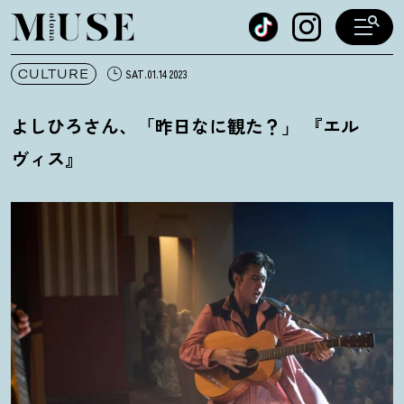
オトナミューズ ウェブ
CULTURE
SAT.01.14 2023
よしひろさん、「昨日なに観た
？
」 『エル
ヴィス』