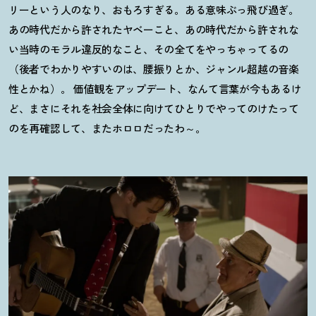
リーという人のなり、おもろすぎる。ある意味ぶっ飛び過ぎ。
あの時代だから許されたヤベーこと、あの時代だから許されな
い当時のモラル違反的なこと、その全てをやっちゃってるの
（後者でわかりやすいのは、腰振りとか、ジャンル超越の音楽
性とかね）。 価値観をアップデート、なんて言葉が今もあるけ
ど、まさにそれを社会全体に向けてひとりでやってのけたって
のを再確認して、またホロロだったわ～。