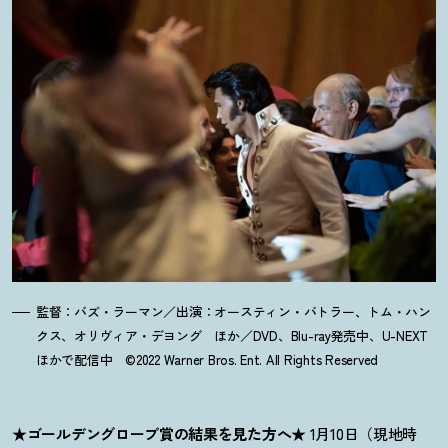
監督：バズ・ラーマン／出演：オースティン・バトラー、トム・ハン
クス、オリヴィア・デヨング ほか／DVD、Blu-ray発売中、U-NEXT
ほかで配信中 ©2022 Warner Bros. Ent. All Rights Reserved
★ゴールデングローブ賞の結果を見た方へ★
1月10日（現地時