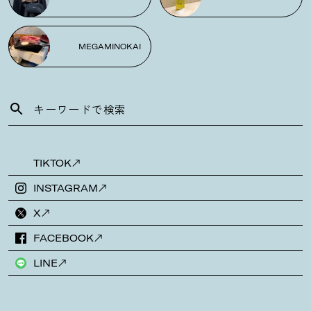
MEGAMINOKAI
TIKTOK
INSTAGRAM
X
FACEBOOK
LINE