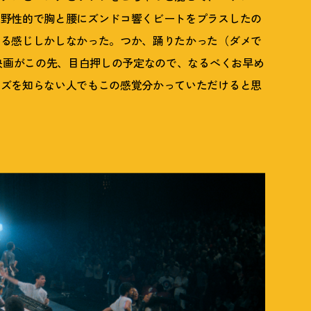
ゃ野性的で胸と腰にズンドコ響くビートをプラスしたの
てる感じしかしなかった。つか、踊りたかった（ダメで
の映画がこの先、目白押しの予定なので、なるべくお早め
ッズを知らない人でもこの感覚分かっていただけると思