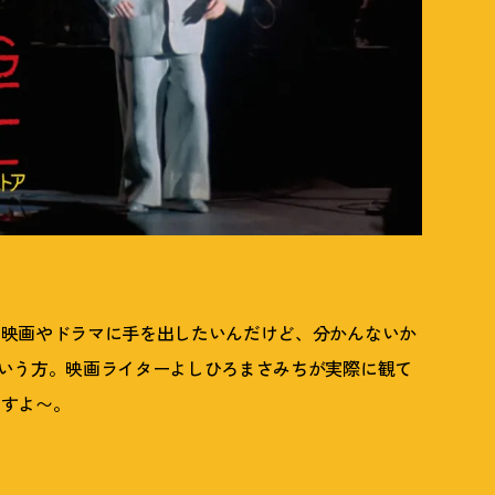
の映画やドラマに手を出したいんだけど、分かんないか
いう方。映画ライターよしひろまさみちが実際に観て
ますよ〜。