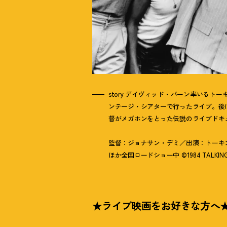
story デイヴィッド・バーン率いるト
ンテージ・シアターで行ったライブ。後
督がメガホンをとった伝説のライブドキ
監督：ジョナサン・デミ／出演：トーキン
ほか全国ロードショー中 ©1984 TALKING H
★ライブ映画をお好きな方へ