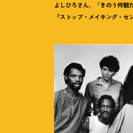
よしひろさん、「きのう何観
『ストップ・メイキング・セ