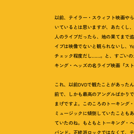
以前、テイラー・スウィフト映画や
いているとは思いますが、あたくし
人のライブだったら、地の果てまで
イブは映像でないと観られないし、Yo
チェック程度だし……。と、すごいの
キング・ヘッズの名ライブ映画『スト
これ、以前DVDで観たことがあったん
前で、しかも最高のアングルばかり
まげですよ。このころのトーキング
ミュージックに傾倒していたことも
ていたのね。もともとトーキング・
バンド。正統派ロックではなくて、