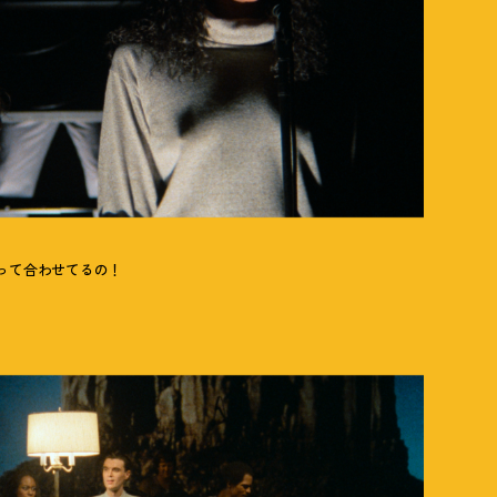
って合わせてるの
！