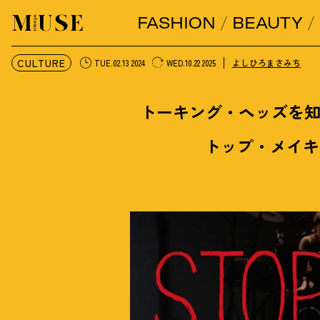
FASHION
BEAUTY
オトナミューズ ウェブ
CULTURE
よしひろまさみち
TUE.02.13 2024
WED.10.22 2025
トーキング・ヘッズを
トップ・メイキ