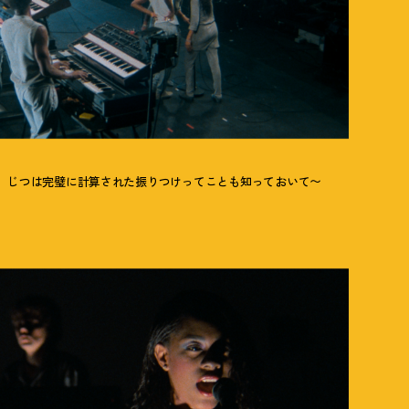
、じつは完璧に計算された振りつけってことも知っておいて〜