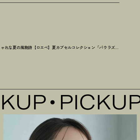
おしゃれな夏の風物詩【ロエベ】夏カプセルコレクション「パウラズイビザ 2025」のバッグが可愛い
UP
PICKUP