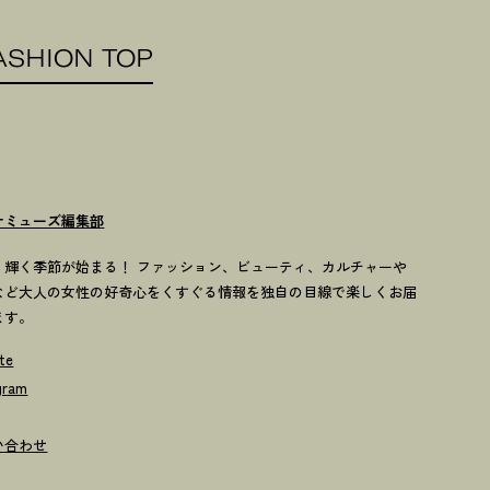
ASHION TOP
ナミューズ編集部
歳、輝く季節が始まる！ ファッション、ビューティ、カルチャーや
など大人の女性の好奇心をくすぐる情報を独自の目線で楽しくお届
ます。
te
gram
い合わせ