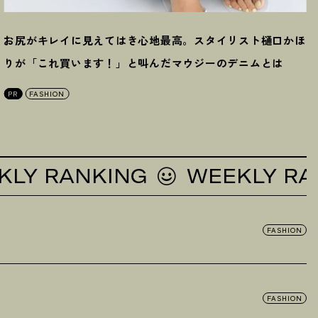
お尻がキレイに見えてはき心地最高。スタイリスト樋口かほ
りが「これ買います
！
」と叫んだマウジーのデニムとは
PR
FASHION
 RANKING
WEEKLY RANKI
FASHION
FASHION