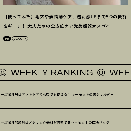
【使ってみた】毛穴や表情筋ケア、透明感UPまで5つの機能
をギュッ
！
大人ための全方位ケア光美顔器がスゴイ
PR
BEAUTY
EEKLY RANKING
WEEKLY
ーズ10月号はアウトドアでも街でも使える
！
マーモットの黒ショルダー
ーズ10月号増刊はメタリック素材が洒落てるマーモットの保冷バッグ