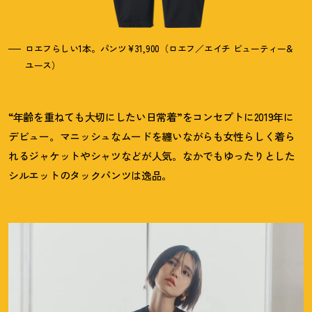
ロエフらしい1本。パンツ¥31,900（ロエフ／エイチ ビューティー&
ユース）
“年齢を重ねても大切にしたい日常着”をコンセプトに2019年に
デビュー。マニッシュなムードを纏いながらも女性らしく着ら
れるジャケットやシャツなどが人気。なかでもゆったりとした
シルエットのタックパンツは逸品。