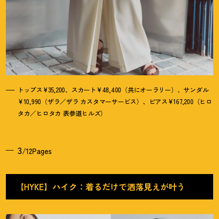
トップス¥35,200、スカート¥48,400（共にオーラリー）、サンダル
¥10,990（ザラ／ザラ カスタマーサービス）、ピアス¥167,200（ヒロ
タカ／ヒロタカ 表参道ヒルズ）
3
/12Pages
【HYKE】ハイク：着るだけで洒落見えが叶う