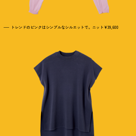
トレンドのピンクはシンプルなシルエットで。ニット¥39,600