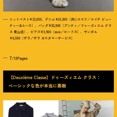
ニットベスト¥22,000、デニム¥33,000（共にロエフ／エイチ ビュー
ティー&ユース）、バッグ¥52,800（プンティ／ドゥーズィエム クラ
ス 青山店）、ピアス¥3,900（soie／ロードス）、サンダル
¥6,590（ザラ／ザラ カスタマーサービス）
7
/12Pages
【Deuxième Classe】ドゥーズィエム クラス：
ベーシックな色が本当に素敵