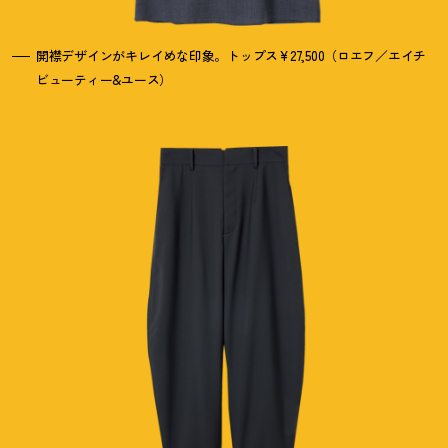
開襟デザインがキレイめな印象。トップス¥27,500（ロエフ／エイチ
ビューティー&ユース）