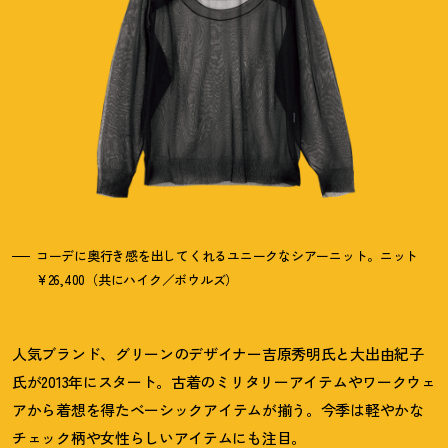
コーデに奥行き感を出してくれるユニークなシアーニット。ニット
¥26,400（共にハイク／ボウルズ）
人気ブランド、グリーンのデザイナー吉原秀明氏と大出由紀子
氏が2013年にスタート。古着のミリタリーアイテムやワークウェ
アから着想を得たベーシッ
クアイテムが揃う。今季は軽やかな
チェック柄や女性らしいアイテムにも注目。