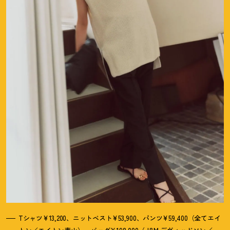
Tシャツ¥13,200、ニットベスト¥53,900、パンツ¥59,400（全てエイ