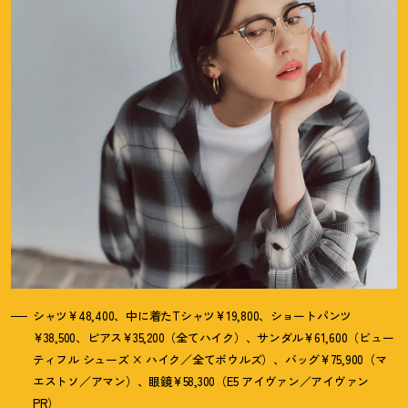
シャツ¥48,400、中に着たTシャツ¥19,800、ショートパンツ
¥38,500、ピアス¥35,200（全てハイク）、サンダル¥61,600（ビュー
ティフル シューズ × ハイク／全てボウルズ）、バッグ¥75,900（マ
エストソ／アマン）、眼鏡¥58,300（E5 アイヴァン／アイヴァン
PR）