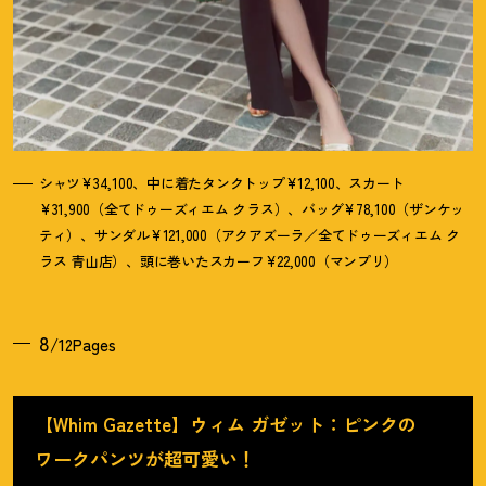
シャツ¥34,100、中に着たタンクトップ¥12,100、スカート
¥31,900（全てドゥーズィエム クラス）、バッグ¥78,100（ザンケッ
ティ）、サンダル¥121,000（アクアズーラ／全てドゥーズィエム ク
ラス 青山店）、頭に巻いたスカーフ¥22,000（マンプリ）
8
/12Pages
【Whim Gazette】ウィム ガゼット：ピンクの
ワークパンツが超可愛い
！