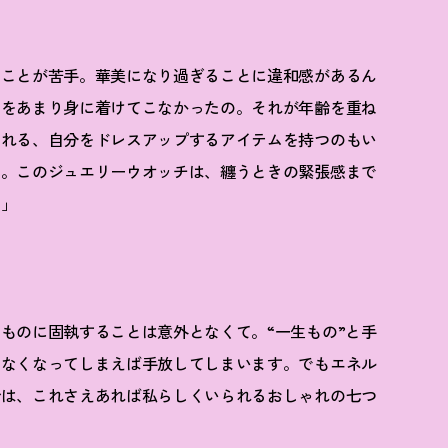
ることが苦手。華美になり過ぎることに違和感があるん
ーをあまり身に着けてこなかったの。それが年齢を重ね
くれる、自分をドレスアップするアイテムを持つのもい
た。このジュエリーウオッチは、纏うときの緊張感まで
ム」
ものに固執することは意外となくて。“一生もの”と手
しなくなってしまえば手放してしまいます。でもエネル
今は、これさえあれば私らしくいられるおしゃれの七つ