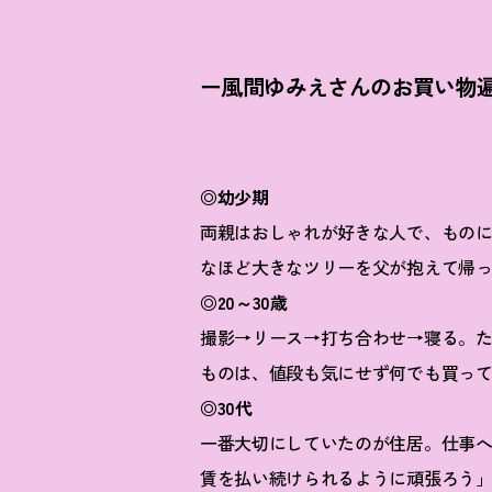
ー風間ゆみえさんのお買い物遍
◎幼少期
両親はおしゃれが好きな人で、もの
なほど大きなツリーを父が抱えて帰っ
◎20～30歳
撮影→リース→打ち合わせ→寝る。
ものは、値段も気にせず何でも買っ
◎30代
一番大切にしていたのが住居。仕事
賃を払い続けられるように頑張ろう」