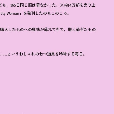
も、365日同じ服は着なかった。※約14万部を売り上
etty Woman」を発刊したのもこのころ。
きに購入したものへの興味が薄れてきて、増え過ぎたもの
……というおしゃれの七つ道具を吟味する毎日。