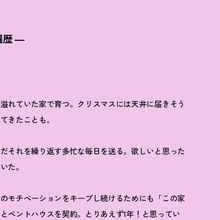
歴 ―
に溢れていた家で育つ。クリスマスには天井に届きそう
てきたことも｡
ただそれを繰り返す多忙な毎日を送る。欲しいと思った
ていた。
へのモチベーションをキープし続けるためにも「この家
とペントハウスを契約。とりあえず1年
！
と思ってい