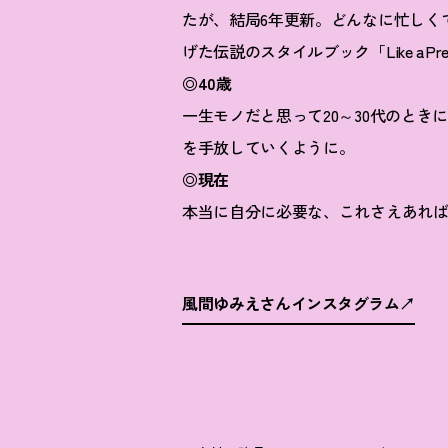
たが、結局6年更新。どんなに忙しくて
げた伝説のスタイルブック「Like aPr
◎40歳
一生モノだと思って20～30代のと
を手放していくように。
◎現在
本当に自分に必要な、これさえあれば
風間ゆみえさんインスタグラム