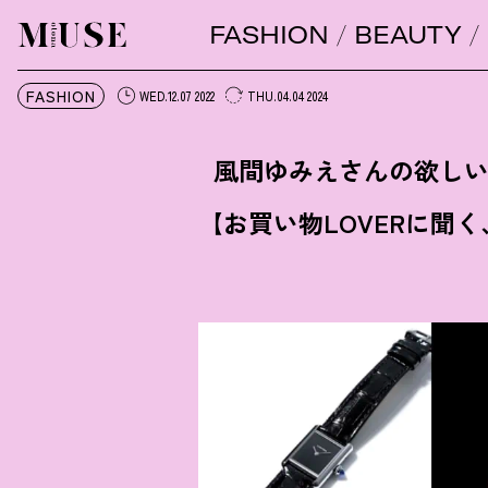
FASHION
BEAUTY
オトナミューズ ウェブ
FASHION
WED.12.07 2022
THU.04.04 2024
風間ゆみえさんの欲し
【お買い物LOVERに聞く