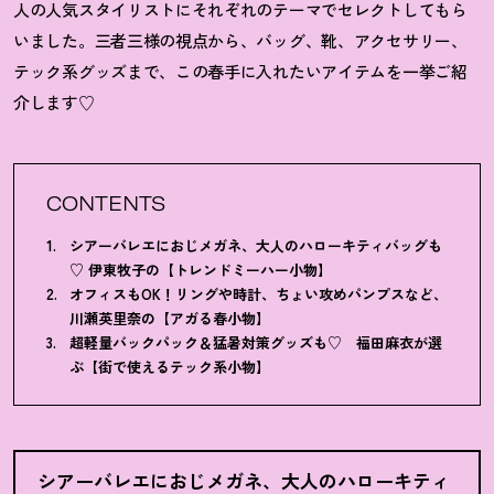
人の人気スタイリストにそれぞれのテーマでセレクトしてもら
いました。三者三様の視点から、バッグ、靴、アクセサリー、
テック系グッズまで、この春手に入れたいアイテムを一挙ご紹
介します♡
CONTENTS
シアーバレエにおじメガネ、大人のハローキティバッグも
♡ 伊東牧子の【トレンドミーハー小物】
オフィスもOK
！
リングや時計、ちょい攻めパンプスなど、
川瀬英里奈の【アガる春小物】
超軽量バックパック＆猛暑対策グッズも♡ 福田麻衣が選
ぶ【街で使えるテック系小物】
シアーバレエにおじメガネ、大人のハローキティ