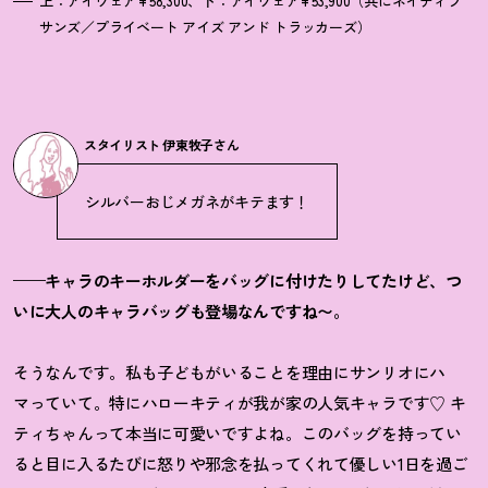
上：アイウェア¥58,300、下：アイウェア¥53,900（共にネイティブ
サンズ／プライベート アイズ アンド トラッカーズ）
スタイリスト 伊東牧子さん
シルバーおじメガネがキテます
！
——キャラのキーホルダーをバッグに付けたりし
てたけど、つ
いに大人のキャラバッグも登場なんで
すね〜。
そうなんです。私も子どもがいることを理由にサンリオにハ
マっていて。特にハローキティが我が家の人気キャラです♡ キ
ティちゃんって本当に可愛いですよね。このバッグを持ってい
ると目に入るたびに怒りや邪念を払ってくれて優しい1日を過ご