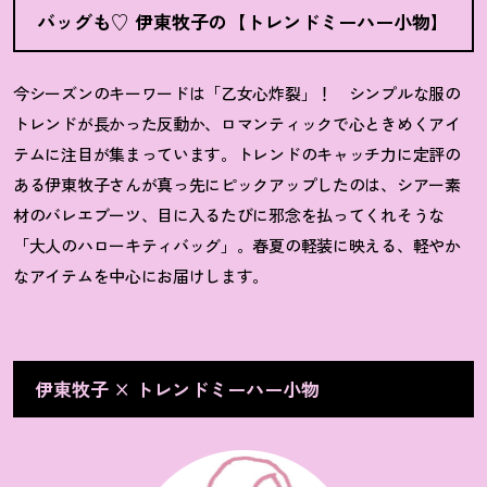
バッグも♡ 伊東牧子の【トレンドミーハー小物】
今シーズンのキーワードは「乙女心炸裂」
！
シンプルな服の
トレンドが長かった反動か、ロマンティックで心ときめくアイ
テムに注目が集まっています。トレンドのキャッチ力に定評の
ある伊東牧子さんが真っ先にピックアップしたのは、シアー素
材のバレエブーツ、目に入るたびに邪念を払ってくれそうな
「大人のハローキティバッグ」。春夏の軽装に映える、軽やか
なアイテムを中心にお届けします。
伊東牧子 × トレンドミーハー小物