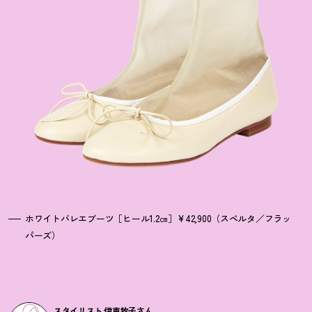
ホワイトバレエブーツ［ヒール1.2㎝］¥42,900（スペルタ／フラッ
パーズ）
スタイリスト 伊東牧子さん