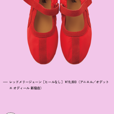
レッドメリージェーン［ヒールなし］¥19,800（アニエル／オデット
エ オディール 新宿店）