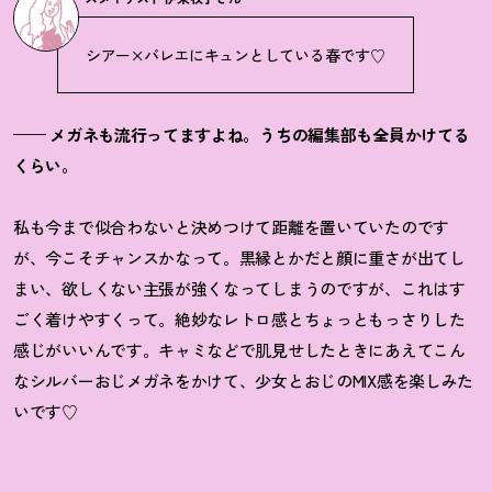
シアー×バレエにキュンとしている春です♡
—— メガネも流行ってますよね。うちの編集部も全員かけてる
くらい。
私も今まで似合わないと決めつけて距離を置いていたのです
が、今こそチャンスかなって。黒縁とかだと顔に重さが出てし
まい、欲しくない主張が強くなってしまうのですが、これはす
ごく着けやすくって。絶妙なレトロ感とちょっともっさりした
感じがいいんです。キャミなどで肌見せしたときにあえてこん
なシルバーおじメガネをかけて、少女とおじのMIX感を楽しみた
いです♡