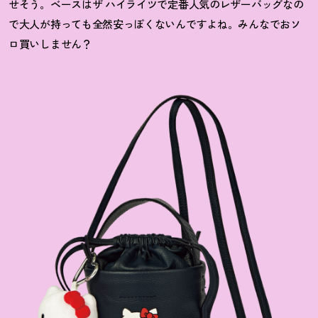
せそう。ベースはザ ハイライツで定番人気のレザーバッグなの
で大人が持っても全然安っぽくないんですよね。みんなでおソ
ロ買いしません？