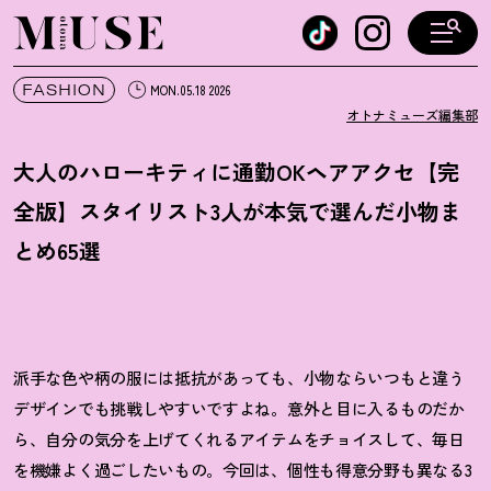
オトナミューズ ウェブ
FASHION
MON.05.18 2026
オトナミューズ編集部
大人のハローキティに通勤OKヘアアクセ【完
全版】スタイリスト3人が本気で選んだ小物ま
とめ65選
派手な色や柄の服には抵抗があっても、小物ならいつもと違う
デザインでも挑戦しやすいですよね。意外と目に入るものだか
ら、自分の気分を上げてくれるアイテムをチョイスして、毎日
を機嫌よく過ごしたいもの。今回は、個性も得意分野も異なる3