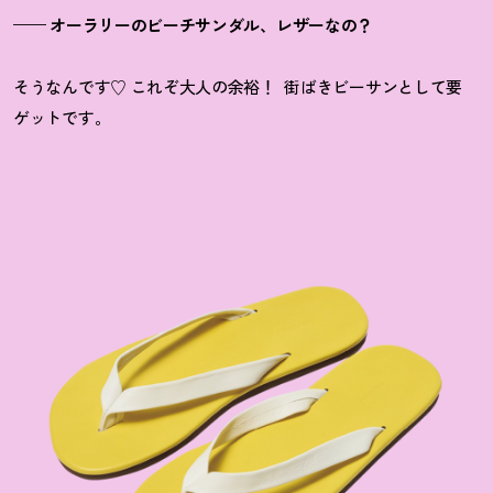
—— オーラリーのビーチサンダル、レザーなの？
そうなんです♡ これぞ大人の余裕！
街ばきビーサンとして要
ゲットです。