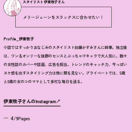
スタイリスト 伊東牧子さん
メリージェーンをスラックスに合わせたい
！
Profile_伊東牧子
小誌ではすっかりおなじみのスタイリスト加藤かすみさんに師事。独立後
は、ワン＆オンリーな抜群のセンスとぶっちゃけキャラで大人気に。数々
の女性誌のカバーや誌面、広告を担当。トレンドのキャッチ力、今っぽい
ヌケ感を出すスタイリング力は他に類を見ない。プライベートでは、5歳
と0歳の女のコのママとして多忙な毎日を送る。
伊東牧子さんのInstagram
4
/9Pages