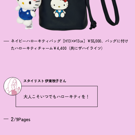
ネイビーハローキティバッグ［H13×∅13㎝］¥55,000、バッグに付け
たハローキティチャーム¥4,400（共にザハイライツ）
スタイリスト 伊東牧子さん
大人こそいつでもハローキティを
！
2
/9Pages