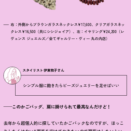
右：外側からブラウンガラスネックレス¥17,600、クリアガラスネッ
クレス¥16,500（共にシシジョイア）、左：イヤリング¥24,200（レ
ヴェンス ジュエルズ／全てギャルリー・ヴィー 丸の内店）
スタイリスト 伊東牧子さん
シンプル服に飽きたらビーズジュエリーを足せばいい
——このかごバッグ、肩に掛けられて最高なんだけど！
去年から超個人的に探していたかごバックなのですが、ほっこ