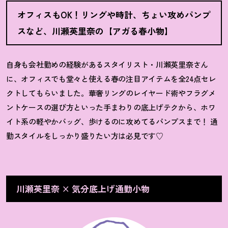
オフィスもOK
！
リングや時計、ちょい攻めパンプ
スなど、川瀬英里奈の【アガる春小物】
自身も会社勤めの経験があるスタイリスト・川瀬英里奈さん
に、オフィスでも堂々と使える春の注目アイテムを全24点セレ
クトしてもらいました。華奢リングのレイヤード術やフラグメ
ントケースの選び方といった手まわりの底上げテクから、ホワ
イト系の軽やかバッグ、歩けるのに攻めてるパンプスまで
！
通
勤スタイルをしっかり盛りたい方は必見です♡
川瀬英里奈 × 気分底上げ通勤小物