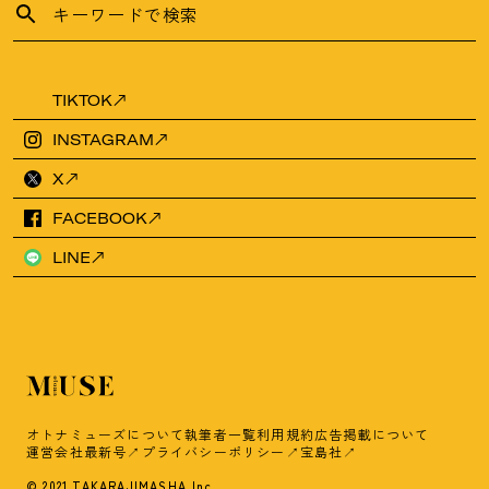
TIKTOK
INSTAGRAM
X
FACEBOOK
LINE
オトナミューズについて
執筆者一覧
利用規約
広告掲載について
運営会社
最新号
プライバシーポリシー
宝島社
© 2021 TAKARAJIMASHA,Inc.