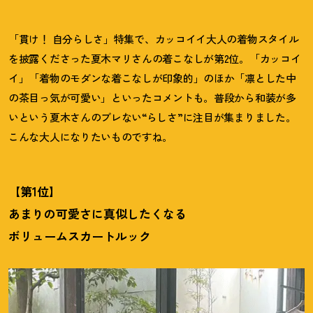
「貫け
！
自分らしさ」特集で、カッコイイ大人の着物スタイル
を披露くださった夏木マリさんの着こなしが第2位。「カッコイ
イ」「着物のモダンな着こなしが印象的」のほか「凛とした中
の茶目っ気が可愛い」といったコメントも。普段から和装が多
いという夏木さんのブレない“らしさ”に注目が集まりました。
こんな大人になりたいものですね。
【第1位】
あまりの可愛さに真似したくなる
ボリュームスカートルック