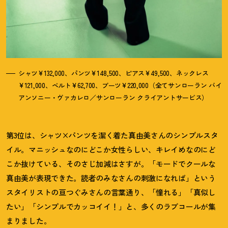
シャツ¥132,000、パンツ¥148,500、ピアス¥49,500、ネックレス
¥121,000、ベルト¥62,700、ブーツ¥220,000（全てサンローラン バイ
アンソニー・ヴァカレロ／サンローラン クライアントサービス）
第3位は、シャツ×パンツを潔く着た真由美さんのシンプルスタ
イル。マニッシュなのにどこか女性らしい、キレイめなのにど
こか抜けている、そのさじ加減はさすが。「モードでクールな
真由美が表現できた。読者のみなさんの刺激になれば」という
スタイリストの亘つぐみさんの言葉通り、「憧れる」「真似し
たい」「シンプルでカッコイイ
！
」と、多くのラブコールが集
まりました。