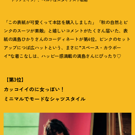
「この表紙が可愛くって本誌を購入しました」「秋の自然とピ
ンクのスーツが素敵」と嬉しいコメントがたくさん届いた、表
紙の満島ひかりさんのコーディネートが第4位。ピンクのセット
アップにつば広ハットという、まさに”スペース・カウボー
イ”な着こなしは、ハッピー感満載の満島さんにぴったり♡
【第3位】
カッコイイのに女っぽい
！
ミニマルでモードなシャツスタイル