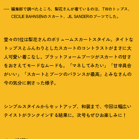
編集部で調べたところ、梨花さんが着ているのは、TWのトップス、
CECILIE BAHNSENのスカート、JIL SANDERのブーツでした。
堂々の1位は梨花さんのボリュームスカートスタイル。タイトな
トップスとふんわりとしたスカートのコントラストがまさに大
人可愛い着こなし。プラットフォームブーツがスカートの甘さ
をおさえてモードなムードも。「マネしてみたい」「甘辛具合
がいい」「スカートとブーツのバランスが最高」とみなさんの
今の気分に刺さった様子。
シンプルスタイルからセットアップ、和装まで、今回は幅広い
テイストがランクインする結果に。次号もぜひお楽しみに
！