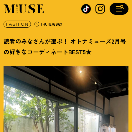
オトナミューズ ウェブ
FASHION
THU.02.02 2023
読者のみなさんが選ぶ
！
オトナミューズ2月号
の好きなコーディネートBEST5★