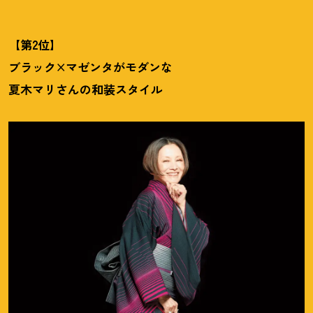
【第2位】
ブラック×マゼンタがモダンな
夏木マリさんの和装スタイル