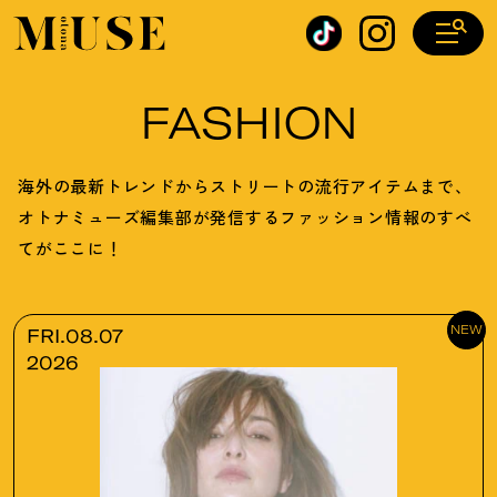
オトナミューズ ウェブ
FASHION
海外の最新トレンドからストリートの流行アイテムまで、
オトナミューズ編集部が発信するファッション情報のすべ
てがここに
！
NEW
FRI.08.07
2026