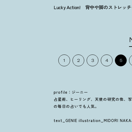
Lucky Action!
背中や脚のストレッチ
1
2
3
4
5
profile：ジーニー
占星術、ヒーリング、天使の研究の他、写真家
の毎日の占いでも人気。
text_GENIE illustration_MIDORI NAK