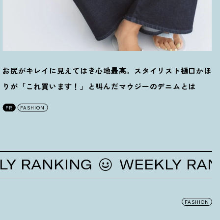
お尻がキレイに見えてはき心地最高。スタイリスト樋口かほ
りが「これ買います
！
」と叫んだマウジーのデニムとは
PR
FASHION
RANKING
WEEKLY RANKIN
FASHION