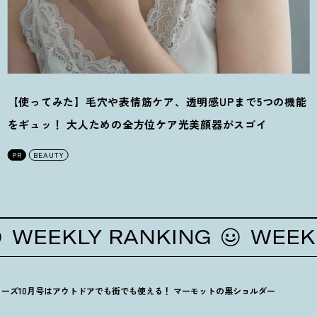
【使ってみた】毛穴や表情筋ケア、透明感UPまで5つの機能
をギュッ
！
大人ための全方位ケア光美顔器がスゴイ
PR
BEAUTY
EKLY RANKING
WEEKLY 
ーズ10月号はアウトドアでも街でも使える
！
マーモットの黒ショルダー