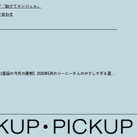
グ「助けてエンジェル」
い合わせ
【12星座の今月の運勢】2025年5月のジーニーさんのやさしすぎる星占い
UP
PICKUP