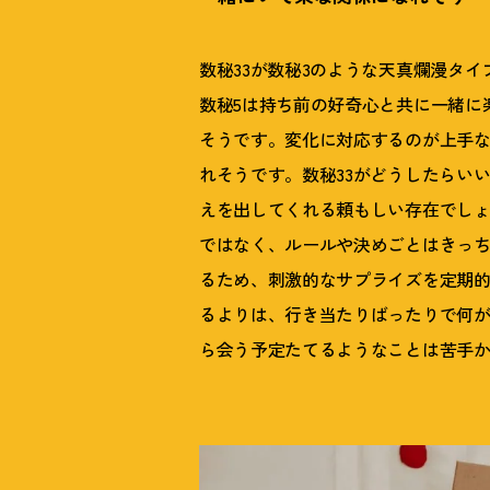
数秘33が数秘3のような天真爛漫タ
数秘5は持ち前の好奇心と共に一緒に
そうです。変化に対応するのが上手な
れそうです。数秘33がどうしたらい
えを出してくれる頼もしい存在でし
ではなく、ルールや決めごとはきっち
るため、刺激的なサプライズを定期
るよりは、行き当たりばったりで何
ら会う予定たてるようなことは苦手