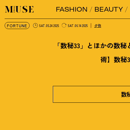
FASHION
BEAUTY
オトナミューズ ウェブ
FORTUNE
夕弥
SAT.05.24 2025
SAT.06.14 2025
「数秘33」とほかの数秘
術】数秘
数