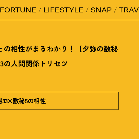
FORTUNE
LIFESTYLE
SNAP
TRAV
との相性がまるわかり
！
【夕弥の数秘
33の人間関係トリセツ
秘33×数秘5の相性