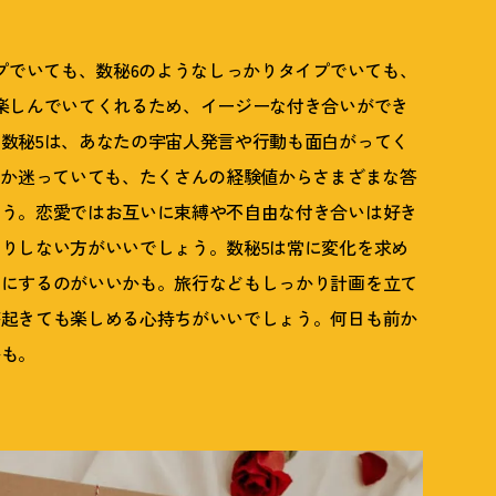
イプでいても、数秘6のようなしっかりタイプでいても、
楽しんでいてくれるため、イージーな付き合いができ
数秘5は、あなたの宇宙人発言や行動も面白がってく
いか迷っていても、たくさんの経験値からさまざまな答
ょう。恋愛ではお互いに束縛や不自由な付き合いは好き
りしない方がいいでしょう。数秘5は常に変化を求め
的にするのがいいかも。旅行などもしっかり計画を立て
が起きても楽しめる心持ちがいいでしょう。何日も前か
かも。