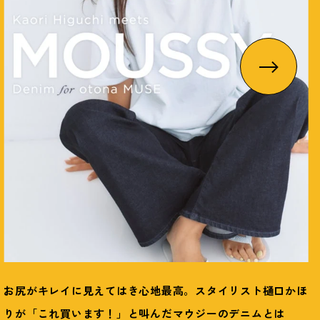
お尻がキレイに見えてはき心地最高。スタイリスト樋口かほ
りが「これ買います
！
」と叫んだマウジーのデニムとは