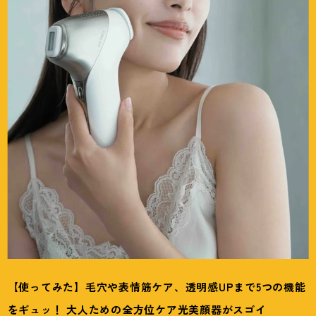
【使ってみた】毛穴や表情筋ケア、透明感UPまで5つの機能
をギュッ
！
大人ための全方位ケア光美顔器がスゴイ