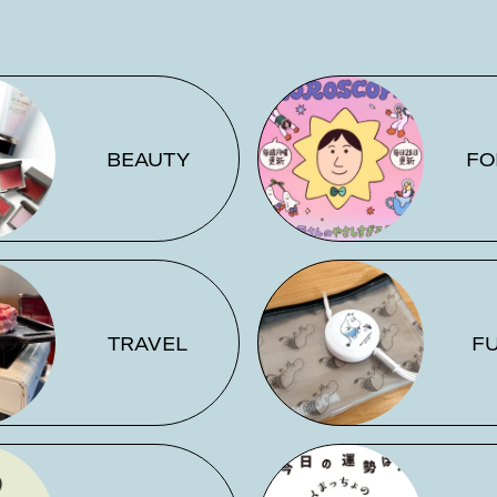
BEAUTY
FO
TRAVEL
F