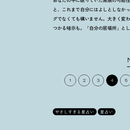
あなたの中に眠っていた無限の可能
と、これまで自分にはよしとしなか
グでなくても構いません。大きく変
つかる暗示も。「自分の居場所」と
1
2
3
4
5
やさしすぎる星占い
星占い