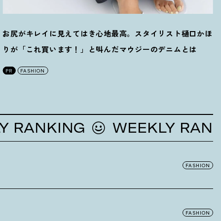
お尻がキレイに見えてはき心地最高。スタイリスト樋口かほ
りが「これ買います
！
」と叫んだマウジーのデニムとは
PR
FASHION
ANKING
WEEKLY RANKING
FASHION
FASHION