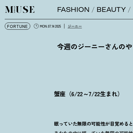
FASHION
BEAUTY
オトナミューズ ウェブ
FORTUNE
ジーニー
MON.07.14 2025
今週のジーニーさんのやさし
蟹座（6/22～7/22生まれ）
眠っていた無限の可能性が目覚める