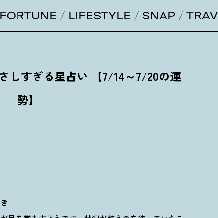
FORTUNE
LIFESTYLE
SNAP
TRAV
すぎる星占い 【7/14～7/20の運
勢】
とき