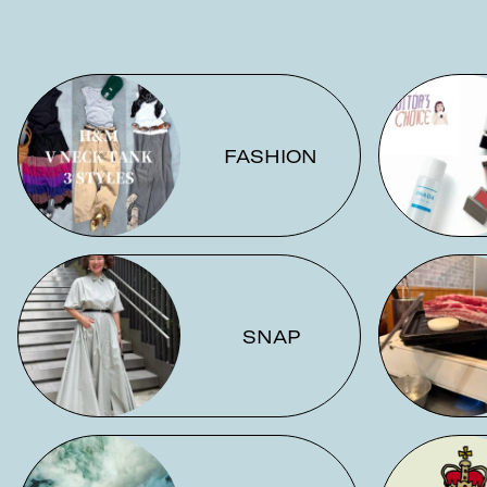
FASHION
SNAP