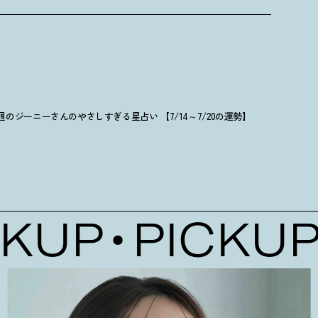
週のジーニーさんのやさしすぎる星占い 【7/14～7/20の運勢】
UP
PICKUP