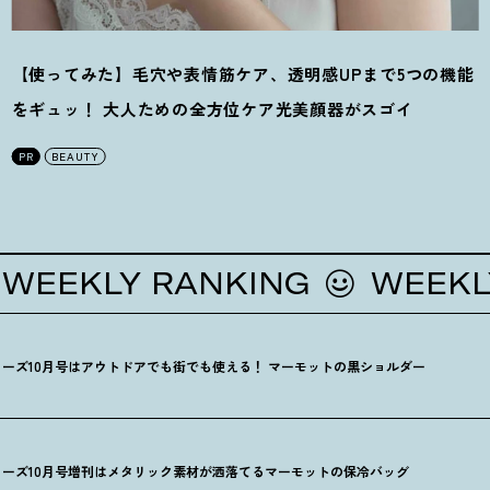
【使ってみた】毛穴や表情筋ケア、透明感UPまで5つの機能
をギュッ
！
大人ための全方位ケア光美顔器がスゴイ
PR
BEAUTY
EKLY RANKING
WEEKLY R
ーズ10月号はアウトドアでも街でも使える
！
マーモットの黒ショルダー
ーズ10月号増刊はメタリック素材が洒落てるマーモットの保冷バッグ