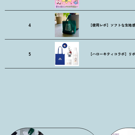
4
【使用レポ】ソフトな生地
5
【ハローキティコラボ】リボ