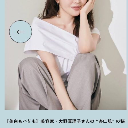
【美白もハリも】美容家・大野真理子さんの “杏仁肌” の秘