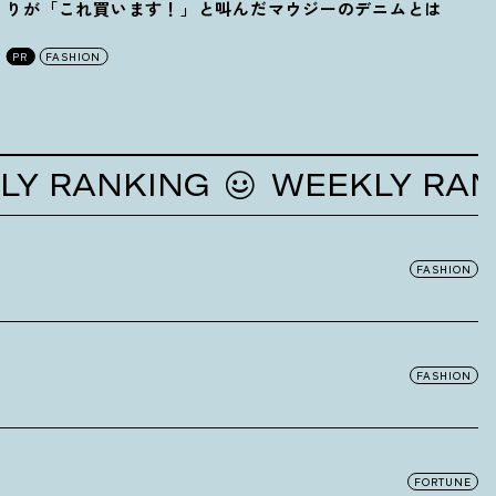
りが「これ買います
！
」と叫んだマウジーのデニムとは
PR
FASHION
RANKING
WEEKLY RANKIN
FASHION
FASHION
FORTUNE