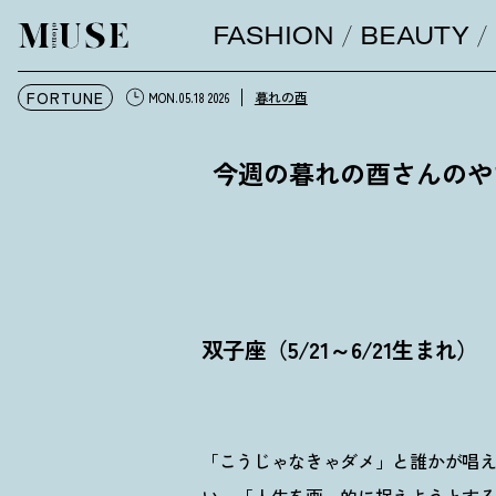
FASHION
BEAUTY
オトナミューズ ウェブ
FORTUNE
暮れの酉
MON.05.18 2026
今週の暮れの酉さんのやさし
双子座（5/21～6/21生まれ）
「こうじゃなきゃダメ」と誰かが唱