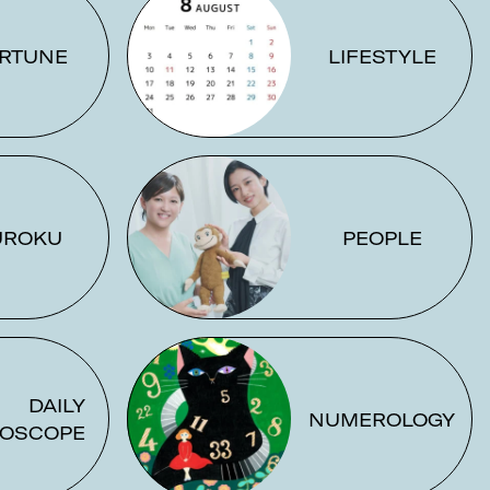
RTUNE
LIFESTYLE
UROKU
PEOPLE
DAILY
NUMEROLOGY
OSCOPE