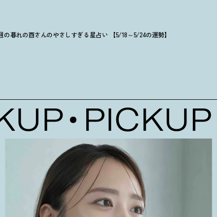
週の暮れの酉さんのやさしすぎる星占い 【5/18～5/24の運勢】
UP
PICKUP