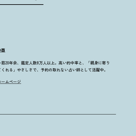
の酉
一筋20年余、鑑定人数8万人以上。高い的中率と、「親身に寄り
てくれる」やさしさで、予約の取れない占い師として活躍中。
ホームページ