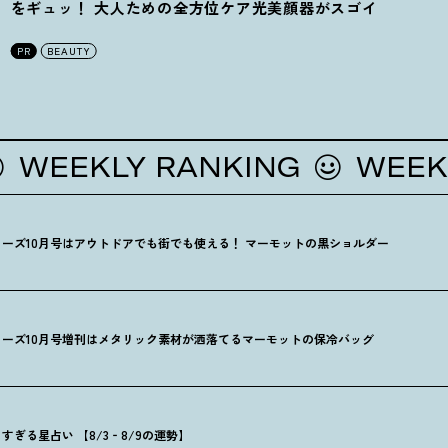
をギュッ
！
大人ための全方位ケア光美顔器がスゴイ
PR
BEAUTY
EKLY RANKING
WEEKLY 
ーズ10月号はアウトドアでも街でも使える
！
マーモットの黒ショルダー
ーズ10月号増刊はメタリック素材が洒落てるマーモットの保冷バッグ
ぎる星占い 【8/3‐8/9の運勢】