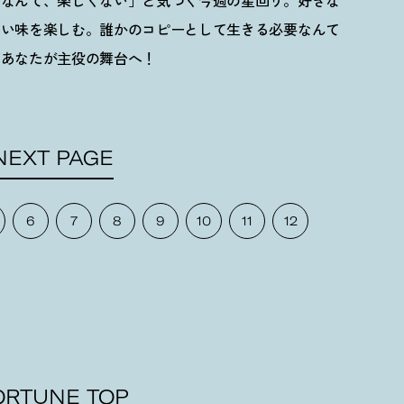
るなんて、楽しくない」と気づく今週の星回り。好きな
ない味を楽しむ。誰かのコピーとして生きる必要なんて
、あなたが主役の舞台へ
！
NEXT PAGE
6
7
8
9
10
11
12
ORTUNE TOP