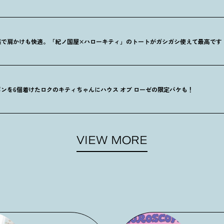
感で肩かけも快適。「紀ノ国屋×ハローキティ」のトートがガシガシ使えて最高です
ンを6個着けたロクのキティちゃんにハウス オブ ローゼの限定パケも
！
VIEW MORE