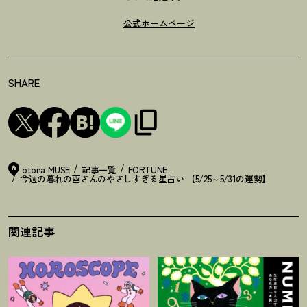
公式ホームページ
SHARE
otona MUSE
記事一覧
FORTUNE
今週の暮れの酉さんのやさしすぎる星占い 【5/25～5/31の運勢】
関連記事