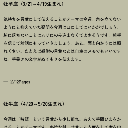
牡羊座（3/21～4/19生まれ）
気持ちを言葉にして伝えることがテーマの今週。角を立てない
ようにと抑えていた疑問を今週は口にしてはいかがでしょう。
腑に落ちないことはムリにのみ込まなくてよさそうです。相手
を信じて対話にもっていきましょう。あと、面と向かうには照
れくさい、たとえば感謝の言葉などは自筆のメモでもいいです
ね。手書きの文字がぬくもりを伝えます。
2
/12Pages
牡牛座（4/20～5/20生まれ）
今週は「時短」という言葉から少し離れ、あえて手間ひまをか
けることがテーマです。多忙な朝、ササッと支度をして家を出