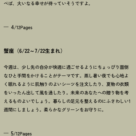
べば、大いなる幸せが待っていそうですよ。
4
/12Pages
蟹座（6/22～7/22生まれ）
今週は、少し先の自分が快適に過ごせるようにちょっぴり面倒
なひと手間をかけることがテーマです。蒸し暑い夜でも心地よ
く眠れるように肌触りのよいシーツを注文したり、夏物の衣類
をいったん出して風を通したり。未来のあなたへの贈り物を考
えるものよいでしょう。暮らしの足元を整えるのにふさわしい1
週間にしましょう。柔らかなグリーンをお守りに。
5
/12Pages