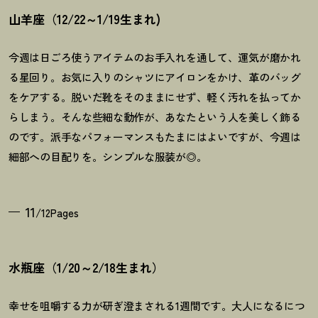
山羊座（12/22～1/19生まれ)
今週は日ごろ使うアイテムのお手入れを通して、運気が磨かれ
る星回り。お気に入りのシャツにアイロンをかけ、革のバッグ
をケアする。脱いだ靴をそのままにせず、軽く汚れを払ってか
らしまう。そんな些細な動作が、あなたという人を美しく飾る
のです。派手なパフォーマンスもたまにはよいですが、今週は
細部への目配りを。シンプルな服装が◎。
11
/12Pages
水瓶座（1/20～2/18生まれ）
幸せを咀嚼する力が研ぎ澄まされる1週間です。大人になるにつ