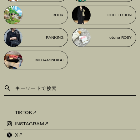
BOOK
COLLECTION
RANKING
otona ROSY
MEGAMINOKAI
TIKTOK
INSTAGRAM
X