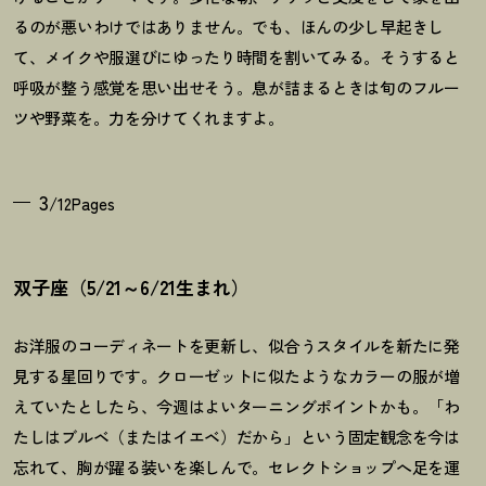
るのが悪いわけではありません。でも、ほんの少し早起きし
て、メイクや服選びにゆったり時間を割いてみる。そうすると
呼吸が整う感覚を思い出せそう。息が詰まるときは旬のフルー
ツや野菜を。力を分けてくれますよ。
3
/12Pages
双子座（5/21～6/21生まれ）
お洋服のコーディネートを更新し、似合うスタイルを新たに発
見する星回りです。クローゼットに似たようなカラーの服が増
えていたとしたら、今週はよいターニングポイントかも。「わ
たしはブルベ（またはイエベ）だから」という固定観念を今は
忘れて、胸が躍る装いを楽しんで。セレクトショップへ足を運