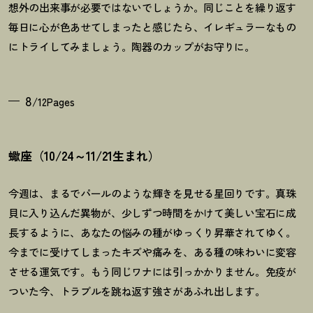
想外の出来事が必要ではないでしょうか。同じことを繰り返す
毎日に心が色あせてしまったと感じたら、イレギュラーなもの
にトライしてみましょう。陶器のカップがお守りに。
8
/12Pages
蠍座（10/24～11/21生まれ）
今週は、まるでパールのような輝きを見せる星回りです。真珠
貝に入り込んだ異物が、少しずつ時間をかけて美しい宝石に成
長するように、あなたの悩みの種がゆっくり昇華されてゆく。
今までに受けてしまったキズや痛みを、ある種の味わいに変容
させる運気です。もう同じワナには引っかかりません。免疫が
ついた今、トラブルを跳ね返す強さがあふれ出します。