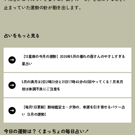
止まっていた運勢の針が動き出します。
占いをもっと見る
【12星座の今月の運勢】2026年5月の暮れの酉さんのやさしすぎる
星占い
5月の満月は2日2時23分と31日17時45分の2回やってくる
！
月末月
初は体調不良にご注意を
【毎月1日更新】数秘鑑定士・夕弥の、幸運を引き寄せるパワー占
い【5月の運勢】
今日の運勢は
？
くまっちょの毎日占い