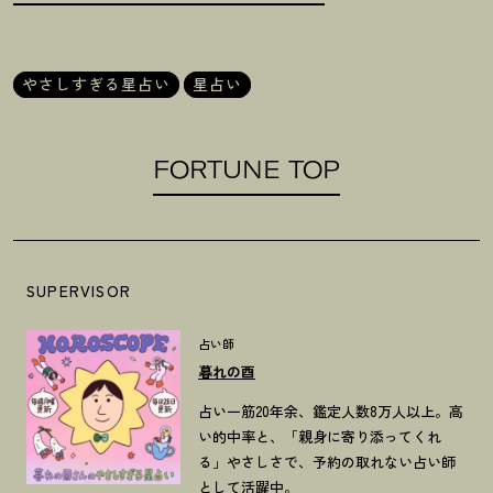
やさしすぎる星占い
星占い
FORTUNE TOP
SUPERVISOR
占い師
暮れの酉
占い一筋20年余、鑑定人数8万人以上。高
い的中率と、「親身に寄り添ってくれ
る」やさしさで、予約の取れない占い師
として活躍中。