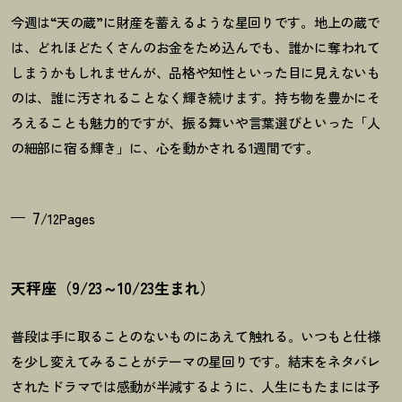
今週は“天の蔵”に財産を蓄えるような星回りです。地上の蔵で
は、どれほどたくさんのお金をため込んでも、誰かに奪われて
しまうかもしれませんが、品格や知性といった目に見えないも
のは、誰に汚されることなく輝き続けます。持ち物を豊かにそ
ろえることも魅力的ですが、振る舞いや言葉選びといった「人
の細部に宿る輝き」に、心を動かされる1週間です。
7
/12Pages
天秤座（9/23～10/23生まれ）
普段は手に取ることのないものにあえて触れる。いつもと仕様
を少し変えてみることがテーマの星回りです。結末をネタバレ
されたドラマでは感動が半減するように、人生にもたまには予