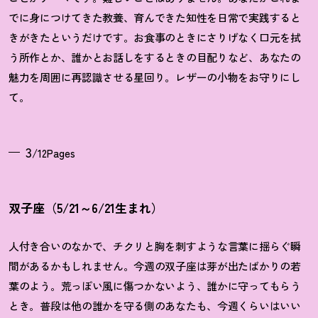
でに身につけてきた教養、育んできた知性を日常で実践すると
きがきたというだけです。お食事のときにさりげなく口元を拭
う所作とか、誰かとお話しをするときの目配りなど、あなたの
魅力を周囲に再認識させる星回り。レザーの小物をお守りにし
て。
3
/12Pages
双子座（5/21～6/21生まれ）
人付き合いのなかで、チクリと胸を刺すような言葉に揺らぐ瞬
間があるかもしれません。今週の双子座は芽が出たばかりの若
葉のよう。荒っぽい風に傷つかないよう、誰かに守ってもらう
とき。普段は他の誰かを守る側のあなたも、今週くらいはいい