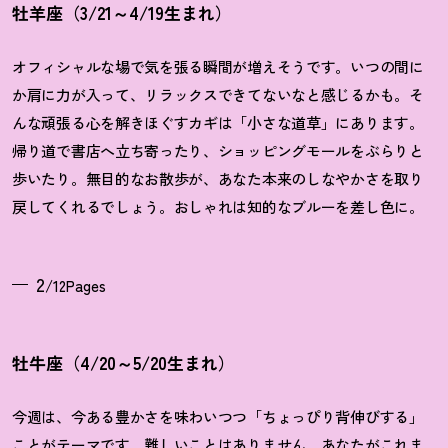
牡羊座（3/21～4/19生まれ）
オフィシャルな場で気を張る瞬間が増えそうです。いつの間に
か肩に力が入って、リラックスできてないなと感じるかも。そ
んな頑張る心を解きほぐすカギは「小さな道草」にあります。
帰り道で書店へ立ち寄ったり、ショッピングモールをぶらりと
歩いたり。無目的なお散歩が、あなた本来のしなやかさを取り
戻してくれるでしょう。おしゃれは知的なブルーを差し色に。
2
/12Pages
牡牛座（4/20～5/20生まれ）
今週は、今ある豊かさを味わいつつ「ちょっぴり背伸びする」
ことがテーマです。難しいことはありません。あなたがこれま