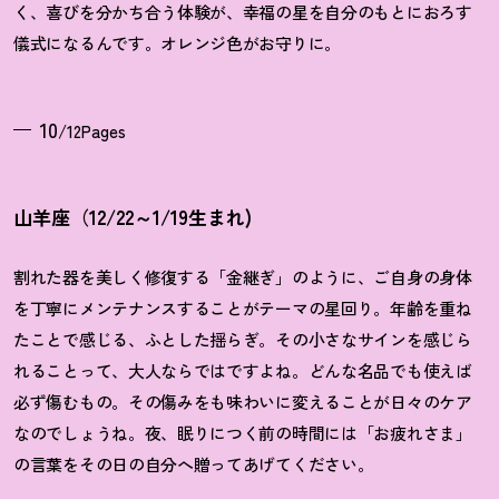
く、喜びを分かち合う体験が、幸福の星を自分のもとにおろす
儀式になるんです。オレンジ色がお守りに。
10
/12Pages
山羊座（12/22～1/19生まれ)
割れた器を美しく修復する「金継ぎ」のように、ご自身の身体
を丁寧にメンテナンスすることがテーマの星回り。年齢を重ね
たことで感じる、ふとした揺らぎ。その小さなサインを感じら
れることって、大人ならではですよね。どんな名品でも使えば
必ず傷むもの。その傷みをも味わいに変えることが日々のケア
なのでしょうね。夜、眠りにつく前の時間には「お疲れさま」
の言葉をその日の自分へ贈ってあげてください。