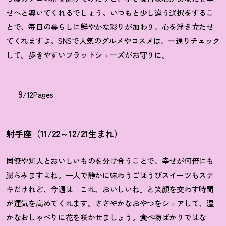
せへと導いてくれるでしょう。いつもと少し違う選択をするこ
とで、毎日の暮らしに鮮やかな彩りが加わり、心を浮き立たせ
てくれますよ。SNSで人気のグルメやコスメは、一通りチェック
して。歩きやすいフラットシューズがお守りに。
9
/12Pages
射手座（11/22～12/21生まれ）
同僚や知人とおいしいものを分け合うことで、幸せが何倍にも
膨らみますよね。一人で静かに味わうごほうびスイーツもステ
キだけれど、今週は「これ、おいしいね」と笑顔を交わす時間
が運気を高めてくれます。ささやかなおやつをシェアして、温
かなおしゃべりに花を咲かせましょう。食べ物ばかりではな