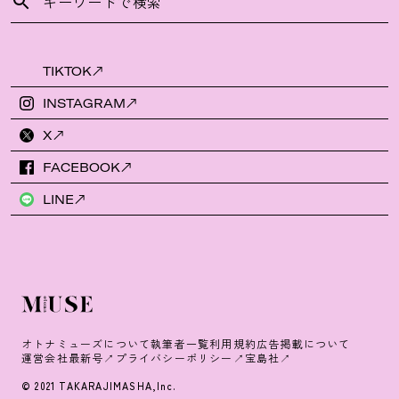
TIKTOK
INSTAGRAM
X
FACEBOOK
LINE
オトナミューズについて
執筆者一覧
利用規約
広告掲載について
運営会社
最新号
プライバシーポリシー
宝島社
© 2021 TAKARAJIMASHA,Inc.