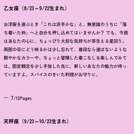
乙女座（8/23～9/22生まれ）
お洋服を選ぶとき「これは派手かな」と、無意識のうちに「落
ち着いた枠」へと自分を押し込めてはいませんか
？
でも、今週
はあなたの心に、ちょっぴり大胆な気持ちが芽生える星回り。
周囲の目にどう映るかは少し忘れて、普段なら選ばないような
鮮やかなカラーや、ちょっと冒険した着こなしを楽しんでみて
は。固定観念を少し手放した先に、新しいあなたの魅力が待っ
ていますよ。スパイスのきいた料理がお守りに。
7
/12Pages
天秤座（9/23～10/23生まれ）