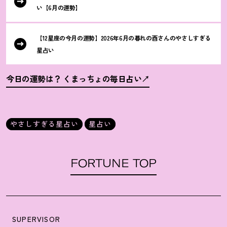
い【6月の運勢】
【12星座の今月の運勢】2026年6月の暮れの酉さんのやさしすぎる
星占い
今日の運勢は
？
くまっちょの毎日占い
やさしすぎる星占い
星占い
FORTUNE TOP
SUPERVISOR