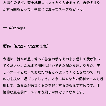
と思うのです。安全地帯にちょっと立ち止まって、自分を甘や
かす時間をとって。朝食には温かなスープをどうぞ。
4
/12Pages
蟹座（6/22～7/22生まれ）
今週は、誰かが差し伸べる善意の手をそのまま信じて受け取っ
てください。これまで周囲に注いできた温かな思いやりが、美
しいブーケとなってあなたのもとへ返ってくるときなので、肩
の力を抜いて過ごしましょう。ときにはAIなどの便利ツールも活
用して、あなたが背負うものを軽くするのもおすすめです。本
格的な夏を前に、ステキな扇子がお守りになります。