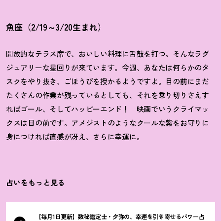
魚座（2/19～3/20生まれ）
開放的なテラス席で、おいしい料理に舌鼓を打つ。そんなラグ
ジュアリーな星回りが来ています。今週、あなたは何らかのタ
スクをやり抜き、ごほうびを授かるようですよ。目の前にまだ
たくさんの作業が残っているとしても、それを乗り切りさえす
ればゴール、そしてハッピーエンド
！
映画でいうクライマッ
クスは目の前です。アメジストのようなクールな紫をお守りに
身につければ直感が冴え、さらに幸運に。
占いをもっと見る
【毎月1日更新】数秘鑑定士・夕弥の、幸運を引き寄せるパワー占