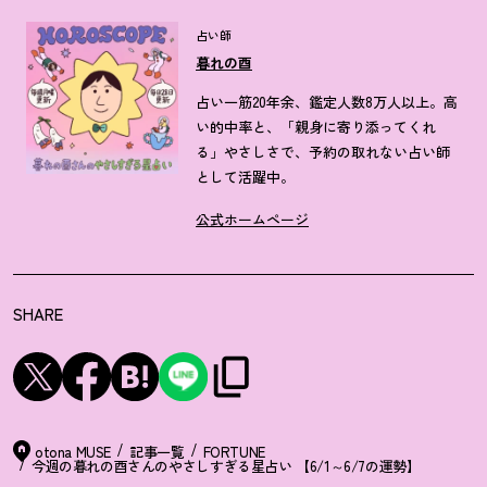
占い師
暮れの酉
占い一筋20年余、鑑定人数8万人以上。高
い的中率と、「親身に寄り添ってくれ
る」やさしさで、予約の取れない占い師
として活躍中。
公式ホームページ
SHARE
otona MUSE
記事一覧
FORTUNE
今週の暮れの酉さんのやさしすぎる星占い 【6/1～6/7の運勢】