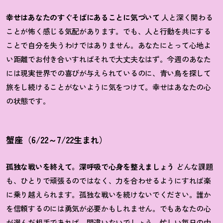
幸せはあなたのすぐそばにあることに気づいて
人と深く関わる
ことが怖く感じる気配があります。でも、人と行動を共にする
ことで自分を失うわけではありません。あなたにとって心地よ
い距離でお付き合いすればそれで大丈夫なはず。今週のあなた
には現実世界での喜びが与えられているのに、青い鳥を探して
旅をし続けることがないように気をつけて。幸せはあなたの心
の状態です。
蟹座（6/22～7/22生まれ）
孤独な戦いを終えて。深呼吸で心身を整えましょう
どんな課題
も、ひとりで頑張るのではなく、力を合わせるようにすれば楽
に乗り越えられます。孤独な戦いを続けないでください。誰か
を信頼するのには勇気が必要かもしれません。でもあなたの心
が選んだ相手であれば、間違いないでしょう。忙しい毎日の中