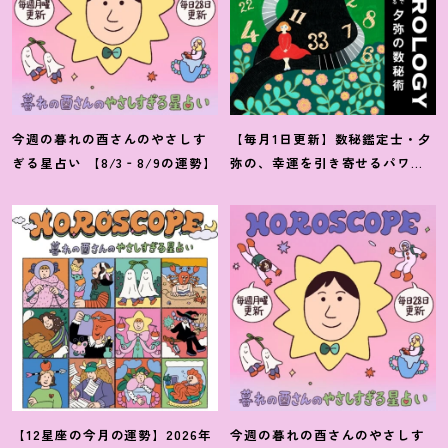
今週の暮れの酉さんのやさしす
【毎月1日更新】数秘鑑定士・夕
ぎる星占い 【8/3‐8/9の運勢】
弥の、幸運を引き寄せるパワー
占い【8月の運勢】
【12星座の今月の運勢】2026年
今週の暮れの酉さんのやさしす