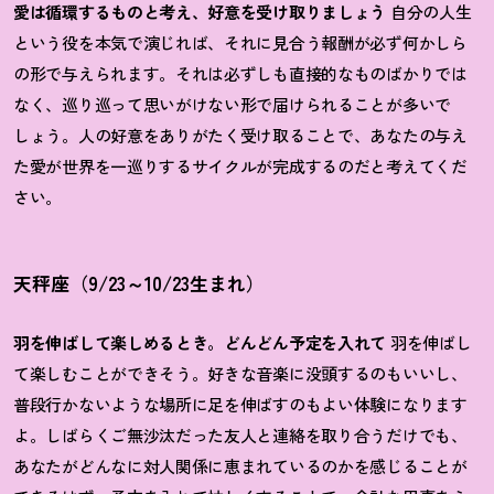
愛は循環するものと考え、好意を受け取りましょう
自分の人生
という役を本気で演じれば、それに見合う報酬が必ず何かしら
の形で与えられます。それは必ずしも直接的なものばかりでは
なく、巡り巡って思いがけない形で届けられることが多いで
しょう。人の好意をありがたく受け取ることで、あなたの与え
た愛が世界を一巡りするサイクルが完成するのだと考えてくだ
さい。
天秤座（9/23～10/23生まれ）
羽を伸ばして楽しめるとき。どんどん予定を入れて
羽を伸ばし
て楽しむことができそう。好きな音楽に没頭するのもいいし、
普段行かないような場所に足を伸ばすのもよい体験になります
よ。しばらくご無沙汰だった友人と連絡を取り合うだけでも、
あなたがどんなに対人関係に恵まれているのかを感じることが