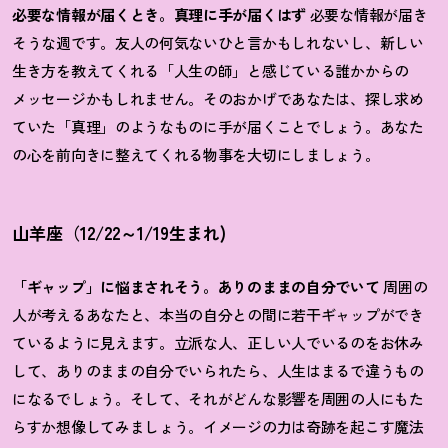
必要な情報が届くとき。真理に手が届くはず
必要な情報が届き
そうな週です。友人の何気ないひと言かもしれないし、新しい
生き方を教えてくれる「人生の師」と感じている誰かからの
メッセージかもしれません。そのおかげであなたは、探し求め
ていた「真理」のようなものに手が届くことでしょう。あなた
の心を前向きに整えてくれる物事を大切にしましょう。
山羊座（12/22～1/19生まれ)
「ギャップ」に悩まされそう。ありのままの自分でいて
周囲の
人が考えるあなたと、本当の自分との間に若干ギャップができ
ているように見えます。立派な人、正しい人でいるのをお休み
して、ありのままの自分でいられたら、人生はまるで違うもの
になるでしょう。そして、それがどんな影響を周囲の人にもた
らすか想像してみましょう。イメージの力は奇跡を起こす魔法