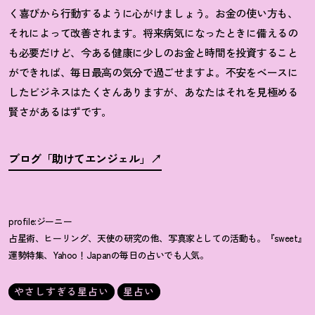
く喜びから行動するように心がけましょう。お金の使い方も、
それによって改善されます。将来病気になったときに備えるの
も必要だけど、今ある健康に少しのお金と時間を投資すること
ができれば、毎日最高の気分で過ごせますよ。不安をベースに
したビジネスはたくさんありますが、あなたはそれを見極める
賢さがあるはずです。
ブログ「助けてエンジェル」
profile:ジーニー
占星術、ヒーリング、天使の研究の他、写真家としての活動も。『sweet』
運勢特集、Yahoo！Japanの毎日の占いでも人気。
やさしすぎる星占い
星占い