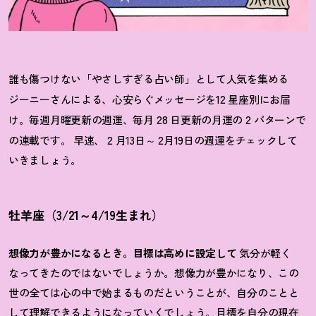
誰も傷つけない「やさしすぎる占い師」として人気を集める
12
ジーニーさんによる、心安らぐメッセージを
星座別にお届
28
2
け。毎週月曜更新の週運、毎月
日更新の月運の
パターンで
2
2
の連載です。 早速、
月13日～
月19日の週運をチェックして
いきましょう。
牡羊座（3/21～4/19生まれ）
想像力が豊かになるとき。目標は高めに設定して
気分が軽く
なってきたのではないでしょうか。想像力が豊かになり、この
世の全ては心の中で始まるものだということが、自分のことと
して理解できるようになっていくでしょう。目標を自分の現在