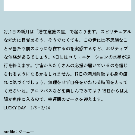
2月1日の新月は「潜在意識の座」で起こります。スピリチュアル
な能力に目覚めそう。そうでなくても、この世には不思議なこ
とが当たり前のように存在するのを実感するなど、ポジティブ
な体験があるでしょう。4日にはコミュニケーションの水星が逆
行を終えます。宇宙からたくさんの応援が届いているのを信じ
られるようになるかもしれません。17日の満月前後は心身の疲
れに気づくでしょう。無理をせず自分をいたわる時間をとって
くださいね。アロマバスなどを楽しんでみては
？
19日からは太
陽が魚座に入るので、幸運期のピークを迎えます。
LUCKY DAY 2/3・2/24
profile：ジーニー