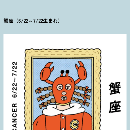
蟹座（6/22～7/22生まれ）