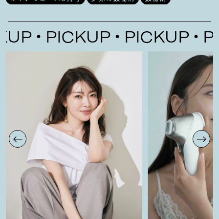
P
PICKUP
PICKUP
PIC