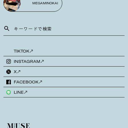
MEGAMINOKAI
TIKTOK
INSTAGRAM
X
FACEBOOK
LINE