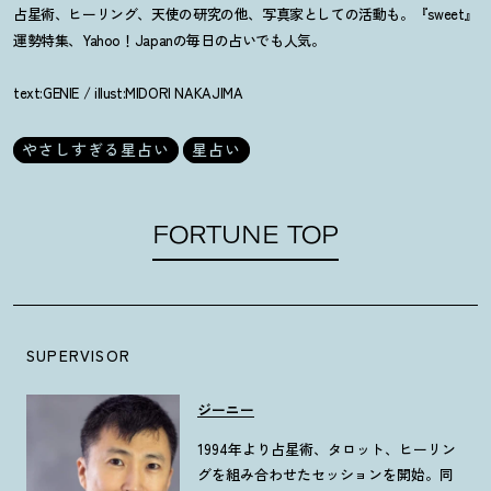
占星術、ヒーリング、天使の研究の他、写真家としての活動も。『sweet』
運勢特集、Yahoo！Japanの毎日の占いでも人気。
text:GENIE / illust:MIDORI NAKAJIMA
やさしすぎる星占い
星占い
FORTUNE TOP
SUPERVISOR
ジーニー
1994年より占星術、タロット、ヒーリン
グを組み合わせたセッションを開始。同