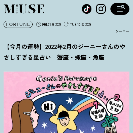
オトナミューズ ウェブ
FORTUNE
FRI.01.28 2022
TUE.10.07 2025
ジーニー
【今月の運勢】2022年2月のジーニーさんのや
さしすぎる星占い｜蟹座・蠍座・魚座