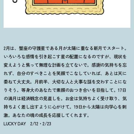
2月は、蟹座の守護星である月が太陽に重なる新月でスタート。
いろいろな感情を引き起こす星の配置になるのですが、現状を
変えようと焦って無理な計画を立てないで。感謝の気持ちを忘
れず、自分のすべきことを笑顔でこなしていれば、あとは天に
委ねて大丈夫。月前半、大切な人と大事な話を交わすことにな
りそう。等身大のあなたで素顔のおつき合いを目指して。17日
の満月は経済観念の見直しを。お金は気持ちよく受け取り、気
持ちよく差し出すように心がけて。19日から太陽は向学心を刺
激。あなたの魂の成長を応援してくれます。
LUCKY DAY 2/12・2/23