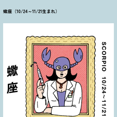
蠍座（10/24～11/21生まれ）