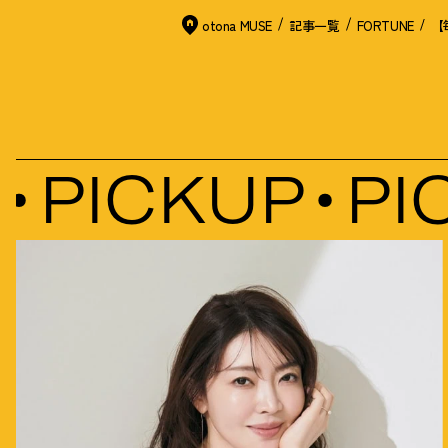
otona MUSE
記事一覧
FORTUNE
PICKUP
PIC