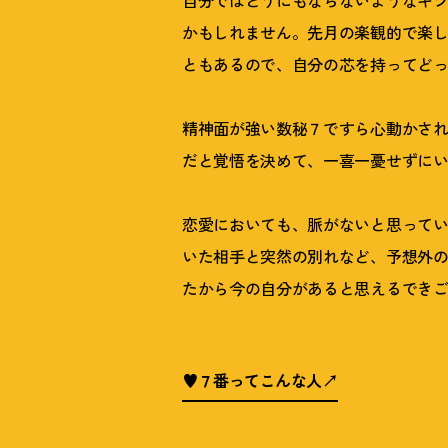
自分ではどうにもならないようなキ
かもしれません。先月の楽観的で楽
ともあるので、自分の芯を持ってど
精神面が強い数秘７ですら心動かさ
だと覚悟を決めて、一喜一憂せずに
恋愛においても、脈がないと思って
いた相手と突然の別れなど、予想外
たから今の自分があると思えるでき
♥７番ってこんな人