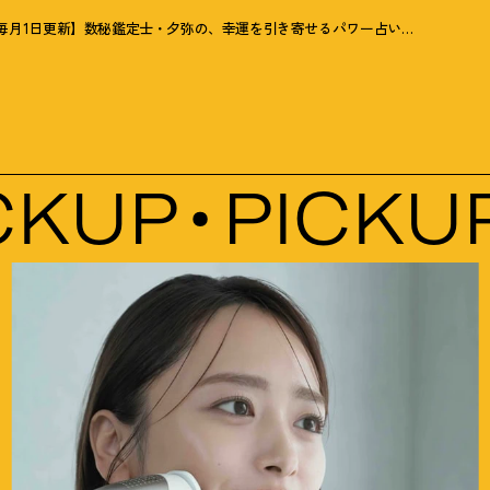
【毎月1日更新】数秘鑑定士・夕弥の、幸運を引き寄せるパワー占い【７月の運勢】
KUP
PICKUP