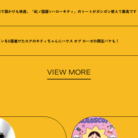
感で肩かけも快適。「紀ノ国屋×ハローキティ」のトートがガシガシ使えて最高です
ンを6個着けたロクのキティちゃんにハウス オブ ローゼの限定パケも
！
VIEW MORE