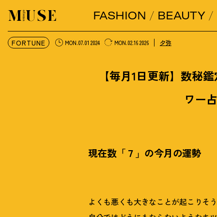
FASHION
BEAUTY
オトナミューズ ウェブ
FORTUNE
夕弥
MON.07.01 2024
MON.02.16 2026
【毎月1日更新】数秘
ワー
現在数「７」の今月の運勢
よくも悪くも大きなことが起こりそ