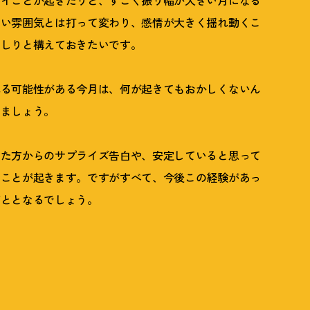
ツイことが起きたりと、すごく振り幅が大きい月になる
しい雰囲気とは打って変わり、感情が大きく揺れ動くこ
っしりと構えておきたいです。
れる可能性がある今月は、何が起きてもおかしくないん
いましょう。
いた方からのサプライズ告白や、安定していると思って
のことが起きます。ですがすべて、今後この経験があっ
ごととなるでしょう。