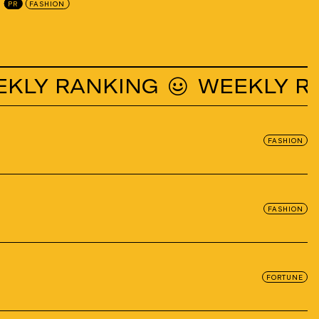
PR
FASHION
 RANKING
WEEKLY RANK
FASHION
FASHION
FORTUNE