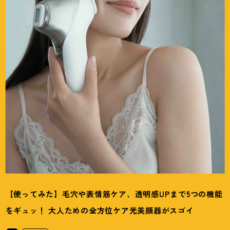
【使ってみた】毛穴や表情筋ケア、透明感UPまで5つの機能
をギュッ
！
大人ための全方位ケア光美顔器がスゴイ