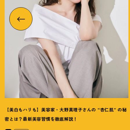
【美白もハリも】美容家・大野真理子さんの “杏仁肌” の秘
密とは
？
最新美容習慣を徹底解説
！