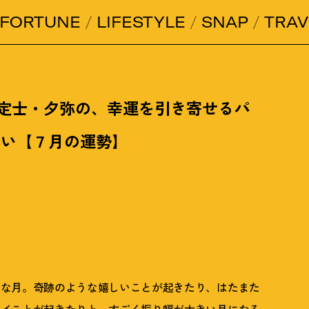
FORTUNE
LIFESTYLE
SNAP
TRAV
鑑定士・夕弥の、幸運を引き寄せるパ
占い【７月の運勢】
うな月。奇跡のような嬉しいことが起きたり、はたまた