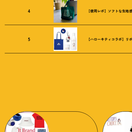
4
【使用レポ】ソフトな生地
5
【ハローキティコラボ】リボ