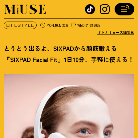
オトナミューズ ウェブ
LIFESTYLE
MON.10.17 2022
WED.01.08 2025
オトナミューズ編集部
とうとう出るよ、SIXPADから顔筋鍛える
『SIXPAD Facial Fit』1日10分、手軽に使える
！