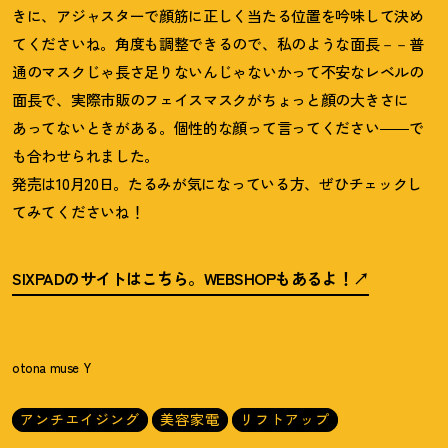
きに、アジャスターで顔筋に正しく当たる位置を吟味して決め
てくださいね。角度も調整できるので、私のような面長－－普
通のマスクじゃ長さ足りないんじゃないかって不安なレベルの
面長で、実際市販のフェイスマスクがちょっと顔の大きさに
あってないときがある。個性的な顔って言ってください――で
も合わせられました。
発売は10月20日。たるみが気になっている方、ぜひチェックし
てみてくださいね
！
SIXPADのサイトはこちら。WEBSHOPもあるよ
！
otona muse Y
アンチエイジング
美容家電
リフトアップ