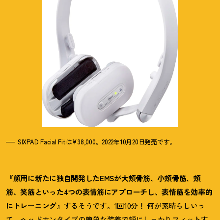
SIXPAD Facial Fitは¥38,000。2022年10月20日発売です。
『顔用に新たに独自開発したEMSが大頬骨筋、小頬骨筋、頬
筋、笑筋といった4つの表情筋にアプローチし、表情筋を効率的
にトレーニング』
するそうです。1回10分
！
何が素晴らしいっ
て、ヘッドホンタイプの簡単な装着で頬にしっかりフィットす