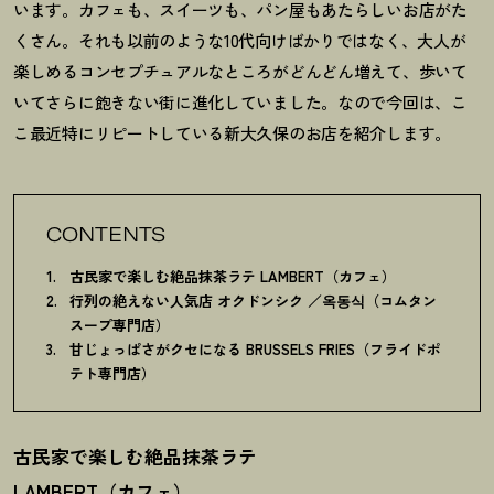
います。カフェも、スイーツも、パン屋もあたらしいお店がた
くさん。それも以前のような10代向けばかりではなく、大人が
楽しめるコンセプチュアルなところがどんどん増えて、歩いて
いてさらに飽きない街に進化していました。なので今回は、こ
こ最近特にリピートしている新大久保のお店を紹介します。
CONTENTS
古民家で楽しむ絶品抹茶ラテ LAMBERT（カフェ）
行列の絶えない人気店 オクドンシク ／옥동식（コムタン
スープ専門店）
甘じょっぱさがクセになる BRUSSELS FRIES（フライドポ
テト専門店）
古民家で楽しむ絶品抹茶ラテ
LAMBERT（カフェ）