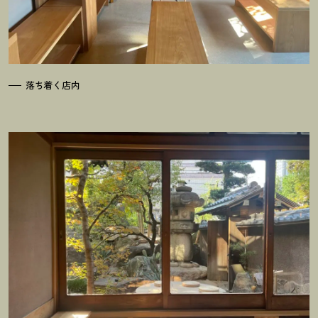
落ち着く店内