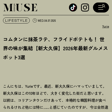
オトナミューズ ウェブ
LIFESTYLE
WED.04.01 2026
Yurie
コムタンに抹茶ラテ、フライドポテトも
！
世
界の味が集結【新大久保】2026年最新グルメス
ポット3選
こんにちは、Yurieです。最近、新大久保にハマっていまして。
新大久保はこの10年ほどで、大きく変化した街だと思います。
以前は、コリアンタウンだけあって、本格的な韓国料理が食べ
られるけれど他には特に……と感じていたのですが、今は全然違