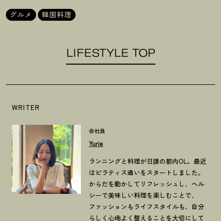
グルメ
韓国料理
LIFESTYLE TOP
WRITER
会社員
Yurie
ランニングと料理が日課の都内OL。最近
はピラティス通いをスタートしました。
からだを動かしてリフレッシュし、ヘル
シーで美味しい料理を楽しむことで、
ファッションもライフスタイルも、自分
らしく心地よく整えることを大切にして