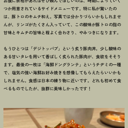
お腹に余裕があればぜひ頼んでほしいのは、時期によっていく
つか用意されているサイドメニューです。特に私が驚いたの
は、豚トロのキムチ和え。写真では分かりづらいかもしれませ
んが、リンゴがたくさん入っていて、この酸味が豚トロの脂の
甘味とキムチの旨味と程よく合わさり、やみつきになります。
もうひとつは「デジトッパプ」という炙り豚肉丼。少し酸味の
ある甘いタレを用いて香ばしく炙られた豚肉が、食欲をそそり
ます。最後の一枚は「海鮮ドングランテ」というチヂミの一種
で、塩気の強い海鮮お好み焼きを想像してもらえたらいいかも
しれません。食感は日本の練り物に近いです。どれも初めて食
べるものでしたが、抜群に美味しかったです
！