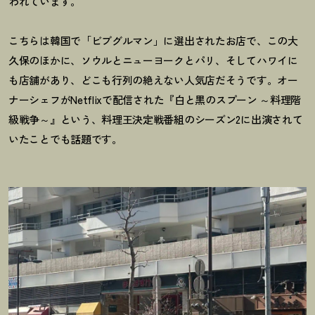
われています。
こちらは韓国で「ビブグルマン」に選出されたお店で、この大
久保のほかに、ソウルとニューヨークとパリ、そしてハワイに
も店舗があり、どこも行列の絶えない人気店だそうです。オー
ナーシェフがNetflixで配信された『白と黒のスプーン ～料理階
級戦争～』という、料理王決定戦番組のシーズン2に出演されて
いたことでも話題です。