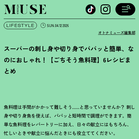
オトナミューズ ウェブ
LIFESTYLE
SUN.04.12 2026
オトナミューズ編集部
スーパーの刺し身や切り身でパパッと簡単、な
のにおしゃれ
！
【ごちそう魚料理】6レシピま
とめ
魚料理は手間がかかって難しそう……と思っていませんか
？
刺し
身や切り身魚を使えば、パパッと短時間で調理ができます。簡
単な魚料理をレパートリーに加え、日々の献立にはもちろん、
忙しいときや献立に悩んだときにも役立ててください。