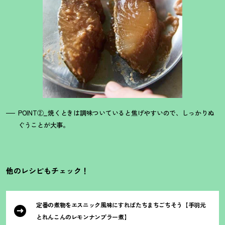
POINT②_焼くときは調味ついていると焦げやすいので、しっかりぬ
ぐうことが大事。
他のレシピもチェック
！
定番の煮物をエスニック風味にすればたちまちごちそう【手羽元
とれんこんのレモンナンプラー煮】