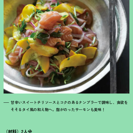
甘辛いスイートチリソースとコクのあるナンプラーで調味し、食欲を
そそるタイ風の和え物へ。脂がのったサーモンも美味
！
（材料）2人分