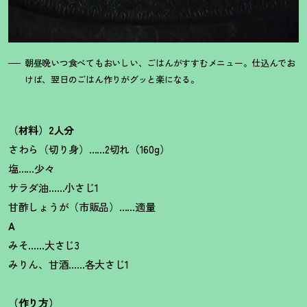
朝昼晩いつ食べてもおいしい、ごはんがすすむメニュー。仕込んでお
けば、翌日のごはん作りがグッと楽になる。
（材料）2人分
さわら（切り身）……2切れ（160g）
塩……少々
サラダ油……小さじ1
甘酢しょうが（市販品）……適量
A
みそ……大さじ3
みりん、甘酒……各大さじ1
（作り方）