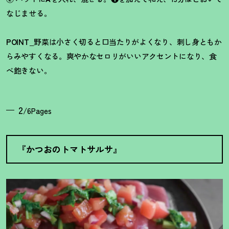
なじませる。
POINT_
野菜は小さく切ると口当たりがよくなり、刺し身ともか
らみやすくなる。爽やかなセロリがいいアクセントになり、食
べ飽きない。
2
/6Pages
『かつおのトマトサルサ』