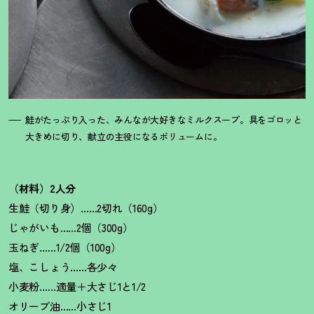
鮭がたっぷり入った、みんなが大好きなミルクスープ。具をゴロッと
大きめに切り、献立の主役になるボリュームに。
（材料）2人分
生鮭（切り身）……2切れ（160g）
じゃがいも……2個（300g）
玉ねぎ……1/2個（100g）
塩、こしょう……各少々
小麦粉……適量＋大さじ1と1/2
オリーブ油……小さじ1