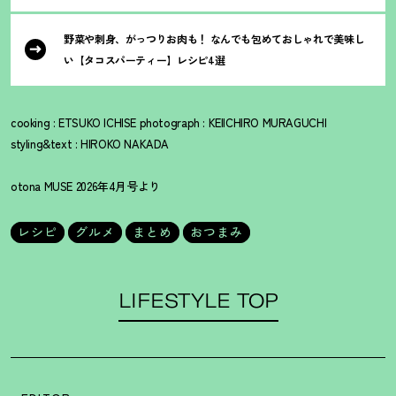
野菜や刺身、がっつりお肉も
！
なんでも包めておしゃれで美味し
い【タコスパーティー】レシピ4選
cooking : ETSUKO ICHISE photograph : KEIICHIRO MURAGUCHI
styling&text : HIROKO NAKADA
otona MUSE 2026年4月号より
レシピ
グルメ
まとめ
おつまみ
LIFESTYLE TOP