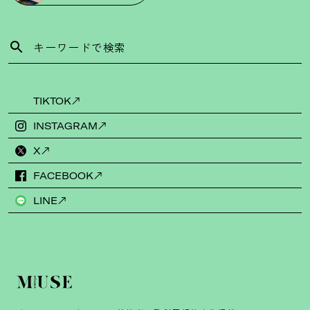
TIKTOK
INSTAGRAM
X
FACEBOOK
LINE