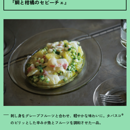
『鯛と柑橘のセビーチェ』
®
刺し身をグレープフルーツと合わせ、軽やかな味わいに。タバスコ
のピリッとした辛みが魚とフルーツを調和させた一品。