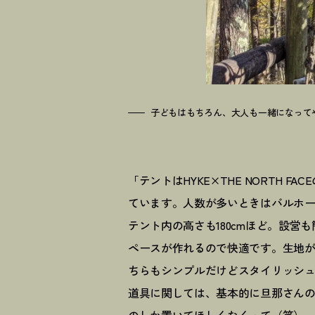
子どもはもちろん、大人も一緒になって
「テントはHYKE×THE NORTH 
ています。人数が多いときはバルホー
テント内の高さも180cmほど。設
ペースが作れるので快適です。生地
ちらもシンプルだけどスタイリッシ
道具に関しては、基本的に旦那さん
のしか置いてほしくなくって（笑）