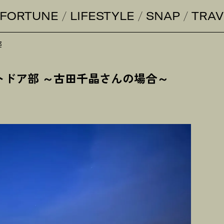
FORTUNE
LIFESTYLE
SNAP
TRAV
部
トドア部 ～古田千晶さんの場合～