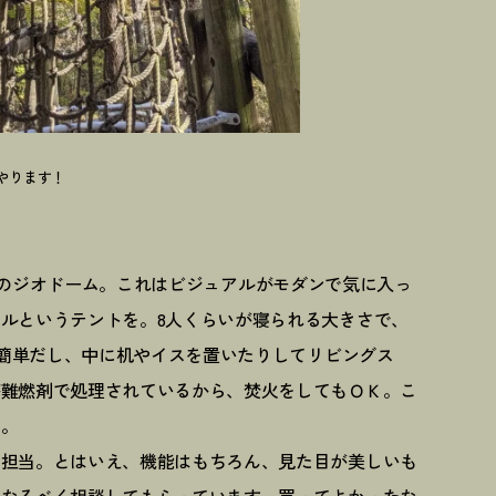
やります
！
FACEのジオドーム。これはビジュアルがモダンで気に入っ
ルというテントを。8人くらいが寝られる大きさで、
営も簡単だし、中に机やイスを置いたりしてリビングス
が難燃剤で処理されているから、焚火をしてもＯＫ。こ
ュ。
の担当。とはいえ、機能はもちろん、見た目が美しいも
、なるべく相談してもらっています。買ってよかったな