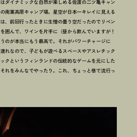
メはダイナミックな自然が楽しめる佐渡の二ツ亀キャン
潟の南葉高原キャンプ場。星空が日本一キレイに見える
星は、前回行ったときに生憎の曇り空だったのでリベン
火を囲んで、ワインを片手に（昼から飲んでいますが
！
いうのが本当にもう最高で。それがパワーチャージに
も連れなので、子どもが遊べるスペースやアスレチック
ルックというフィンランドの伝統的なゲームを元にした
、それをみんなでやったり。これ、ちょっと巷で流行っ