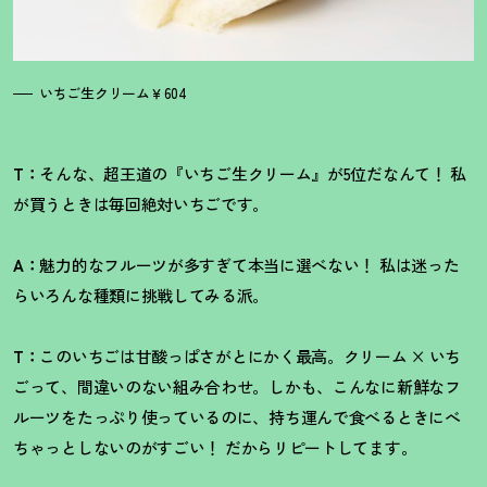
いちご生クリーム￥604
T：
そんな、超王道の『いちご生クリーム』が5位だなんて
！
私
が買うときは毎回絶対いちごです。
A：
魅力的なフルーツが多すぎて本当に選べない
！
私は迷った
らいろんな種類に挑戦してみる派。
T：
このいちごは甘酸っぱさがとにかく最高。クリーム × いち
ごって、間違いのない組み合わせ。しかも、こんなに新鮮なフ
ルーツをたっぷり使っているのに、持ち運んで食べるときにべ
ちゃっとしないのがすごい
！
だからリピートしてます。