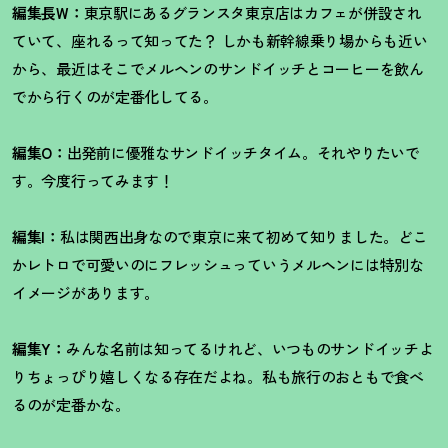
編集長W：
東京駅にあるグランスタ東京店はカフェが併設され
ていて、座れるって知ってた
？
しかも新幹線乗り場からも近い
から、最近はそこでメルヘンのサンドイッチとコーヒーを飲ん
でから行くのが定番化してる。
編集O：
出発前に優雅なサンドイッチタイム。それやりたいで
す。今度行ってみます
！
編集I：
私は関西出身なので東京に来て初めて知りました。どこ
かレトロで可愛いのにフレッシュっていうメルヘンには特別な
イメージがあります。
編集Y：
みんな名前は知ってるけれど、いつものサンドイッチよ
りちょっぴり嬉しくなる存在だよね。私も旅行のおともで食べ
るのが定番かな。