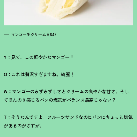
マンゴー生クリーム￥648
Y：
見て、この鮮やかなマンゴー
！
O：
これは贅沢すぎますね。綺麗
！
W：
マンゴーのみずみずしさとクリームの爽やかな甘さ、そし
てほんのり感じるパンの塩気がバランス最高じゃない
？
T：
そうなんですよ。フルーツサンドなのにパンにちょっと塩気
があるのがさすが。