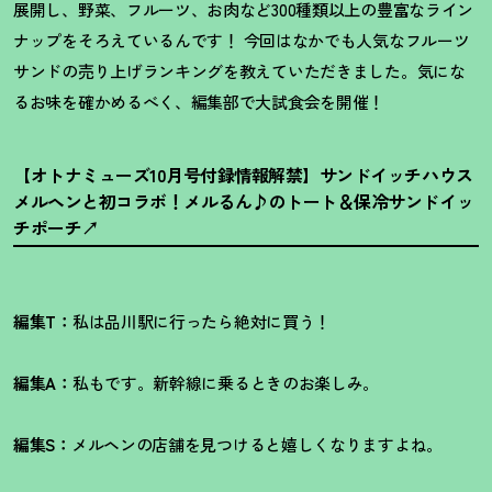
展開し、野菜、フルーツ、お肉など300種類以上の豊富なライン
ナップをそろえているんです
！
今回はなかでも人気なフルーツ
サンドの売り上げランキングを教えていただきました。気にな
るお味を確かめるべく、編集部で大試食会を開催
！
【オトナミューズ10月号付録情報解禁】サンドイッチハウス
メルヘンと初コラボ
！
メルるん♪のトート＆保冷サンドイッ
チポーチ
編集T：
私は品川駅に行ったら絶対に買う
！
編集A：
私もです。新幹線に乗るときのお楽しみ。
編集S：
メルヘンの店舗を見つけると嬉しくなりますよね。