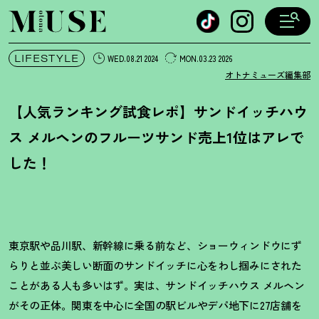
オトナミューズ ウェブ
LIFESTYLE
WED.08.21 2024
MON.03.23 2026
オトナミューズ編集部
【人気ランキング試食レポ】サンドイッチハウ
ス メルヘンのフルーツサンド売上1位はアレで
した
！
東京駅や品川駅、新幹線に乗る前など、ショーウィンドウにず
らりと並ぶ美しい断面のサンドイッチに心をわし掴みにされた
ことがある人も多いはず。実は、サンドイッチハウス メルヘン
がその正体。関東を中心に全国の駅ビルやデパ地下に27店舗を