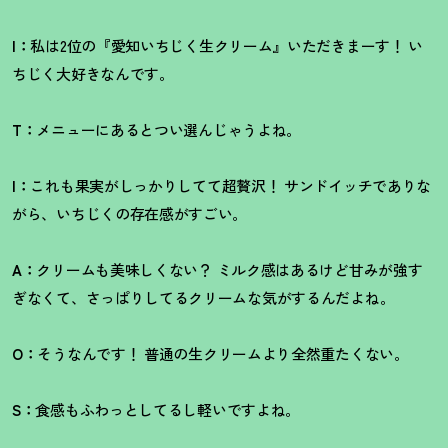
I：
私は2位の『愛知いちじく生クリーム』いただきまーす
！
い
ちじく大好きなんです。
T：
メニューにあるとつい選んじゃうよね。
I：
これも果実がしっかりしてて超贅沢
！
サンドイッチでありな
がら、いちじくの存在感がすごい。
A：
クリームも美味しくない
？
ミルク感はあるけど甘みが強す
ぎなくて、さっぱりしてるクリームな気がするんだよね。
O：
そうなんです
！
普通の生クリームより全然重たくない。
S：
食感もふわっとしてるし軽いですよね。