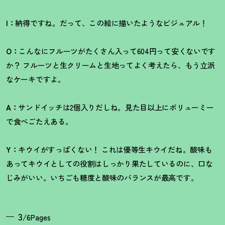
I：
納得ですね。だって、この絵に描いたようなビジュアル
！
O：
こんなにフルーツがたくさん入って604円って安くないです
か
？
フルーツと生クリームと生地ってよく考えたら、もう立派
なケーキですよ。
A：
サンドイッチは2個入りだしね。見た目以上にボリューミー
で食べごたえある。
Y：
キウイがすっぱくない
！
これは優等生キウイだね。酸味も
あってキウイとしての役割はしっかり果たしているのに、口な
じみがいい。いちごも糖度と酸味のバランスが最高です。
3
/6Pages