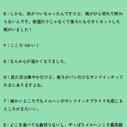
S：
しかも、気がついちゃったんですけど、桃がひと切れで終わ
らないんです。前面だけじゃなくて後ろにも小さくカットした
桃がいました
！
Y：
こころづかい
！
S：
なんか心が温かくなりました。
O：
見た目は華やかだけど、後ろがパンだけなサンドイッチって
たまにありますよね。
T：
細かいところでもメルヘンのサンドイッチプライドを感じる
ところがまたいい。
S：
どこを食べても裏切らないし、やっぱりメルヘンこそ最高級