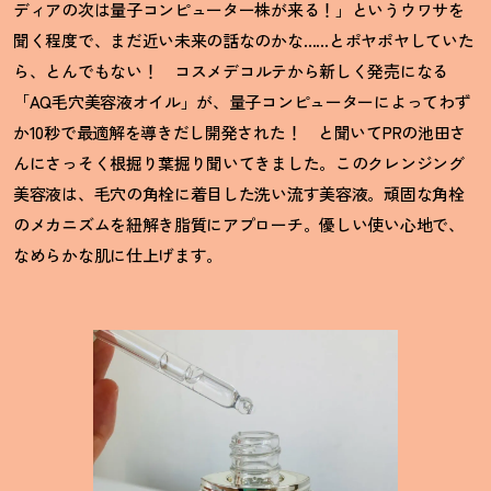
ディアの次は量子コンピューター株が来る
！
」というウワサを
聞く程度で、まだ近い未来の話なのかな……とポヤポヤしていた
ら、とんでもない
！
コスメデコルテから新しく発売になる
「AQ毛穴美容液オイル」が、量子コンピューターによってわず
か10秒で最適解を導きだし開発された
！
と聞いてPRの池田さ
んにさっそく根掘り葉掘り聞いてきました。このクレンジング
美容液は、毛穴の角栓に着目した洗い流す美容液。頑固な角栓
のメカニズムを紐解き脂質にアプローチ。優しい使い心地で、
なめらかな肌に仕上げます。