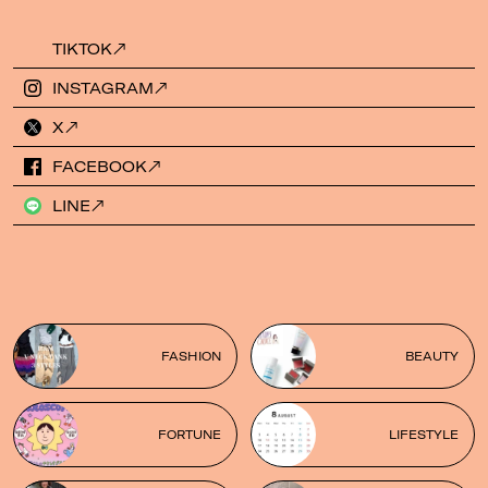
TIKTOK
INSTAGRAM
X
FACEBOOK
LINE
FASHION
BEAUTY
FORTUNE
LIFESTYLE