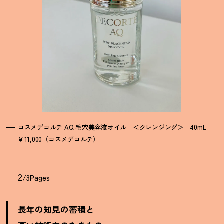
コスメデコルテ AQ 毛穴美容液オイル ＜クレンジング＞ 40mL
￥11,000（コスメデコルテ）
2
/3Pages
長年の知見の蓄積と