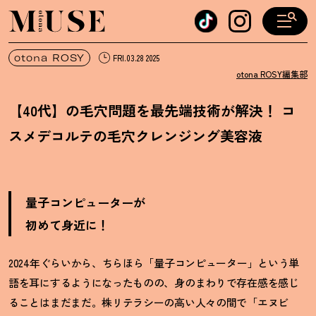
オトナミューズ ウェブ
otona ROSY
FRI.03.28 2025
otona ROSY編集部
【40代】の毛穴問題を最先端技術が解決
！
コ
スメデコルテの毛穴クレンジング美容液
量子コンピューターが
初めて身近に
！
2024年ぐらいから、ちらほら「量子コンピューター」という単
語を耳にするようになったものの、身のまわりで存在感を感じ
ることはまだまだ。株リテラシーの高い人々の間で「エヌビ