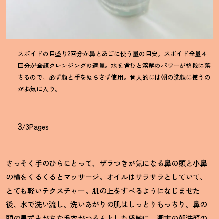
スポイドの目盛り2回分が鼻とあごに使う量の目安。スポイド全量４
回分が全顔クレンジングの適量。水を含むと溶解のパワーが格段に落
ちるので、必ず顔と手をぬらさず使用。個人的には朝の洗顔に使うの
がお気に入り。
3
/3Pages
さっそく手のひらにとって、ザラつきが気になる鼻の頭と小鼻
の横をくるくるとマッサージ。オイルはサラサラとしていて、
とても軽いテクスチャー。肌の上をすべるようになじませた
後、水で洗い流し。洗いあがりの肌はしっとりもっちり。鼻の
頭の黒ずみがちな毛穴がつるんとした感触に。週末の朝洗顔の