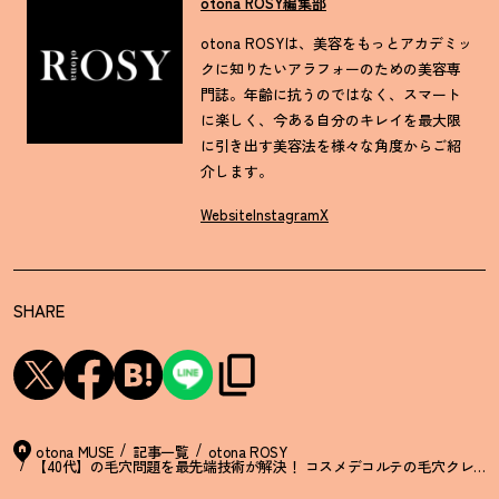
otona ROSY編集部
otona ROSYは、美容をもっとアカデミッ
クに知りたいアラフォーのための美容専
門誌。年齢に抗うのではなく、スマート
に楽しく、今ある自分のキレイを最大限
に引き出す美容法を様々な角度からご紹
介します。
Website
Instagram
X
SHARE
otona MUSE
記事一覧
otona ROSY
【40代】の毛穴問題を最先端技術が解決
！
コスメデコルテの毛穴クレン