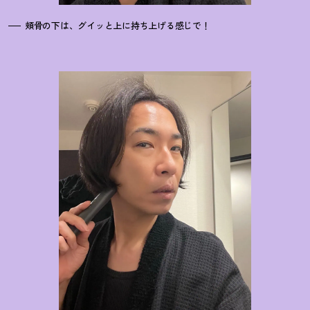
頬骨の下は、グイッと上に持ち上げる感じで
！