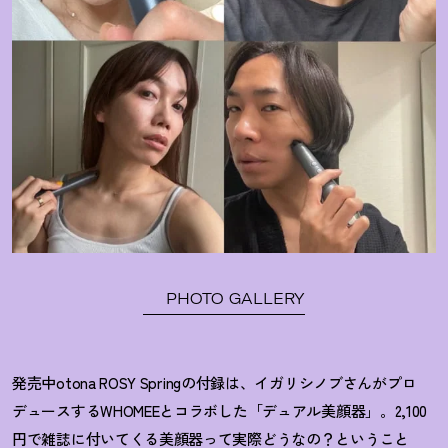
PHOTO GALLERY
発売中otona ROSY Springの付録は、イガリシノブさんがプロ
デュースするWHOMEEとコラボした「デュアル美顔器」。2,100
円で雑誌に付いてくる美顔器って実際どうなの
？
ということ