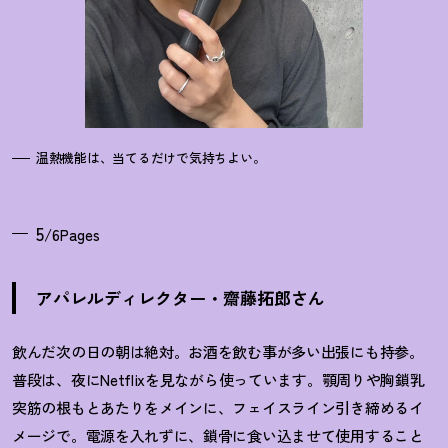
温熱機能は、当てるだけで気持ちよい。
5
/6Pages
アパレルディレクター・齋藤拓郎さん
飲んだ次の日の朝は絶対。お酒を飲む事が多い出張にも持参。
普段は、夜にNetflixを見ながら使っています。顎周りや胸鎖乳
突筋の根もとあたりをメインに、フェイスライン引き締めるイ
メージで。電源を入れずに、鎖骨に食い込ませて使用すること