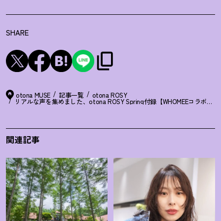
SHARE
otona MUSE
記事一覧
otona ROSY
リアルな声を集めました、otona ROSY Spring付録【WHOMEEコラ
関連記事