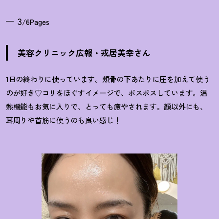
3
/6Pages
美容クリニック広報・戎居美幸さん
1日の終わりに使っています。頬骨の下あたりに圧を加えて使う
のが好き♡コリをほぐすイメージで、ポスポスしています。温
熱機能もお気に入りで、とっても癒やされます。顔以外にも、
耳周りや首筋に使うのも良い感じ
！