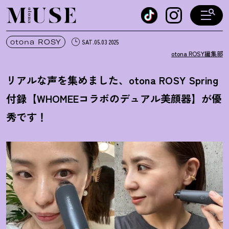
オトナミューズ ウェブ
otona ROSY
SAT.05.03 2025
otona ROSY編集部
リアルな声を集めました、otona ROSY Spring
付録【WHOMEEコラボのデュアル美顔器】が優
秀です
！