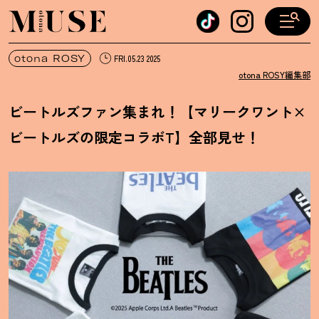
オトナミューズ ウェブ
otona ROSY
FRI.05.23 2025
otona ROSY編集部
ビートルズファン集まれ
！
【マリークワント×
ビートルズの限定コラボT】全部見せ
！