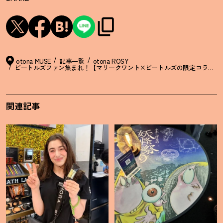
otona MUSE
記事一覧
otona ROSY
ビートルズファン集まれ
！
【マリークワント×ビートルズの限定コラボT
関連記事