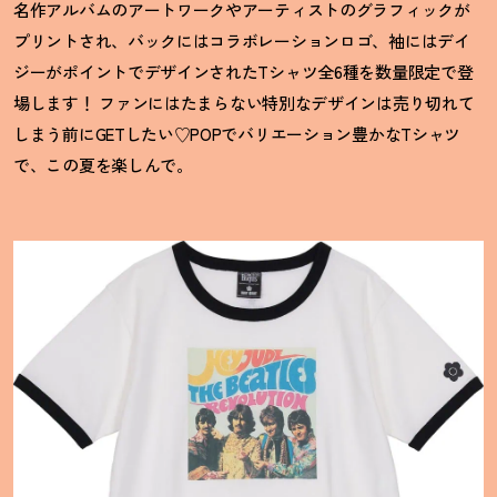
名作アルバムのアートワークやアーティストのグラフィックが
プリントされ、バックにはコラボレーションロゴ、袖にはデイ
ジーがポイントでデザインされたTシャツ全6種を数量限定で登
場します
！
ファンにはたまらない特別なデザインは売り切れて
しまう前にGETしたい♡POPでバリエーション豊かなTシャツ
で、この夏を楽しんで。