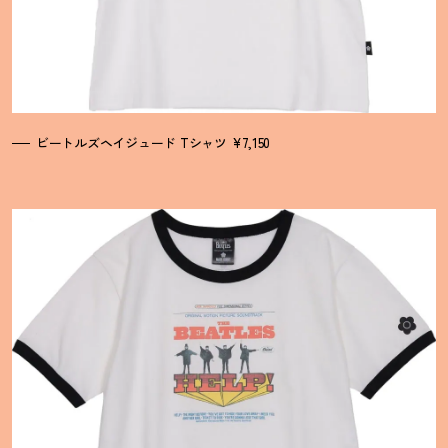
ビートルズヘイジュード Tシャツ ¥7,150