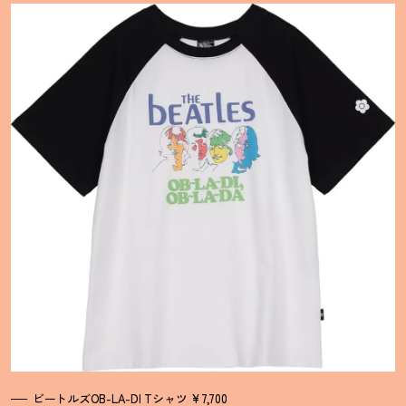
ビートルズOB-LA-DI Tシャツ ¥7,700