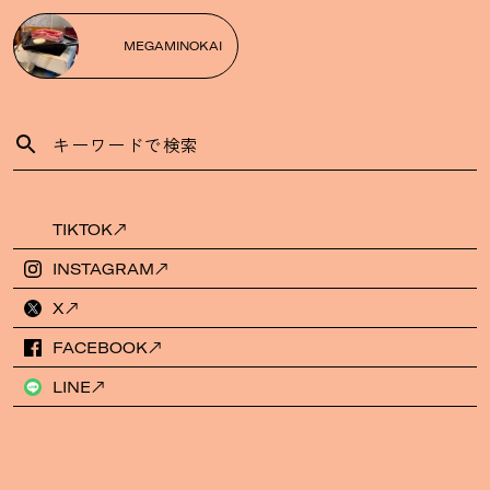
MEGAMINOKAI
TIKTOK
INSTAGRAM
X
FACEBOOK
LINE