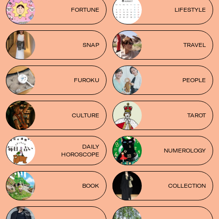
FORTUNE
LIFESTYLE
SNAP
TRAVEL
FUROKU
PEOPLE
CULTURE
TAROT
DAILY
NUMEROLOGY
HOROSCOPE
BOOK
COLLECTION