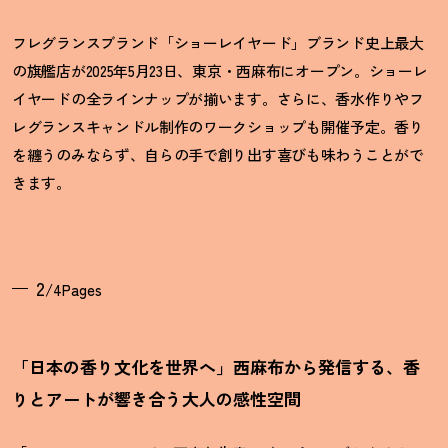
フレグランスブランド「ショーレイヤード」ブランド史上最大
の旗艦店が2025年5月23日、東京・西麻布にオープン。ショーレ
イヤードの全ラインナップが揃います。さらに、香水作りやフ
レグランスキャンドル制作のワークショップも開催予定。香り
を纏うのみならず、自らの手で創り出す喜びも味わうことがで
きます。
2
/4Pages
「日本の香り文化を世界へ」西麻布から発信する、香
りとアートが響き合う大人の感性空間