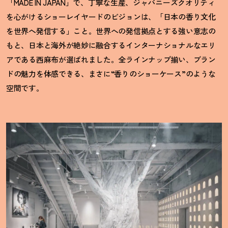
「MADE IN JAPAN」で、丁寧な生産、ジャパニーズクオリティ
を心がけるショーレイヤードのビジョンは、「日本の香り文化
を世界へ発信する」こと。世界への発信拠点とする強い意志の
もと、日本と海外が絶妙に融合するインターナショナルなエリ
アである西麻布が選ばれました。全ラインナップ揃い、ブラン
ドの魅力を体感できる、まさに“香りのショーケース”のような
空間です。