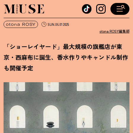
オトナミューズ ウェブ
otona ROSY
SUN.06.01 2025
otona ROSY編集部
「ショーレイヤード」最大規模の旗艦店が東
京・西麻布に誕生、香水作りやキャンドル制作
も開催予定