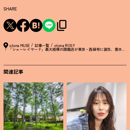
SHARE
otona MUSE
記事一覧
otona ROSY
「ショーレイヤード」最大規模の旗艦店が東京・西麻布に誕生、香水作り
関連記事