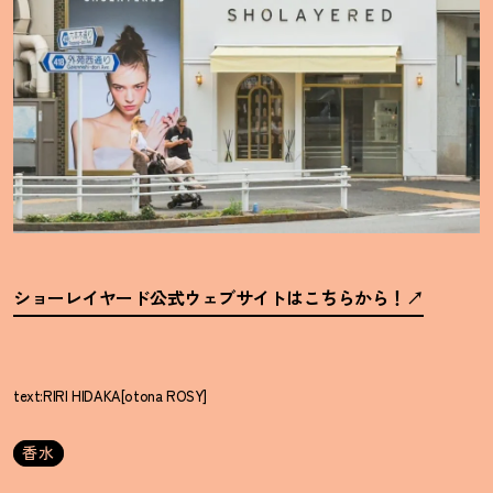
ショーレイヤード公式ウェブサイトはこちらから
！
text:RIRI HIDAKA[otona ROSY]
香水