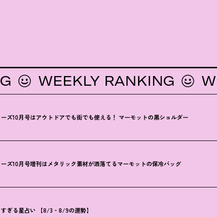
WEEKLY RANKING
WEEK
ーズ10月号はアウトドアでも街でも使える
！
マーモットの黒ショルダー
ーズ10月号増刊はメタリック素材が洒落てるマーモットの保冷バッグ
ぎる星占い 【8/3‐8/9の運勢】