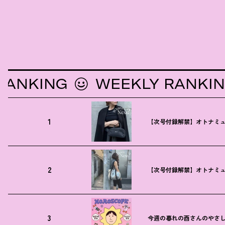
KING
WEEKLY RANKING
1
【次号付録解禁】オトナミュ
2
【次号付録解禁】オトナミュ
3
今週の暮れの酉さんのやさしす