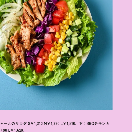
サラダ S￥1,310 M￥1,380 L￥1,510、下：BBQチキンと
90 L￥1,620、