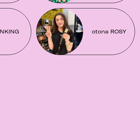
NKING
otona ROSY