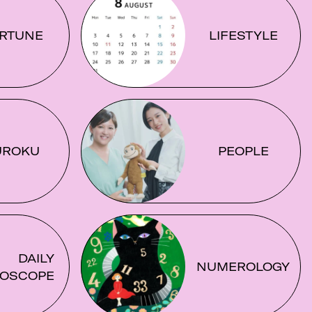
RTUNE
LIFESTYLE
UROKU
PEOPLE
DAILY
NUMEROLOGY
OSCOPE