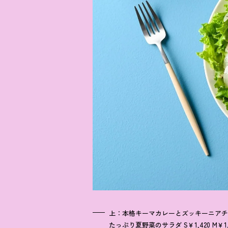
上：本格キーマカレーとズッキーニアチャールの
たっぷり夏野菜のサラダ S￥1,420 M￥1,4