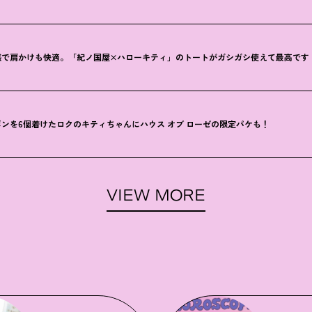
感で肩かけも快適。「紀ノ国屋×ハローキティ」のトートがガシガシ使えて最高です
ンを6個着けたロクのキティちゃんにハウス オブ ローゼの限定パケも
！
VIEW MORE