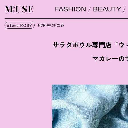
FASHION
BEAUTY
オトナミューズ ウェブ
otona ROSY
MON.06.30
2025
サラダボウル専門店「ウ
マカレーの