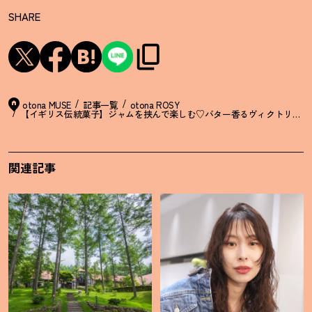
SHARE
otona MUSE
記事一覧
otona ROSY
【イギリス伝統菓子】ジャムを挟んで楽しむ♡バター香るヴィクトリアサ
関連記事