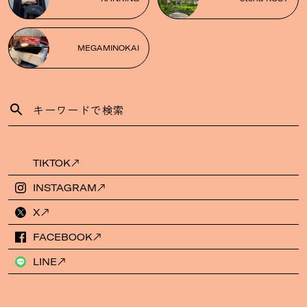
MEGAMINOKAI
TIKTOK
INSTAGRAM
X
FACEBOOK
LINE