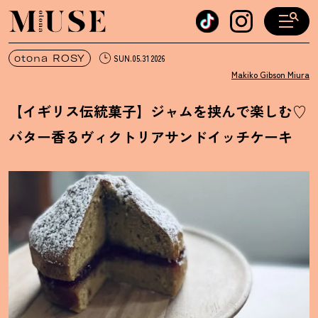
オトナミューズ ウェブ
otona ROSY
SUN.05.31 2026
Makiko Gibson Miura
【イギリス伝統菓子】ジャムを挟んで楽しむ♡
バター香るヴィクトリアサンドイッチケーキ