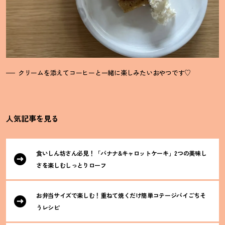
クリームを添えてコーヒーと一緒に楽しみたいおやつです♡
人気記事を見る
食いしん坊さん必見
！
「バナナ&キャロットケーキ」2つの美味し
さを楽しむしっとりローフ
お弁当サイズで楽しむ
！
重ねて焼くだけ簡単コテージパイごちそ
うレシピ