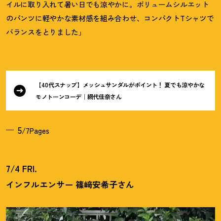
イルに取り入れて暑い日でも涼やかに。ボリュームシルエット
のパンツに軽やかな素材感を組み合わせ、コンパクトTシャツで
バランスをとりました」
【40代スナップ】メッシュサンダルがポイント
！
夏でも涼やかな
モノトーンコーデ｜網代佳奈さん
5
/7Pages
7/4 FRI.
インフルエンサー 篠﨑安希子さん