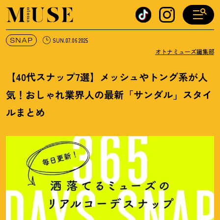
オトナミューズ ウェブ
SNAP
SUN.07.06 2025
オトナミューズ編集部
【40代スナップ7選】メッシュやトング系が人
気
！
おしゃれ業界人の最新「サンダル」スタイ
ルまとめ