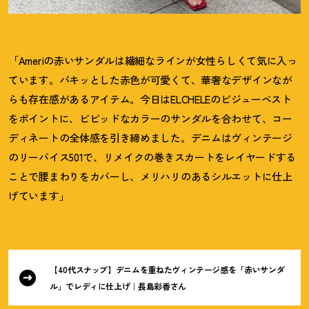
「Ameriの赤いサンダルは繊細なラインが女性らしくて気に入っ
ています。パキッとした赤色が可愛くて、華奢なデザインなが
らも存在感があるアイテム。今日はELCHELEのビジューベスト
をポイントに、ビビッドなカラーのサンダルを合わせて、コー
ディネートの全体感を引き締めました。デニムはヴィンテージ
のリーバイス501で、リメイクの巻きスカートをレイヤードする
ことで腰まわりをカバーし、メリハリのあるシルエットに仕上
げています」
【40代スナップ】デニムを重ねたヴィンテージ感を「赤いサンダ
ル」でレディに仕上げ｜長島彩香さん