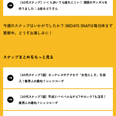
【40代スナップ】いくら歩いても疲れにくい
！
理想のサンダルを
作りました｜上枝みどりさん
今週のスナップはいかがでしたか
？
365DAYS SNAPは毎日休まず
更新中。どうぞお楽しみに
！
スナップまとめをもっと見る
【40代スナップ7選】ネックレスやアクセで「女性らしさ」を投
入
！
業界人の最旬Ｔシャツコーデ
【40代スナップ7選】平成リバイバルなチビTやロックTも注目
！
業界人の最旬Ｔシャツコーデ