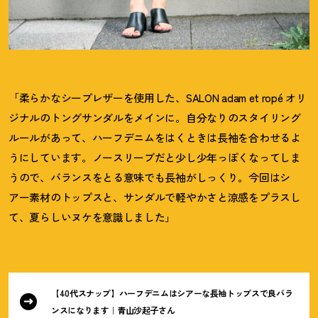
「柔らかなシープレザーを使用した、SALON adam et ropé オリ
ジナルのトングサンダルをメインに。自分なりのスタイリング
ルールがあって、ハーフデニムをはくときは長袖を合わせるよ
うにしています。ノースリーブだと少し少年っぽくなってしま
うので、バランスをとる意味でも長袖がしっくり。今回はシ
アー素材のトップスと、サンダルで軽やかさと涼感をプラスし
て、夏らしいヌケを意識しました」
【40代スナップ】ハーフデニムはシアーな長袖トップスで良バラ
ンスになります｜青山沙起子さん