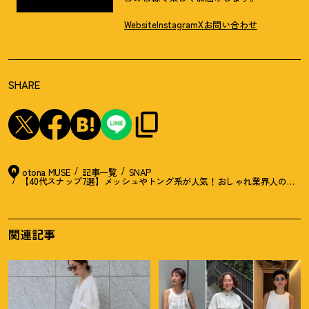
Website
Instagram
X
お問い合わせ
SHARE
otona MUSE
記事一覧
SNAP
【40代スナップ7選】メッシュやトング系が人気
！
おしゃれ業界人の最新
関連記事