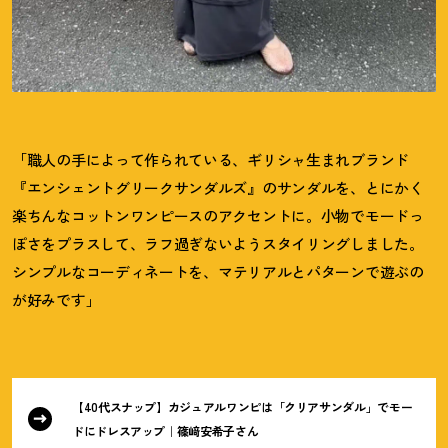
「職人の手によって作られている、ギリシャ生まれブランド
『エンシェントグリークサンダルズ』のサンダルを、とにかく
楽ちんなコットンワンピースのアクセントに。小物でモードっ
ぽさをプラスして、ラフ過ぎないようスタイリングし
ました。
シンプルなコーディネートを、
マテリアルとパターンで遊ぶの
が好みです」
【40代スナップ】カジュアルワンピは「クリアサンダル」でモー
ドにドレスアップ｜篠﨑安希子さん