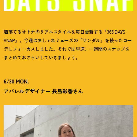
洒落てるオトナのリアルスタイルを毎日更新する「365 DAYS
SNAP」。今週はおしゃれミューズの「サンダル」を使ったコー
デにフォーカスしました。それでは早速、一週間のスナップを
まとめておさらいしていきましょう。
6/30 MON.
アパレルデザイナー 長島彩香さん