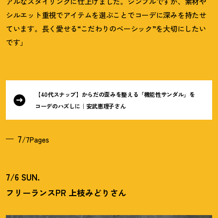
アルなスタイリングに仕上げました。シンプルですが、素材や
シルエット重視でアイテムを選ぶことでコーデに深みを持たせ
ています。長く愛せる“こだわりのベーシック”を大切にしたい
です」
【40代スナップ】からだの歪みを整える「機能性サンダル」を
コーデのハズしに｜安武恵理子さん
7
/7Pages
7/6 SUN.
フリーランスPR 上枝みどりさん