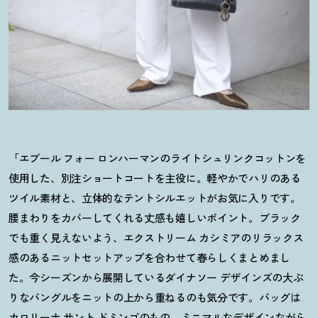
「エブール フォー ロンハーマンのライトシュリンクコットンを
使用した、別注ショートコートを主役に。軽やかでハリのある
ツイル素材と、立体的なテントシルエットがお気に入りです。
腰まわりをカバーしてくれる丈感も嬉しいポイント。ブラック
でも重く見えないよう、エクストリーム カシミアのリラックス
感のあるニットセットアップを合わせて春らしくまとめまし
た。今シーズンから展開しているダイナソー デザインズの大ぶ
りなバングルをニットの上から重ねるのも気分です。バッグは
カロリーナ サント ドミンゴのもの。ミニマルなデザインながら