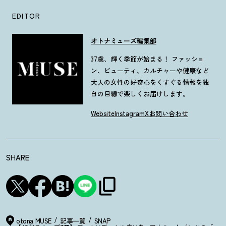
EDITOR
オトナミューズ編集部
37歳、輝く季節が始まる！ ファッショ
ン、ビューティ、カルチャーや健康など
大人の女性の好奇心をくすぐる情報を独
自の目線で楽しくお届けします。
Website
Instagram
X
お問い合わせ
SHARE
otona MUSE
記事一覧
SNAP