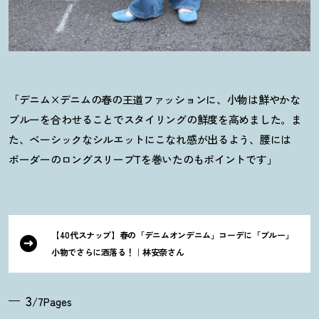
「デニム×デニムの春の王道ファッションに、小物は鮮やかな
ブルーを合わせることでスタイリングの鮮度を高めました。ま
た、ベーシックなシルエットにこなれ感が出るよう、腰には
ボーダーのロングスリーブTを巻いたのもポイントです」
【40代スナップ】春の「デニムオンデニム」コーデに「ブルー」
小物でさらに洒落る
！
｜林安奈さん
3
/7Pages