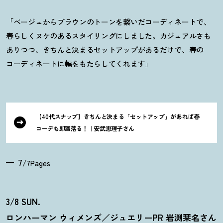
「ベージュからブラウンのトーンを繋いだコーディネートで、
春らしくヌケのあるスタイリングにしました。カジュアルさも
ありつつ、きちんと決まるセットアップがあるだけで、春の
コーディネートに幅をもたらしてくれます」
【40代スナップ】きちんと決まる「セットアップ」があれば春
コーデも即洒落る
！
｜安武恵理子さん
7
/7Pages
3/8 SUN.
ロンハーマン ウィメンズ／ジュエリーPR 岩渕栞名さん