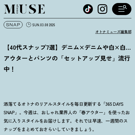
オトナミューズ ウェブ
SNAP
SUN.03.08 2026
オトナミューズ編集部
【40代スナップ7選】デニム×デニムや白×白…
アウターとパンツの「セットアップ見せ」流行
中
！
洒落てるオトナのリアルスタイルを毎日更新する「365 DAYS
SNAP」。今週は、おしゃれ業界人の「春アウター」を使ったお
気に入りスタイルをお届けします。それでは早速、一週間のス
ナップをまとめておさらいしていきましょう。