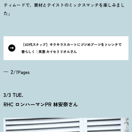
ティムードで、素材とテイストのミックスマッチを楽しみまし
た」
【40代スナップ】キラキラスカートにゴツめブーツをトレンチで
春らしく｜英恵 カイセリリオルさん
2
/7Pages
3/3 TUE.
RHC ロンハーマンPR 林安奈さん