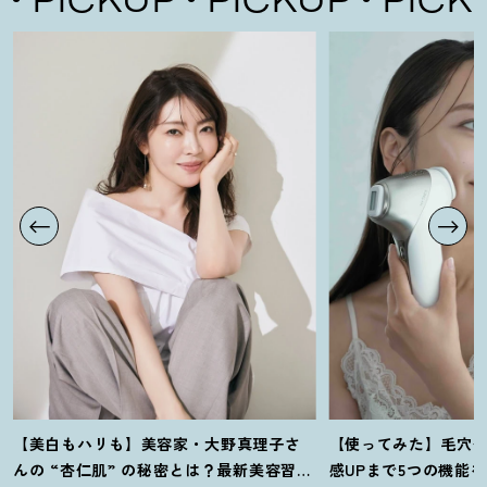
【美白もハリも】美容家・大野真理子さ
【使ってみた】毛穴
んの “杏仁肌” の秘密とは
？
最新美容習慣
感UPまで5つの機能