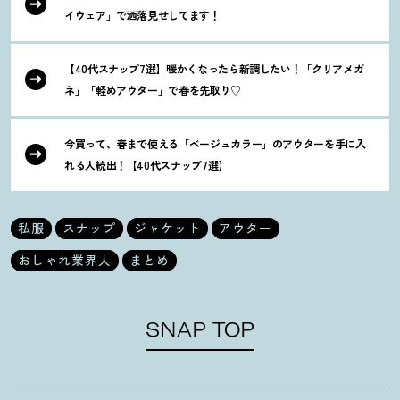
イウェア」で洒落見せしてます
！
【40代スナップ7選】暖かくなったら新調したい
！
「クリアメガ
ネ」「軽めアウター」で春を先取り♡
今買って、春まで使える「ベージュカラー」のアウターを手に入
れる人続出
！
【40代スナップ7選】
私服
スナップ
ジャケット
アウター
おしゃれ業界人
まとめ
SNAP TOP