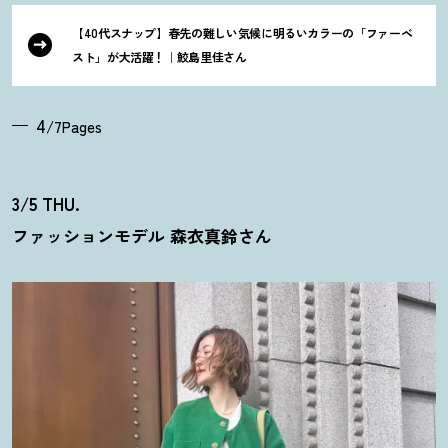
【40代スナップ】春先の難しい気候に明るいカラーの「ファーベ
スト」が大活躍
！
｜鮫島里佳さん
4
/7Pages
3/5 THU.
ファッションモデル 森衣真鈴さん