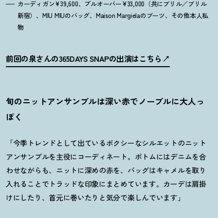
カーディガン¥39,600、プルオーバー¥33,000（共にブリル／ブリル
新宿）、MIU MIUのバッグ、Maison Margielaのブーツ、その他本人私
物
前回の泉さんの365DAYS SNAPの出演はこちら
旬のニットアンサンブルは深い赤でノーブルに大人っ
ぽく
「今季トレンドとして出ているボクシーなシルエットのニット
アンサンブルを主役にコーディネート。ボトムにはデニムを合
わせながらも、ニットに深めの赤を、バッグはキャメルを取り
入れることでトラッドな印象にまとめています。カーデは肩掛
けにしたり、首元に巻いたりと気分で楽しんでいます」