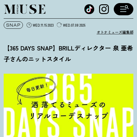
オトナミューズ ウェブ
SNAP
WED.11.15 2023
WED.07.08 2026
オトナミューズ編集部
【365 DAYS SNAP】BRILLディレクター 泉 亜希
子さんのニットスタイル