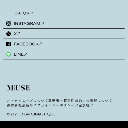
TIKTOK
INSTAGRAM
X
FACEBOOK
LINE
オトナミューズについて
執筆者一覧
利用規約
広告掲載について
運営会社
最新号
プライバシーポリシー
宝島社
© 2021 TAKARAJIMASHA,Inc.