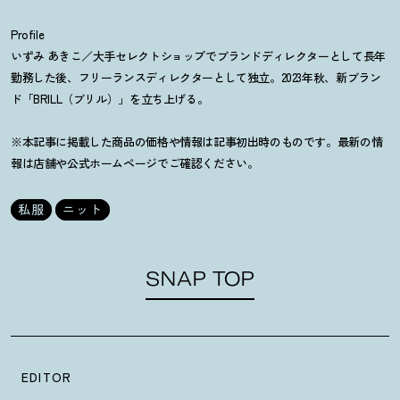
Profile
いずみ あきこ／大手セレクトショップでブランドディレクターとして長年
勤務した後、フリーランスディレクターとして独立。2023年秋、新ブラン
ド「BRILL（ブリル）」を立ち上げる。
※本記事に掲載した商品の価格や情報は記事初出時のものです。最新の情
報は店舗や公式ホームページでご確認ください。
私服
ニット
SNAP TOP
EDITOR