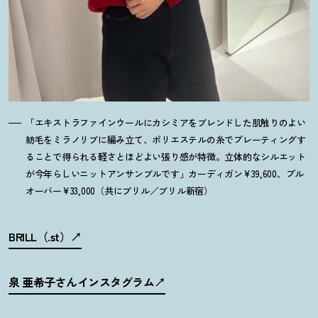
「エキストラファインウールにカシミアをブレンドした肌触りのよい
紡毛をミラノリブに編み立て、ポリエステルの糸でプレーティングす
ることで得られる軽さとほどよい張り感が特徴。立体的なシルエット
が今年らしいニットアンサンブルです」カーディガン¥39,600、プル
オーバー¥33,000（共にブリル／ブリル新宿）
BRILL（.st）
泉 亜希子さんインスタグラム