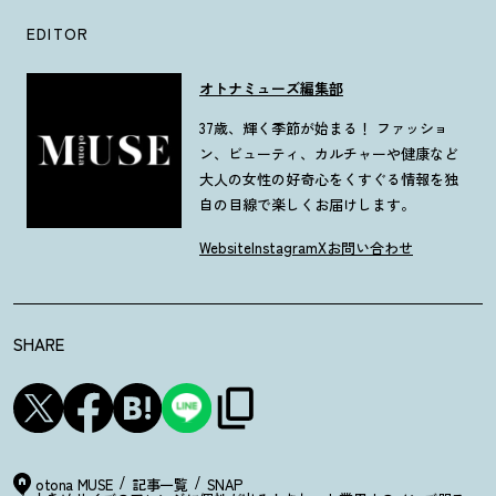
EDITOR
オトナミューズ編集部
37歳、輝く季節が始まる！ ファッショ
ン、ビューティ、カルチャーや健康など
大人の女性の好奇心をくすぐる情報を独
自の目線で楽しくお届けします。
Website
Instagram
X
お問い合わせ
SHARE
otona MUSE
記事一覧
SNAP