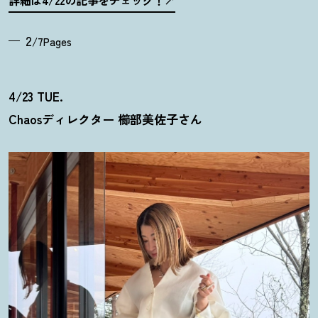
詳細は4/22の記事をチェック
！
2
/7Pages
4/23 TUE.
Chaosディレクター 櫛部美佐子さん