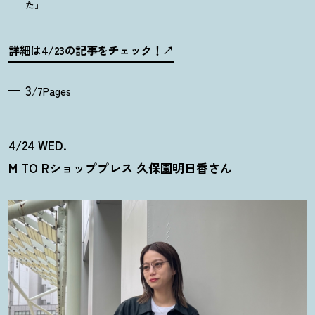
た」
詳細は4/23の記事をチェック
！
3
/7Pages
4/24 WED.
M TO Rショッププレス 久保園明日香さん