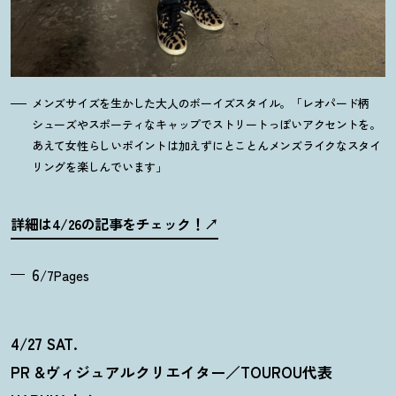
メンズサイズを生かした大人のボーイズスタイル。「レオパード柄
シューズやスポーティなキャップでストリートっぽいアクセントを。
あえて女性らしいポイントは加えずにとことんメンズライクなスタイ
リングを楽しんでいます」
詳細は4/26の記事をチェック
！
6
/7Pages
4/27 SAT.
PR &ヴィジュアルクリエイター／TOUROU代表