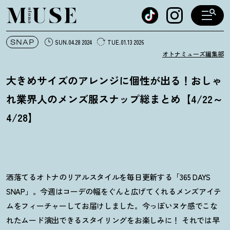
オトナミューズ ウェブ
SNAP
SUN.04.28 2024
TUE.01.13 2026
オトナミューズ編集部
大きめサイズのアレンジに個性が出る
！
おしゃ
れ業界人のメンズ服スナップ総まとめ【4/22～
4/28】
洒落てるオトナのリアルスタイルを毎日更新する「365 DAYS
SNAP」。今週はコーデの幅をぐんと広げてくれるメンズアイテ
ムをフィーチャーしてお届けしました。今っぽいヌケ感でこな
れたムード演出できるスタイリングをお楽しみに
！
それでは早