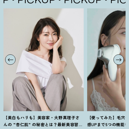
【美白もハリも】美容家・大野真理子さ
【使ってみた】毛穴
んの “杏仁肌” の秘密とは
？
最新美容習慣
感UPまで5つの機能