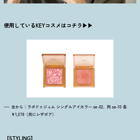
使用しているKEYコスメはコチラ▶▶
左から：ラポドゥジェム シングルアイカラー se-02、同 se-10 各
¥1,078（共にレザボア）
【STYLING】