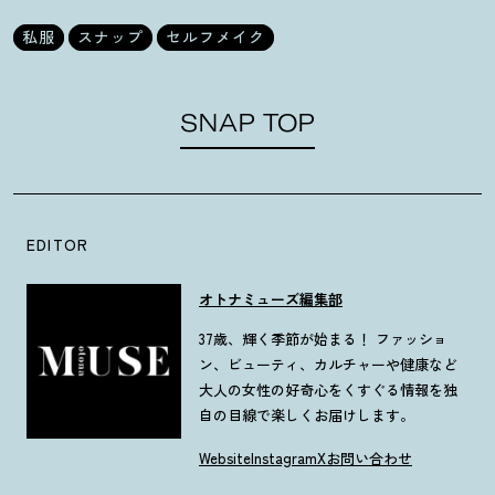
私服
スナップ
セルフメイク
SNAP TOP
EDITOR
オトナミューズ編集部
37歳、輝く季節が始まる！ ファッショ
ン、ビューティ、カルチャーや健康など
大人の女性の好奇心をくすぐる情報を独
自の目線で楽しくお届けします。
Website
Instagram
X
お問い合わせ