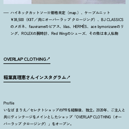
ハイネックカットソー※価格未定（map.）、ケーブルニット
¥38,500（KIIT／共にオーバーラップ クロージング）、BJ CLASSICS
のメガネ、fauvirameのピアス、lilas、HERMÈS、ace bymorizaneのリ
ング、ROLEXの腕時計、Red Wingのシューズ、その他は本人私物
OVERLAP CLOTHING
稲葉真理恵さんインスタグラム
Profile
いなば まりえ／セレクトショップのPRを経験後、独立。2020年、ご主人と
共にヴィンテージをメインとしたショップ「OVERLAP CLOTHING（オー
バーラップ クロージング）」をオープン。