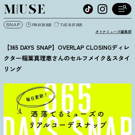
オトナミューズ ウェブ
SNAP
FRI.01.28 2022
TUE.10.07 2025
オトナミューズ編集部
【365 DAYS SNAP】OVERLAP CLOSINGディレ
クター稲葉真理恵さんのセルフメイク＆スタイ
リング