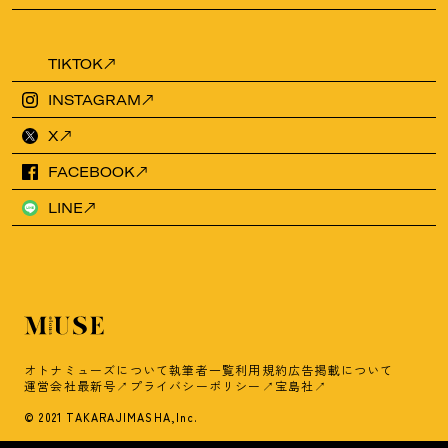
TIKTOK
INSTAGRAM
X
FACEBOOK
LINE
オトナミューズについて
執筆者一覧
利用規約
広告掲載について
運営会社
最新号
プライバシーポリシー
宝島社
© 2021 TAKARAJIMASHA,Inc.