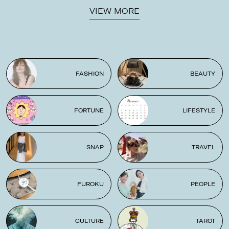
VIEW MORE
FASHION
BEAUTY
FORTUNE
LIFESTYLE
SNAP
TRAVEL
FUROKU
PEOPLE
CULTURE
TAROT