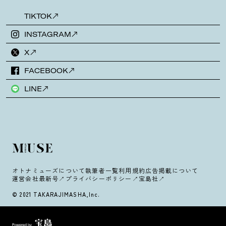
TIKTOK
INSTAGRAM
X
FACEBOOK
LINE
オトナミューズについて
執筆者一覧
利用規約
広告掲載について
運営会社
最新号
プライバシーポリシー
宝島社
© 2021 TAKARAJIMASHA,Inc.