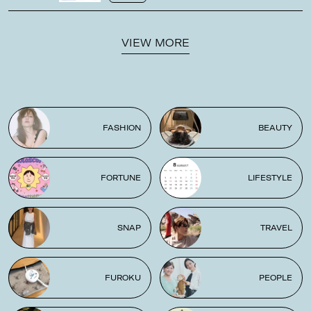
VIEW MORE
FASHION
BEAUTY
FORTUNE
LIFESTYLE
SNAP
TRAVEL
FUROKU
PEOPLE