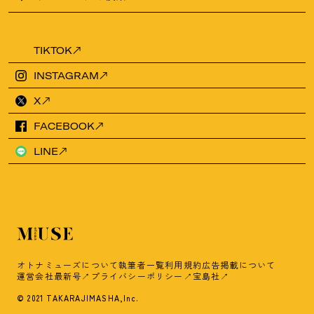
TIKTOK
INSTAGRAM
X
FACEBOOK
LINE
オトナミューズについて
執筆者一覧
利用規約
広告掲載について
運営会社
最新号
プライバシーポリシー
宝島社
© 2021 TAKARAJIMASHA,Inc.