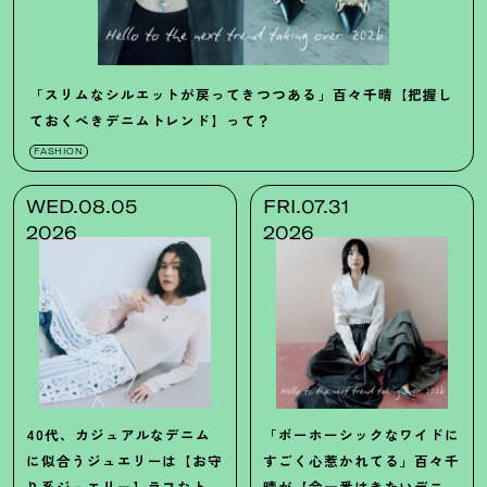
「スリムなシルエットが戻ってきつつある」百々千晴【把握し
ておくべきデニムトレンド】って
？
FASHION
WED.08.05
FRI.07.31
2026
2026
40代、カジュアルなデニム
「ボーホーシックなワイドに
に似合うジュエリーは【お守
すごく心惹かれてる」百々千
り系ジュエリー】ラフなトッ
晴が【今一番はきたいデニ