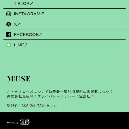
TIKTOK
INSTAGRAM
X
FACEBOOK
LINE
オトナミューズについて
執筆者一覧
利用規約
広告掲載について
運営会社
最新号
プライバシーポリシー
宝島社
© 2021 TAKARAJIMASHA,Inc.