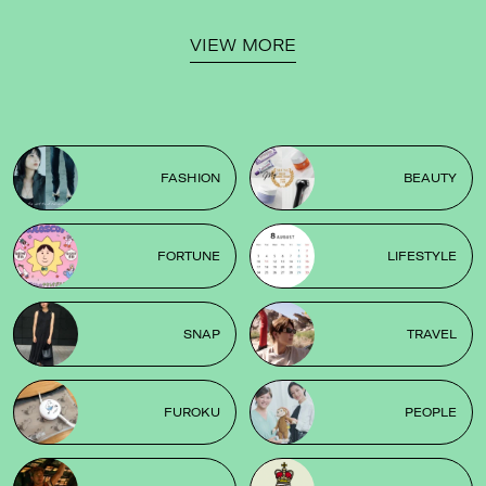
VIEW MORE
FASHION
BEAUTY
FORTUNE
LIFESTYLE
SNAP
TRAVEL
FUROKU
PEOPLE