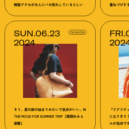
樹脂アクセが大人にバカ売れしているらしい
重ねづけす
SUN.06.23
FRI.
FASHION
2024
202
そう、夏の旅の始まりみたいで気分がいい。IN
『リアリテ
THE MOOD FOR SUMMER TRIP【風間ゆみえ
になりきり
連載】
ルが気分で