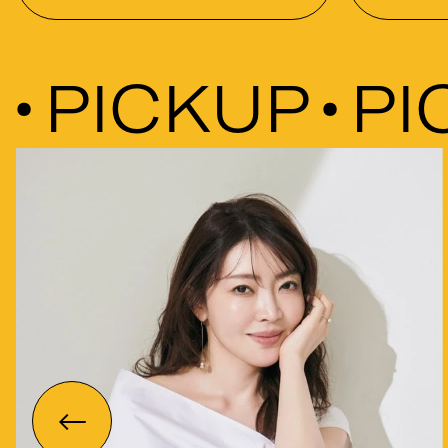
PICKUP
PIC