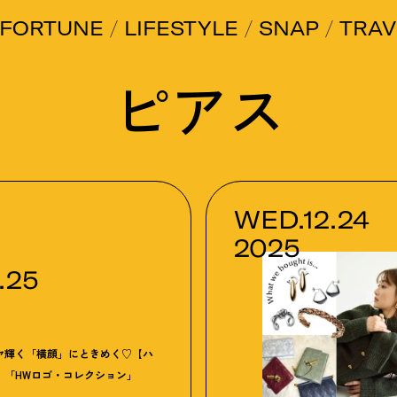
FORTUNE
LIFESTYLE
SNAP
TRAV
ピアス
WED.12.24
2025
.25
ヤ輝く「横顔」にときめく♡【ハ
】「HWロゴ・コレクション」