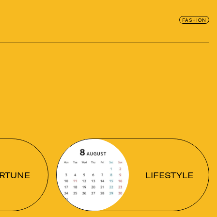
FASHION
RTUNE
LIFESTYLE