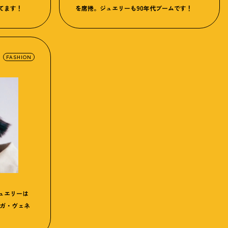
てます！
を席捲。ジュエリーも90年代ブームです！
FASHION
ュエリーは
テガ・ヴェネ