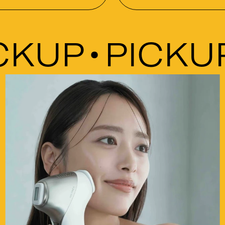
KUP
PICKUP