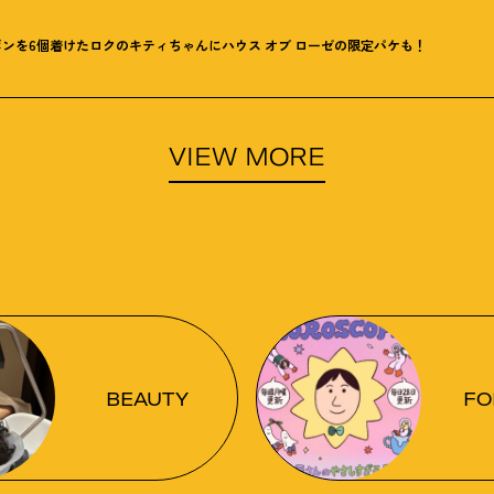
ンを6個着けたロクのキティちゃんにハウス オブ ローゼの限定パケも
！
VIEW MORE
BEAUTY
FO