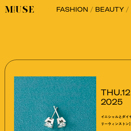
FASHION
BEAUTY
オトナミューズ ウェブ
THU.12
2025
イニシャルとダイ
リーウィンストン