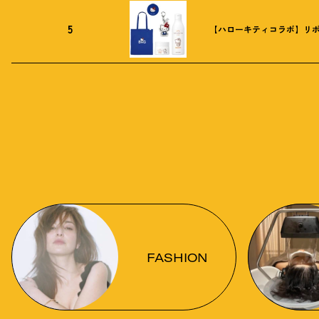
5
【ハローキティコラボ】リボ
FASHION