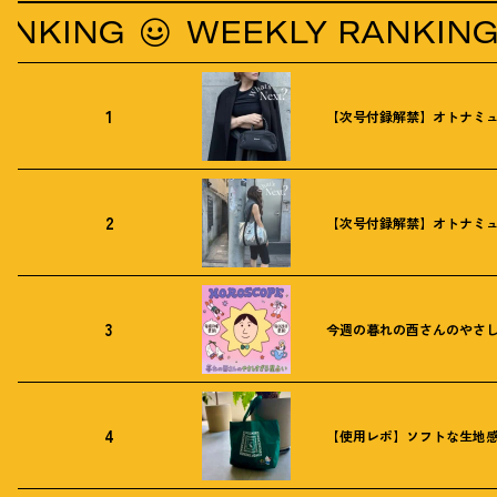
NG
WEEKLY RANKING
1
【次号付録解禁】オトナミュ
2
【次号付録解禁】オトナミュ
3
今週の暮れの酉さんのやさしす
4
【使用レポ】ソフトな生地